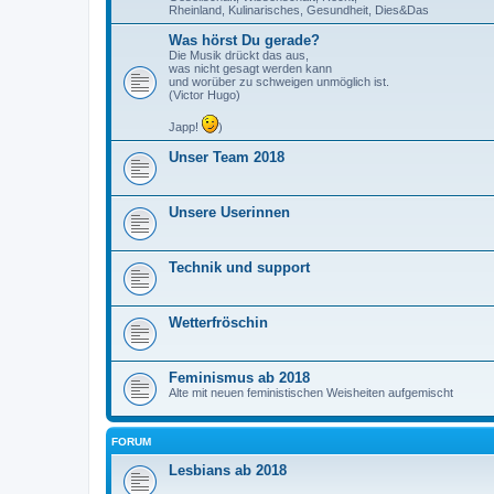
Rheinland, Kulinarisches, Gesundheit, Dies&Das
Was hörst Du gerade?
Die Musik drückt das aus,
was nicht gesagt werden kann
und worüber zu schweigen unmöglich ist.
(Victor Hugo)
Japp!
)
Unser Team 2018
Unsere Userinnen
Technik und support
Wetterfröschin
Feminismus ab 2018
Alte mit neuen feministischen Weisheiten aufgemischt
FORUM
Lesbians ab 2018