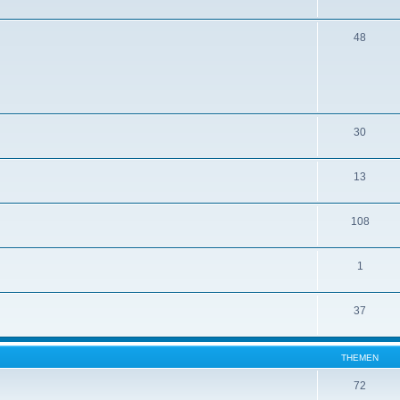
48
30
13
108
1
37
THEMEN
72