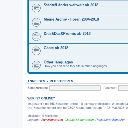
Städte/Länder weltweit ab 2018
Meine Archiv - Foren 2004-2018
Dies&Das&Promis ab 2018
Gäste ab 2018
Other languages
How you can read this site in other languages
ANMELDEN
•
REGISTRIEREN
Benutzername:
Passwort:
WER IST ONLINE?
Insgesamt sind
443
Besucher online :: 0 sichtbare Mitglieder, 0 unsicht
Der Besucherrekord liegt bei
1807
Besuchern, die am Fr 22. Mai 2026, 02
Mitglieder: 0 Mitglieder
Legende:
Administratoren
,
Globale Moderatoren
,
Registrierte Benutzer