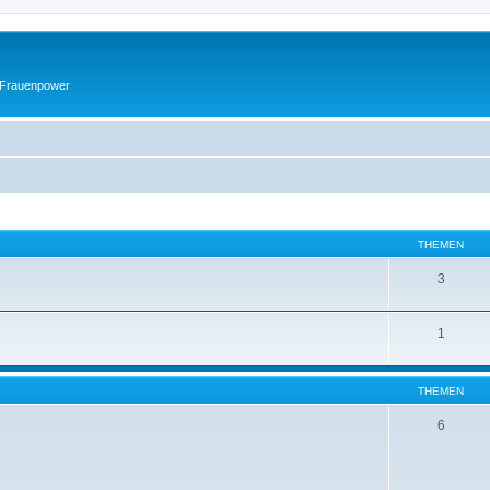
 Frauenpower
THEMEN
3
1
THEMEN
6