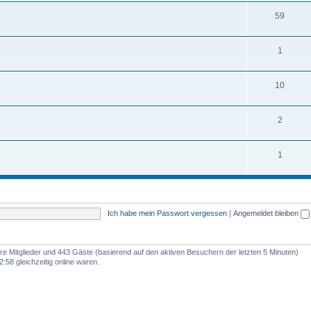
59
1
10
2
1
Ich habe mein Passwort vergessen
|
Angemeldet bleiben
bare Mitglieder und 443 Gäste (basierend auf den aktiven Besuchern der letzten 5 Minuten)
:58 gleichzeitig online waren.