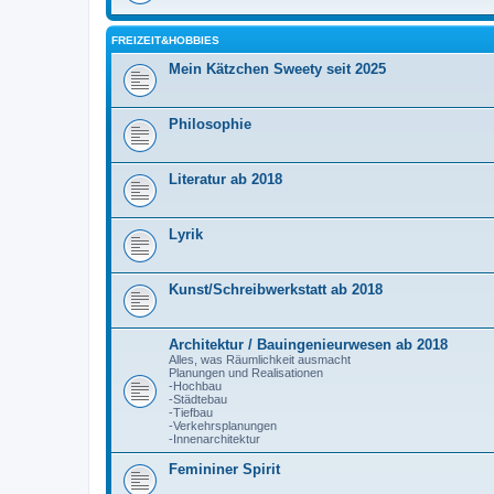
FREIZEIT&HOBBIES
Mein Kätzchen Sweety seit 2025
Philosophie
Literatur ab 2018
Lyrik
Kunst/Schreibwerkstatt ab 2018
Architektur / Bauingenieurwesen ab 2018
Alles, was Räumlichkeit ausmacht
Planungen und Realisationen
-Hochbau
-Städtebau
-Tiefbau
-Verkehrsplanungen
-Innenarchitektur
Femininer Spirit