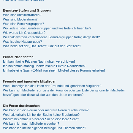
Benutzer-Stufen und Gruppen
Was sind Administratoren?
Was sind Moderatoren?
Was sind Benutzergruppen?
Wo finde ich die Benutzergruppen und wie trete ich ihnen bei?
Wie werde ich Gruppenleiter?
Weshalb werden verschiedene Benutzergruppen farbig dargestellt?
Was ist eine Hauptgruppe?
Was bedeutet der „Das Team“-Link auf der Startseite?
Private Nachrichten
Ich kann keine Privaten Nachrichten verschicken!
Ich bekomme ständig unerwünschte Private Nachrichten!
Ich habe eine Spam-E-Mail von einem Mitglied dieses Forums erhalten!
Freunde und ignorierte Mitglieder
Wozu benötige ich die Listen der Freunde und ignorierten Mitglieder?
Wie kann ich Mitglieder zur Liste der Freunde oder zur Liste der ignorierten Mitglieder
hinzufügen oder diese wieder aus den Listen entfernen?
Die Foren durchsuchen
Wie kann ich ein Forum oder mehrere Foren durchsuchen?
Weshalb erhalte ich bei der Suche keine Ergebnisse?
Warum bekomme ich bei der Suche eine leere Seite?
Wie kann ich nach Mitgliedern suchen?
Wie kann ich meine eigenen Beiträge und Themen finden?