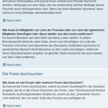
dort deren Onlinestatus und kannst ihnen schnell eine Private Nachricht
senden. Abhängig von dem Style, den du verwendest, können Beiträge deiner
Freunde auch hervorgehoben sein. Wenn du einen Benutzer ignorierst, dann
siehst du seine Beiträge standardmäßig nicht.
Nach oben
Wie kann ich Mitglieder zur Liste der Freunde oder zur Liste der ignorierten
Mitglieder hinzufügen oder diese wieder aus den Listen entfernen?
Du kannst Benutzer auf zwei Arten auf diese Listen setzen: In jedem
Benutzerprofil siehst du zwei Links: einen zum Hinzufügen zur Liste der
Freunde und einen zum Ignorieren des Benutzers. Außerdem kannst du im
persönlichen Bereich direkt Benutzer zu den Listen hinzufügen, indem du
deren Benutzernamen eingibst. An gleicher Stelle kannst du sie auch wieder
von den Listen entfernen.
Nach oben
Die Foren durchsuchen
Wie kann ich ein Forum oder mehrere Foren durchsuchen?
Du kannst die Foren durchsuchen, indem du einen Suchbegriff in die Suchbox
eingibst, die du in der Foren-Übersicht, der Foren- oder Themenansicht findest.
Erweiterte Suchmöglichkeiten erhältst du, indem du den „Erweiterte Suche“-
Link anklickst, der von jeder Seite des Forums aus verfügbar ist.
Nach oben