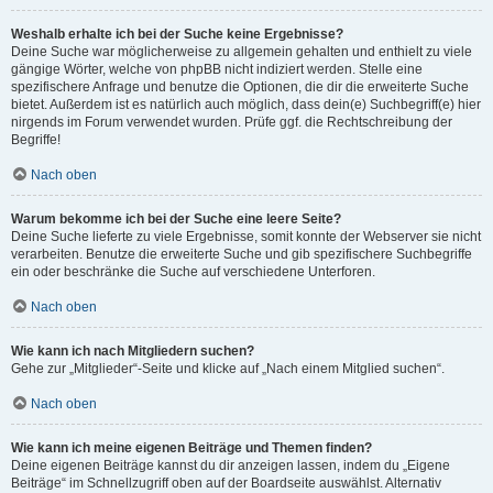
Weshalb erhalte ich bei der Suche keine Ergebnisse?
Deine Suche war möglicherweise zu allgemein gehalten und enthielt zu viele
gängige Wörter, welche von phpBB nicht indiziert werden. Stelle eine
spezifischere Anfrage und benutze die Optionen, die dir die erweiterte Suche
bietet. Außerdem ist es natürlich auch möglich, dass dein(e) Suchbegriff(e) hier
nirgends im Forum verwendet wurden. Prüfe ggf. die Rechtschreibung der
Begriffe!
Nach oben
Warum bekomme ich bei der Suche eine leere Seite?
Deine Suche lieferte zu viele Ergebnisse, somit konnte der Webserver sie nicht
verarbeiten. Benutze die erweiterte Suche und gib spezifischere Suchbegriffe
ein oder beschränke die Suche auf verschiedene Unterforen.
Nach oben
Wie kann ich nach Mitgliedern suchen?
Gehe zur „Mitglieder“-Seite und klicke auf „Nach einem Mitglied suchen“.
Nach oben
Wie kann ich meine eigenen Beiträge und Themen finden?
Deine eigenen Beiträge kannst du dir anzeigen lassen, indem du „Eigene
Beiträge“ im Schnellzugriff oben auf der Boardseite auswählst. Alternativ