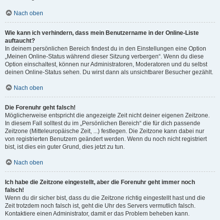
Nach oben
Wie kann ich verhindern, dass mein Benutzername in der Online-Liste
auftaucht?
In deinem persönlichen Bereich findest du in den Einstellungen eine Option
„Meinen Online-Status während dieser Sitzung verbergen“. Wenn du diese
Option einschaltest, können nur Administratoren, Moderatoren und du selbst
deinen Online-Status sehen. Du wirst dann als unsichtbarer Besucher gezählt.
Nach oben
Die Forenuhr geht falsch!
Möglicherweise entspricht die angezeigte Zeit nicht deiner eigenen Zeitzone.
In diesem Fall solltest du im „Persönlichen Bereich“ die für dich passende
Zeitzone (Mitteleuropäische Zeit, ...) festlegen. Die Zeitzone kann dabei nur
von registrierten Benutzern geändert werden. Wenn du noch nicht registriert
bist, ist dies ein guter Grund, dies jetzt zu tun.
Nach oben
Ich habe die Zeitzone eingestellt, aber die Forenuhr geht immer noch
falsch!
Wenn du dir sicher bist, dass du die Zeitzone richtig eingestellt hast und die
Zeit trotzdem noch falsch ist, geht die Uhr des Servers vermutlich falsch.
Kontaktiere einen Administrator, damit er das Problem beheben kann.