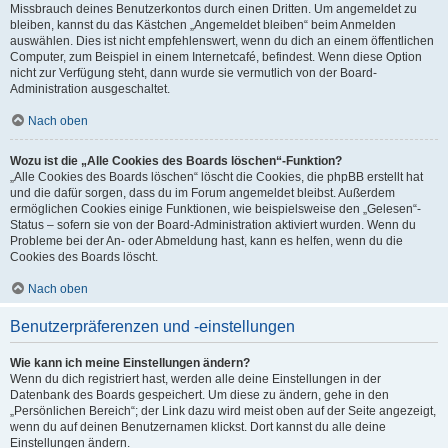
Missbrauch deines Benutzerkontos durch einen Dritten. Um angemeldet zu
bleiben, kannst du das Kästchen „Angemeldet bleiben“ beim Anmelden
auswählen. Dies ist nicht empfehlenswert, wenn du dich an einem öffentlichen
Computer, zum Beispiel in einem Internetcafé, befindest. Wenn diese Option
nicht zur Verfügung steht, dann wurde sie vermutlich von der Board-
Administration ausgeschaltet.
Nach oben
Wozu ist die „Alle Cookies des Boards löschen“-Funktion?
„Alle Cookies des Boards löschen“ löscht die Cookies, die phpBB erstellt hat
und die dafür sorgen, dass du im Forum angemeldet bleibst. Außerdem
ermöglichen Cookies einige Funktionen, wie beispielsweise den „Gelesen“-
Status – sofern sie von der Board-Administration aktiviert wurden. Wenn du
Probleme bei der An- oder Abmeldung hast, kann es helfen, wenn du die
Cookies des Boards löscht.
Nach oben
Benutzerpräferenzen und -einstellungen
Wie kann ich meine Einstellungen ändern?
Wenn du dich registriert hast, werden alle deine Einstellungen in der
Datenbank des Boards gespeichert. Um diese zu ändern, gehe in den
„Persönlichen Bereich“; der Link dazu wird meist oben auf der Seite angezeigt,
wenn du auf deinen Benutzernamen klickst. Dort kannst du alle deine
Einstellungen ändern.