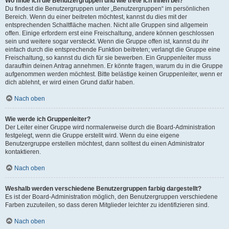
Wo finde ich die Benutzergruppen und wie trete ich ihnen bei?
Du findest die Benutzergruppen unter „Benutzergruppen“ im persönlichen
Bereich. Wenn du einer beitreten möchtest, kannst du dies mit der
entsprechenden Schaltfläche machen. Nicht alle Gruppen sind allgemein
offen. Einige erfordern erst eine Freischaltung, andere können geschlossen
sein und weitere sogar versteckt. Wenn die Gruppe offen ist, kannst du ihr
einfach durch die entsprechende Funktion beitreten; verlangt die Gruppe eine
Freischaltung, so kannst du dich für sie bewerben. Ein Gruppenleiter muss
daraufhin deinen Antrag annehmen. Er könnte fragen, warum du in die Gruppe
aufgenommen werden möchtest. Bitte belästige keinen Gruppenleiter, wenn er
dich ablehnt, er wird einen Grund dafür haben.
Nach oben
Wie werde ich Gruppenleiter?
Der Leiter einer Gruppe wird normalerweise durch die Board-Administration
festgelegt, wenn die Gruppe erstellt wird. Wenn du eine eigene
Benutzergruppe erstellen möchtest, dann solltest du einen Administrator
kontaktieren.
Nach oben
Weshalb werden verschiedene Benutzergruppen farbig dargestellt?
Es ist der Board-Administration möglich, den Benutzergruppen verschiedene
Farben zuzuteilen, so dass deren Mitglieder leichter zu identifizieren sind.
Nach oben