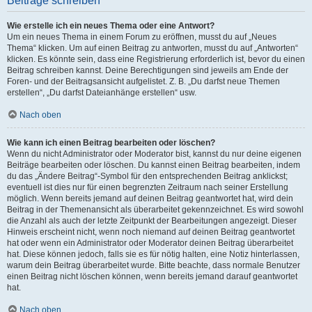
Beiträge schreiben
Wie erstelle ich ein neues Thema oder eine Antwort?
Um ein neues Thema in einem Forum zu eröffnen, musst du auf „Neues
Thema“ klicken. Um auf einen Beitrag zu antworten, musst du auf „Antworten“
klicken. Es könnte sein, dass eine Registrierung erforderlich ist, bevor du einen
Beitrag schreiben kannst. Deine Berechtigungen sind jeweils am Ende der
Foren- und der Beitragsansicht aufgelistet. Z. B. „Du darfst neue Themen
erstellen“, „Du darfst Dateianhänge erstellen“ usw.
Nach oben
Wie kann ich einen Beitrag bearbeiten oder löschen?
Wenn du nicht Administrator oder Moderator bist, kannst du nur deine eigenen
Beiträge bearbeiten oder löschen. Du kannst einen Beitrag bearbeiten, indem
du das „Ändere Beitrag“-Symbol für den entsprechenden Beitrag anklickst;
eventuell ist dies nur für einen begrenzten Zeitraum nach seiner Erstellung
möglich. Wenn bereits jemand auf deinen Beitrag geantwortet hat, wird dein
Beitrag in der Themenansicht als überarbeitet gekennzeichnet. Es wird sowohl
die Anzahl als auch der letzte Zeitpunkt der Bearbeitungen angezeigt. Dieser
Hinweis erscheint nicht, wenn noch niemand auf deinen Beitrag geantwortet
hat oder wenn ein Administrator oder Moderator deinen Beitrag überarbeitet
hat. Diese können jedoch, falls sie es für nötig halten, eine Notiz hinterlassen,
warum dein Beitrag überarbeitet wurde. Bitte beachte, dass normale Benutzer
einen Beitrag nicht löschen können, wenn bereits jemand darauf geantwortet
hat.
Nach oben