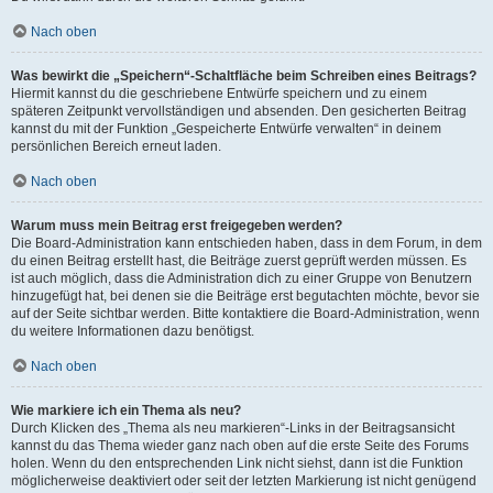
Nach oben
Was bewirkt die „Speichern“-Schaltfläche beim Schreiben eines Beitrags?
Hiermit kannst du die geschriebene Entwürfe speichern und zu einem
späteren Zeitpunkt vervollständigen und absenden. Den gesicherten Beitrag
kannst du mit der Funktion „Gespeicherte Entwürfe verwalten“ in deinem
persönlichen Bereich erneut laden.
Nach oben
Warum muss mein Beitrag erst freigegeben werden?
Die Board-Administration kann entschieden haben, dass in dem Forum, in dem
du einen Beitrag erstellt hast, die Beiträge zuerst geprüft werden müssen. Es
ist auch möglich, dass die Administration dich zu einer Gruppe von Benutzern
hinzugefügt hat, bei denen sie die Beiträge erst begutachten möchte, bevor sie
auf der Seite sichtbar werden. Bitte kontaktiere die Board-Administration, wenn
du weitere Informationen dazu benötigst.
Nach oben
Wie markiere ich ein Thema als neu?
Durch Klicken des „Thema als neu markieren“-Links in der Beitragsansicht
kannst du das Thema wieder ganz nach oben auf die erste Seite des Forums
holen. Wenn du den entsprechenden Link nicht siehst, dann ist die Funktion
möglicherweise deaktiviert oder seit der letzten Markierung ist nicht genügend