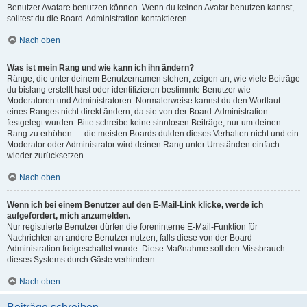
Benutzer Avatare benutzen können. Wenn du keinen Avatar benutzen kannst,
solltest du die Board-Administration kontaktieren.
Nach oben
Was ist mein Rang und wie kann ich ihn ändern?
Ränge, die unter deinem Benutzernamen stehen, zeigen an, wie viele Beiträge
du bislang erstellt hast oder identifizieren bestimmte Benutzer wie
Moderatoren und Administratoren. Normalerweise kannst du den Wortlaut
eines Ranges nicht direkt ändern, da sie von der Board-Administration
festgelegt wurden. Bitte schreibe keine sinnlosen Beiträge, nur um deinen
Rang zu erhöhen — die meisten Boards dulden dieses Verhalten nicht und ein
Moderator oder Administrator wird deinen Rang unter Umständen einfach
wieder zurücksetzen.
Nach oben
Wenn ich bei einem Benutzer auf den E-Mail-Link klicke, werde ich
aufgefordert, mich anzumelden.
Nur registrierte Benutzer dürfen die foreninterne E-Mail-Funktion für
Nachrichten an andere Benutzer nutzen, falls diese von der Board-
Administration freigeschaltet wurde. Diese Maßnahme soll den Missbrauch
dieses Systems durch Gäste verhindern.
Nach oben