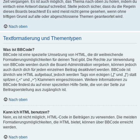
Zeit vergangen. Es ist auch möglich, das Thema nach oben zu holen, indem du
einfach eine Antwort darauf schreibst. Stelle jedoch sicher, dass du die Regeln
dieses Boards beachtest! Es wird meist nicht gerne gesehen, wenn ohne
triftigen Grund auf alte oder abgeschlossene Themen geantwortet wird.
Nach oben
Textformatierung und Thementypen
Was ist BBCode?
BBCode ist eine spezielle Umsetzung von HTML, die dir weitreichende
Formatierungsmöglichkeiten für deinen Text gibt. Die Rechte zur Verwendung
von BBCode werden durch die Board-Administration vergeben, können jedoch
auch durch dich für jeden einzelnen Beitrag deaktiviert werden. BBCode ist
ähnlich wie HTML aufgebaut, jedoch werden Tags von eckigen („[“ und „]“) statt
spitzen („<“ und „>“) Klammern eingeschlossen. Weitere Informationen zu
BBCode findest du auf einer speziellen Hilfe-Seite, die von der Seite zur
Beitragserstellung aus zugänglich ist.
Nach oben
Kann ich HTML benutzen?
Nein, es ist nicht möglich, HTML-Code in Beiträgen zu verwenden. Die meisten
Formatierungsmöglichkeiten, die HTML bietet, können über BBCode erreicht
werden.
Nach oben