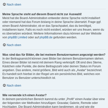
Nach oben
Meine Sprache steht auf diesem Board nicht zur Auswahl!
Meist hat die Board-Administration entweder deine Sprache nicht installiert
oder niemand hat das Forum bislang in deine Sprache übersetzt. Frage ggf.
einen Board-Administrator, ob er das Sprachpaket, das du benötigst,
installieren kann. Falls es noch nicht existiert, würden wir uns freuen, wenn du
es übersetzen würdest. Weitere Informationen dazu können auf der Website
von
phpBB Limited
oder auf
phpBB.de
gefunden werden.
Nach oben
Was sind das für Bilder, die bei meinem Benutzernamen angezeigt werden?
In der Beitragsansicht können zwei Bilder bei deinem Benutzernamen stehen.
Eines dieser Bilder ist meist mit deinem Rang verknüpft: Oft sind dies Sterne,
Kästchen oder Punkte, die deine Beitragszahl oder deinen Status im Forum
angeben. Das andere, meist größere, Bild wird auch als „Avatar“ bezeichnet.
Es handelt sich hierbei in der Regel um ein persönliches Bild, welches von
Benutzer zu Benutzer unterschiedlich ist.
Nach oben
Wie verwende ich einen Avatar?
In deinem persönlichen Bereich kannst du unter „Profil“ einen Avatar über eine
der folgenden vier Methoden hinzufügen: Gravatar, Galerie, Remote oder
Hochladen. Die Board-Administration kann bestimmen, ob und wie die