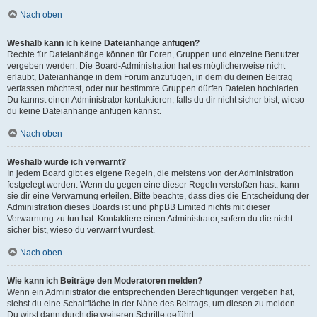
Nach oben
Weshalb kann ich keine Dateianhänge anfügen?
Rechte für Dateianhänge können für Foren, Gruppen und einzelne Benutzer
vergeben werden. Die Board-Administration hat es möglicherweise nicht
erlaubt, Dateianhänge in dem Forum anzufügen, in dem du deinen Beitrag
verfassen möchtest, oder nur bestimmte Gruppen dürfen Dateien hochladen.
Du kannst einen Administrator kontaktieren, falls du dir nicht sicher bist, wieso
du keine Dateianhänge anfügen kannst.
Nach oben
Weshalb wurde ich verwarnt?
In jedem Board gibt es eigene Regeln, die meistens von der Administration
festgelegt werden. Wenn du gegen eine dieser Regeln verstoßen hast, kann
sie dir eine Verwarnung erteilen. Bitte beachte, dass dies die Entscheidung der
Administration dieses Boards ist und phpBB Limited nichts mit dieser
Verwarnung zu tun hat. Kontaktiere einen Administrator, sofern du die nicht
sicher bist, wieso du verwarnt wurdest.
Nach oben
Wie kann ich Beiträge den Moderatoren melden?
Wenn ein Administrator die entsprechenden Berechtigungen vergeben hat,
siehst du eine Schaltfläche in der Nähe des Beitrags, um diesen zu melden.
Du wirst dann durch die weiteren Schritte geführt.