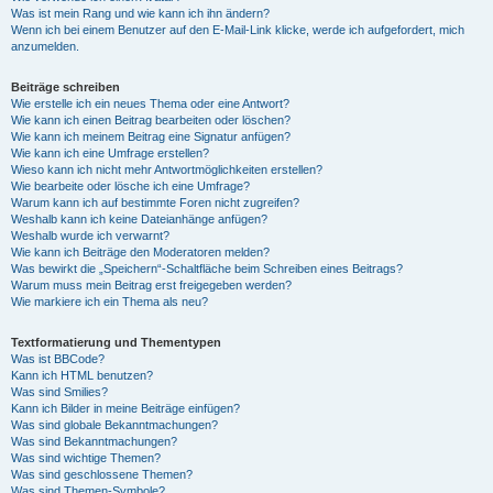
Was ist mein Rang und wie kann ich ihn ändern?
Wenn ich bei einem Benutzer auf den E-Mail-Link klicke, werde ich aufgefordert, mich
anzumelden.
Beiträge schreiben
Wie erstelle ich ein neues Thema oder eine Antwort?
Wie kann ich einen Beitrag bearbeiten oder löschen?
Wie kann ich meinem Beitrag eine Signatur anfügen?
Wie kann ich eine Umfrage erstellen?
Wieso kann ich nicht mehr Antwortmöglichkeiten erstellen?
Wie bearbeite oder lösche ich eine Umfrage?
Warum kann ich auf bestimmte Foren nicht zugreifen?
Weshalb kann ich keine Dateianhänge anfügen?
Weshalb wurde ich verwarnt?
Wie kann ich Beiträge den Moderatoren melden?
Was bewirkt die „Speichern“-Schaltfläche beim Schreiben eines Beitrags?
Warum muss mein Beitrag erst freigegeben werden?
Wie markiere ich ein Thema als neu?
Textformatierung und Thementypen
Was ist BBCode?
Kann ich HTML benutzen?
Was sind Smilies?
Kann ich Bilder in meine Beiträge einfügen?
Was sind globale Bekanntmachungen?
Was sind Bekanntmachungen?
Was sind wichtige Themen?
Was sind geschlossene Themen?
Was sind Themen-Symbole?