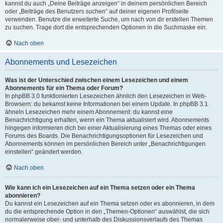
kannst du auch „Deine Beiträge anzeigen“ in deinem persönlichen Bereich
oder „Beiträge des Benutzers suchen“ auf deiner eigenen Profilseite
verwenden. Benutze die erweiterte Suche, um nach von dir erstellen Themen
zu suchen. Trage dort die entsprechenden Optionen in die Suchmaske ein.
Nach oben
Abonnements und Lesezeichen
Was ist der Unterschied zwischen einem Lesezeichen und einem
Abonnements für ein Thema oder Forum?
In phpBB 3.0 funktionierten Lesezeichen ähnlich den Lesezeichen in Web-
Browsern: du bekamst keine Informationen bei einem Update. In phpBB 3.1
ähneln Lesezeichen mehr einem Abonnement: du kannst eine
Benachrichtigung erhalten, wenn ein Thema aktualisiert wird. Abonnements
hingegen informieren dich bei einer Aktualisierung eines Themas oder eines
Forums des Boards. Die Benachrichtigungsoptionen für Lesezeichen und
Abonnements können im persönlichen Bereich unter „Benachrichtigungen
einstellen“ geändert werden.
Nach oben
Wie kann ich ein Lesezeichen auf ein Thema setzen oder ein Thema
abonnieren?
Du kannst ein Lesezeichen auf ein Thema setzen oder es abonnieren, in dem
du die entsprechende Option in den „Themen-Optionen“ auswählst, die sich
normalerweise ober- und unterhalb des Diskussionsverlaufs des Themas