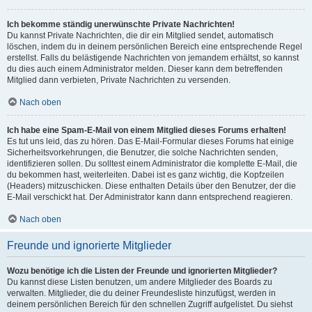
Ich bekomme ständig unerwünschte Private Nachrichten!
Du kannst Private Nachrichten, die dir ein Mitglied sendet, automatisch
löschen, indem du in deinem persönlichen Bereich eine entsprechende Regel
erstellst. Falls du belästigende Nachrichten von jemandem erhältst, so kannst
du dies auch einem Administrator melden. Dieser kann dem betreffenden
Mitglied dann verbieten, Private Nachrichten zu versenden.
Nach oben
Ich habe eine Spam-E-Mail von einem Mitglied dieses Forums erhalten!
Es tut uns leid, das zu hören. Das E-Mail-Formular dieses Forums hat einige
Sicherheitsvorkehrungen, die Benutzer, die solche Nachrichten senden,
identifizieren sollen. Du solltest einem Administrator die komplette E-Mail, die
du bekommen hast, weiterleiten. Dabei ist es ganz wichtig, die Kopfzeilen
(Headers) mitzuschicken. Diese enthalten Details über den Benutzer, der die
E-Mail verschickt hat. Der Administrator kann dann entsprechend reagieren.
Nach oben
Freunde und ignorierte Mitglieder
Wozu benötige ich die Listen der Freunde und ignorierten Mitglieder?
Du kannst diese Listen benutzen, um andere Mitglieder des Boards zu
verwalten. Mitglieder, die du deiner Freundesliste hinzufügst, werden in
deinem persönlichen Bereich für den schnellen Zugriff aufgelistet. Du siehst