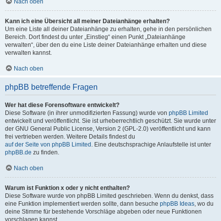
Nach oben
Kann ich eine Übersicht all meiner Dateianhänge erhalten?
Um eine Liste all deiner Dateianhänge zu erhalten, gehe in den persönlichen
Bereich. Dort findest du unter „Einstieg“ einen Punkt „Dateianhänge
verwalten“, über den du eine Liste deiner Dateianhänge erhalten und diese
verwalten kannst.
Nach oben
phpBB betreffende Fragen
Wer hat diese Forensoftware entwickelt?
Diese Software (in ihrer unmodifizierten Fassung) wurde von
phpBB Limited
entwickelt und veröffentlicht. Sie ist urheberrechtlich geschützt. Sie wurde unter
der GNU General Public License, Version 2 (GPL-2.0) veröffentlicht und kann
frei vertrieben werden. Weitere Details findest du
auf der Seite von phpBB Limited
. Eine deutschsprachige Anlaufstelle ist unter
phpBB.de
zu finden.
Nach oben
Warum ist Funktion x oder y nicht enthalten?
Diese Software wurde von phpBB Limited geschrieben. Wenn du denkst, dass
eine Funktion implementiert werden sollte, dann besuche
phpBB Ideas
, wo du
deine Stimme für bestehende Vorschläge abgeben oder neue Funktionen
vorschlagen kannst.