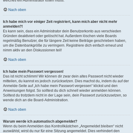
welches ein Administrator lösen muss.
Nach oben
Ich habe mich vor einiger Zeit registriert, kann mich aber nicht mehr
anmelden?!
Es kann sein, dass ein Administrator dein Benutzerkonto aus verschieden
Gründen deaktiviert oder gelöscht hat. Außerdem löschen viele Boards
regelmäßig Benutzer, die für längere Zeit keine Beiträge geschrieben haben,
um die Datenbankgröße zu verringern. Registriere dich einfach erneut und
nimm aktiv an den Diskussionen teil!
Nach oben
Ich habe mein Passwort vergessen!
Das ist nicht schlimm! Wir können dir zwar dein altes Passwort nicht wieder
mitteilen, du kannst es jedoch zurücksetzen. Dies machst du, indem du auf der
Anmelde-Seite auf „Ich habe mein Passwort vergessen“ klickst und den
Anweisungen folgst. So solltest du dich schnell wieder anmelden können.
Solltest du trotzdem nicht in der Lage sein, dein Passwort zurückzusetzen, so
wende dich an die Board-Administration.
Nach oben
Warum werde ich automatisch abgemeldet?
Wenn du beim Anmelden das Kontrollkästchen „Angemeldet bleiben“ nicht
auswählst, wirst du nur für eine Sitzung angemeldet. Dies verhindert den