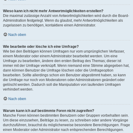
Wieso kann ich nicht mehr Antwortmöglichkeiten erstellen?
Die maximal zulässige Anzahl von Antwortmöglichkeiten wird durch die Board-
Administration festgelegt. Wenn du glaubst, mehr Antwortmöglichkeiten als
zugelassen zu benötigen, kontaktiere einen Administrator.
Nach oben
Wie bearbeite oder lösche ich eine Umfrage?
Wie bei den Beiträgen können Umfragen nur vom ursprünglichen Verfasser,
einem Moderator oder einem Administrator bearbeitet werden. Um eine
Umfrage zu bearbeiten, ändere den ersten Beitrag des Themas; dieser ist
immer mit der Umfrage verknüpft. Wenn niemand eine Stimme abgegeben hat,
dann können Benutzer die Umfrage löschen oder die Umfrageoption
bearbeiten. Sollte allerdings schon ein Benutzer abgestimmt haben, so kann
die Umfrage nur noch von Moderatoren oder Administratoren geändert oder
gelöscht werden. Dadurch soll die Manipulation von laufenden Umfragen
verhindert werden.
Nach oben
Warum kann ich auf bestimmte Foren nicht zugreifen?
Manche Foren können bestimmten Benutzern oder Gruppen vorbehalten sein.
Um diese einzusehen, Beiträge zu lesen, zu schreiben oder andere Vorgänge
durchzuführen, brauchst du möglicherweise besondere Berechtigungen. Frage
einen Moderator oder Administrator nach entsprechenden Berechtigungen.