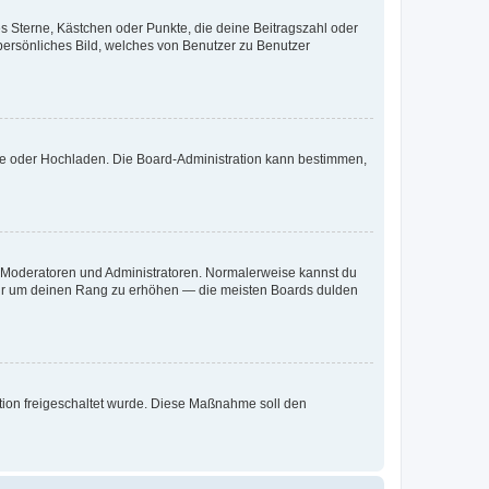
es Sterne, Kästchen oder Punkte, die deine Beitragszahl oder
 persönliches Bild, welches von Benutzer zu Benutzer
ote oder Hochladen. Die Board-Administration kann bestimmen,
ie Moderatoren und Administratoren. Normalerweise kannst du
, nur um deinen Rang zu erhöhen — die meisten Boards dulden
ration freigeschaltet wurde. Diese Maßnahme soll den