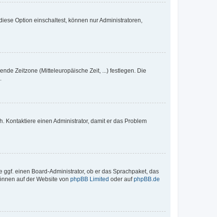
iese Option einschaltest, können nur Administratoren,
nde Zeitzone (Mitteleuropäische Zeit, ...) festlegen. Die
.
sch. Kontaktiere einen Administrator, damit er das Problem
e ggf. einen Board-Administrator, ob er das Sprachpaket, das
 können auf der Website von
phpBB Limited
oder auf
phpBB.de