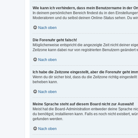
Wie kann ich verhindern, dass mein Benutzername in der Onl
In deinem persönlichen Bereich findest du in den Einstellunge
Moderatoren und du selbst deinen Online-Status sehen. Du wir
Nach oben
Die Forenuhr geht falsch!
Möglicherweise entspricht die angezeigte Zeit nicht deiner eigen
Zeitzone kann dabei nur von registrierten Benutzern geändert wer
Nach oben
Ich habe die Zeitzone eingestellt, aber die Forenuhr geht im
Wenn du dir sicher bist, dass du die Zeitzone richtig eingestell
beheben kann.
Nach oben
Meine Sprache steht auf diesem Board nicht zur Auswahl!
Meist hat die Board-Administration entweder deine Sprache nich
du benötigst, installieren kann. Falls es noch nicht existiert
gefunden werden.
Nach oben