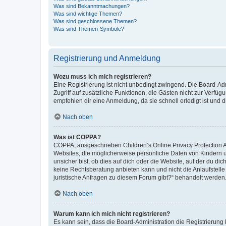
Was sind Bekanntmachungen?
Was sind wichtige Themen?
Was sind geschlossene Themen?
Was sind Themen-Symbole?
Registrierung und Anmeldung
Wozu muss ich mich registrieren?
Eine Registrierung ist nicht unbedingt zwingend. Die Board-Admin
Zugriff auf zusätzliche Funktionen, die Gästen nicht zur Verfüg
empfehlen dir eine Anmeldung, da sie schnell erledigt ist und dir
Nach oben
Was ist COPPA?
COPPA, ausgeschrieben Children’s Online Privacy Protection Ac
Websites, die möglicherweise persönliche Daten von Kindern 
unsicher bist, ob dies auf dich oder die Website, auf der du dic
keine Rechtsberatung anbieten kann und nicht die Anlaufstelle 
juristische Anfragen zu diesem Forum gibt?“ behandelt werden
Nach oben
Warum kann ich mich nicht registrieren?
Es kann sein, dass die Board-Administration die Registrierun