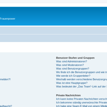
 Frauenpower
Benutzer-Stufen und Gruppen
Was sind Administratoren?
Was sind Moderatoren?
Was sind Benutzergruppen?
Wo finde ich die Benutzergruppen und wie tr
Wie werde ich Gruppenleiter?
anmelden?!
Weshalb werden verschiedene Benutzergrupp
Was ist eine Hauptgruppe?
Was bedeutet der „Das Team“-Link auf der S
Private Nachrichten
Ich kann keine Privaten Nachrichten versch
Ich bekomme ständig unerwünschte Private
auftaucht?
Ich habe eine Spam-E-Mail von einem Mitgli