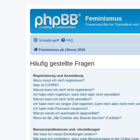
Feminismus
Frauenspezifische Thematiken und
Schnellzugriff
FAQ
Feminismus ab (Since) 2018
Häufig gestellte Fragen
Registrierung und Anmeldung
Wozu muss ich mich registrieren?
Was ist COPPA?
Warum kann ich mich nicht registrieren?
Ich habe mich registriert, kann mich aber nicht anmelden!
Warum kann ich mich nicht anmelden?
Ich habe mich vor einiger Zeit registriert, kann mich aber nicht mehr 
Ich habe mein Passwort vergessen!
Warum werde ich automatisch abgemeldet?
Wozu ist die „Alle Cookies des Boards löschen“-Funktion?
Benutzerpräferenzen und -einstellungen
Wie kann ich meine Einstellungen ändern?
Wie kann ich verhindern, dass mein Benutzername in der Online-Liste 