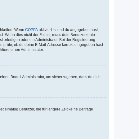
ichkeiten. Wenn
COPPA
aktiviert ist und du angegeben hast,
st. Wenn dies nicht der Fall ist, muss dein Benutzerkonto
t erledigen oder ein Administrator. Bei der Registrierung
ten prüfe, ob du deine E-Mail-Adresse korrekt eingegeben hast
tiere einen Administrator.
n einen Board-Administrator, um sicherzugehen, dass du nicht
egelmäßig Benutzer, die für längere Zeit keine Beiträge