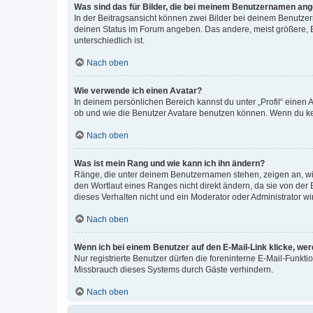
Was sind das für Bilder, die bei meinem Benutzernamen an
In der Beitragsansicht können zwei Bilder bei deinem Benutzern
deinen Status im Forum angeben. Das andere, meist größere, Bi
unterschiedlich ist.
Nach oben
Wie verwende ich einen Avatar?
In deinem persönlichen Bereich kannst du unter „Profil“ einen
ob und wie die Benutzer Avatare benutzen können. Wenn du kein
Nach oben
Was ist mein Rang und wie kann ich ihn ändern?
Ränge, die unter deinem Benutzernamen stehen, zeigen an, wie 
den Wortlaut eines Ranges nicht direkt ändern, da sie von der
dieses Verhalten nicht und ein Moderator oder Administrator 
Nach oben
Wenn ich bei einem Benutzer auf den E-Mail-Link klicke, we
Nur registrierte Benutzer dürfen die foreninterne E-Mail-Funkt
Missbrauch dieses Systems durch Gäste verhindern.
Nach oben