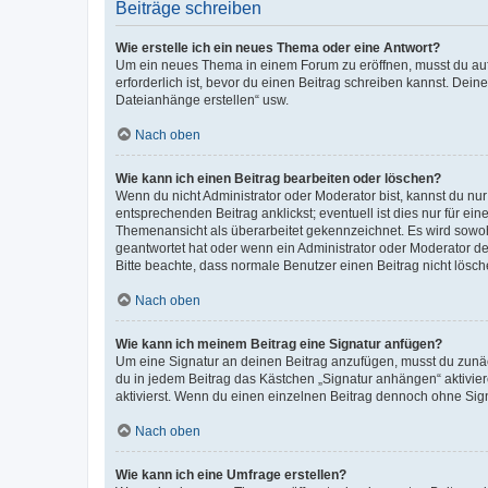
Beiträge schreiben
Wie erstelle ich ein neues Thema oder eine Antwort?
Um ein neues Thema in einem Forum zu eröffnen, musst du auf 
erforderlich ist, bevor du einen Beitrag schreiben kannst. Dein
Dateianhänge erstellen“ usw.
Nach oben
Wie kann ich einen Beitrag bearbeiten oder löschen?
Wenn du nicht Administrator oder Moderator bist, kannst du nu
entsprechenden Beitrag anklickst; eventuell ist dies nur für e
Themenansicht als überarbeitet gekennzeichnet. Es wird sowohl
geantwortet hat oder wenn ein Administrator oder Moderator dein
Bitte beachte, dass normale Benutzer einen Beitrag nicht lösc
Nach oben
Wie kann ich meinem Beitrag eine Signatur anfügen?
Um eine Signatur an deinen Beitrag anzufügen, musst du zunäch
du in jedem Beitrag das Kästchen „Signatur anhängen“ aktivi
aktivierst. Wenn du einen einzelnen Beitrag dennoch ohne Sign
Nach oben
Wie kann ich eine Umfrage erstellen?