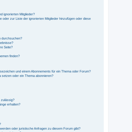
d ignorierten Mitglieder?
e oder zur Liste der ignorierten Mitglieder hinzufügen oder diese
en durchsuchen?
gebnisse?
re Seite?
hemen finden?
esezeichen und einem Abonnements für ein Thema oder Forum?
a setzen oder ein Thema abonnieren?
 zulässig?
hänge erhalten?
?
hwerden oder juristische Anfragen zu diesem Forum gibt?