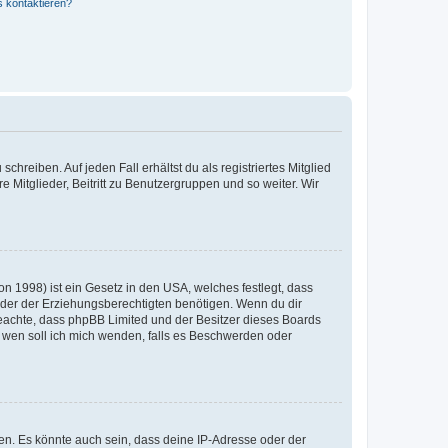
s kontaktieren?
chreiben. Auf jeden Fall erhältst du als registriertes Mitglied
e Mitglieder, Beitritt zu Benutzergruppen und so weiter. Wir
n 1998) ist ein Gesetz in den USA, welches festlegt, dass
der der Erziehungsberechtigten benötigen. Wenn du dir
te beachte, dass phpBB Limited und der Besitzer dieses Boards
An wen soll ich mich wenden, falls es Beschwerden oder
en. Es könnte auch sein, dass deine IP-Adresse oder der