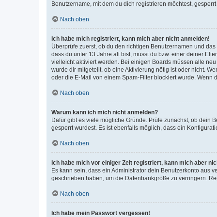
Benutzername, mit dem du dich registrieren möchtest, gesperrt
Nach oben
Ich habe mich registriert, kann mich aber nicht anmelden!
Überprüfe zuerst, ob du den richtigen Benutzernamen und das
dass du unter 13 Jahre alt bist, musst du bzw. einer deiner El
vielleicht aktiviert werden. Bei einigen Boards müssen alle ne
wurde dir mitgeteilt, ob eine Aktivierung nötig ist oder nicht
oder die E-Mail von einem Spam-Filter blockiert wurde. Wenn du
Nach oben
Warum kann ich mich nicht anmelden?
Dafür gibt es viele mögliche Gründe. Prüfe zunächst, ob dein 
gesperrt wurdest. Es ist ebenfalls möglich, dass ein Konfigurat
Nach oben
Ich habe mich vor einiger Zeit registriert, kann mich aber n
Es kann sein, dass ein Administrator dein Benutzerkonto aus v
geschrieben haben, um die Datenbankgröße zu verringern. Regis
Nach oben
Ich habe mein Passwort vergessen!