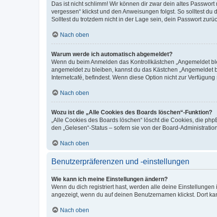
Das ist nicht schlimm! Wir können dir zwar dein altes Passwort
vergessen“ klickst und den Anweisungen folgst. So solltest du
Solltest du trotzdem nicht in der Lage sein, dein Passwort zur
Nach oben
Warum werde ich automatisch abgemeldet?
Wenn du beim Anmelden das Kontrollkästchen „Angemeldet bleib
angemeldet zu bleiben, kannst du das Kästchen „Angemeldet b
Internetcafé, befindest. Wenn diese Option nicht zur Verfügung
Nach oben
Wozu ist die „Alle Cookies des Boards löschen“-Funktion?
„Alle Cookies des Boards löschen“ löscht die Cookies, die php
den „Gelesen“-Status – sofern sie von der Board-Administratio
Nach oben
Benutzerpräferenzen und -einstellungen
Wie kann ich meine Einstellungen ändern?
Wenn du dich registriert hast, werden alle deine Einstellunge
angezeigt, wenn du auf deinen Benutzernamen klickst. Dort kan
Nach oben