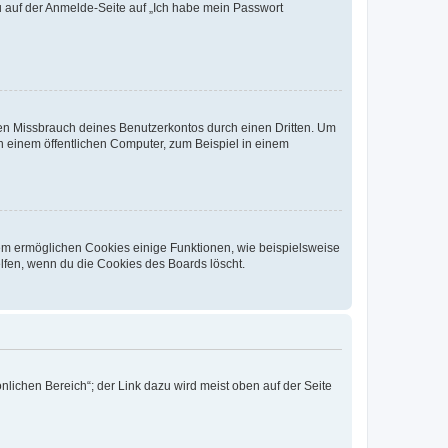
du auf der Anmelde-Seite auf „Ich habe mein Passwort
den Missbrauch deines Benutzerkontos durch einen Dritten. Um
 einem öffentlichen Computer, zum Beispiel in einem
dem ermöglichen Cookies einige Funktionen, wie beispielsweise
lfen, wenn du die Cookies des Boards löscht.
nlichen Bereich“; der Link dazu wird meist oben auf der Seite