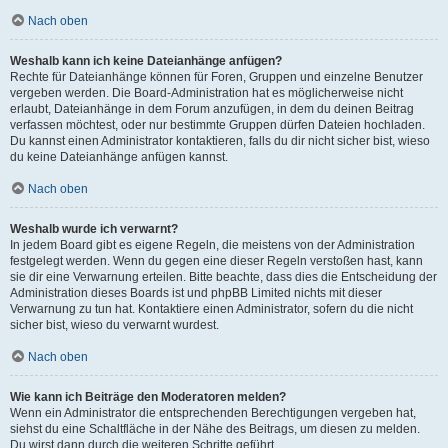
Nach oben
Weshalb kann ich keine Dateianhänge anfügen?
Rechte für Dateianhänge können für Foren, Gruppen und einzelne Benutzer
vergeben werden. Die Board-Administration hat es möglicherweise nicht
erlaubt, Dateianhänge in dem Forum anzufügen, in dem du deinen Beitrag
verfassen möchtest, oder nur bestimmte Gruppen dürfen Dateien hochladen.
Du kannst einen Administrator kontaktieren, falls du dir nicht sicher bist, wieso
du keine Dateianhänge anfügen kannst.
Nach oben
Weshalb wurde ich verwarnt?
In jedem Board gibt es eigene Regeln, die meistens von der Administration
festgelegt werden. Wenn du gegen eine dieser Regeln verstoßen hast, kann
sie dir eine Verwarnung erteilen. Bitte beachte, dass dies die Entscheidung der
Administration dieses Boards ist und phpBB Limited nichts mit dieser
Verwarnung zu tun hat. Kontaktiere einen Administrator, sofern du die nicht
sicher bist, wieso du verwarnt wurdest.
Nach oben
Wie kann ich Beiträge den Moderatoren melden?
Wenn ein Administrator die entsprechenden Berechtigungen vergeben hat,
siehst du eine Schaltfläche in der Nähe des Beitrags, um diesen zu melden.
Du wirst dann durch die weiteren Schritte geführt.