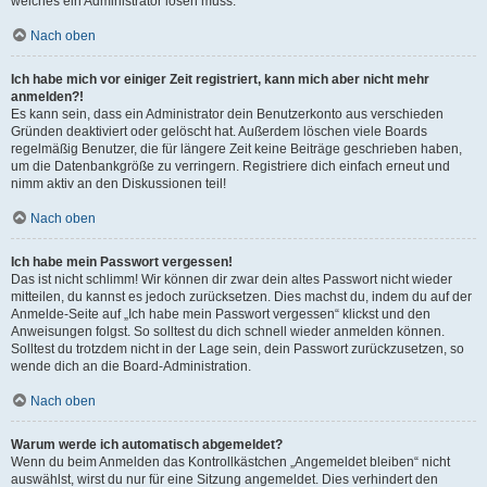
welches ein Administrator lösen muss.
Nach oben
Ich habe mich vor einiger Zeit registriert, kann mich aber nicht mehr
anmelden?!
Es kann sein, dass ein Administrator dein Benutzerkonto aus verschieden
Gründen deaktiviert oder gelöscht hat. Außerdem löschen viele Boards
regelmäßig Benutzer, die für längere Zeit keine Beiträge geschrieben haben,
um die Datenbankgröße zu verringern. Registriere dich einfach erneut und
nimm aktiv an den Diskussionen teil!
Nach oben
Ich habe mein Passwort vergessen!
Das ist nicht schlimm! Wir können dir zwar dein altes Passwort nicht wieder
mitteilen, du kannst es jedoch zurücksetzen. Dies machst du, indem du auf der
Anmelde-Seite auf „Ich habe mein Passwort vergessen“ klickst und den
Anweisungen folgst. So solltest du dich schnell wieder anmelden können.
Solltest du trotzdem nicht in der Lage sein, dein Passwort zurückzusetzen, so
wende dich an die Board-Administration.
Nach oben
Warum werde ich automatisch abgemeldet?
Wenn du beim Anmelden das Kontrollkästchen „Angemeldet bleiben“ nicht
auswählst, wirst du nur für eine Sitzung angemeldet. Dies verhindert den