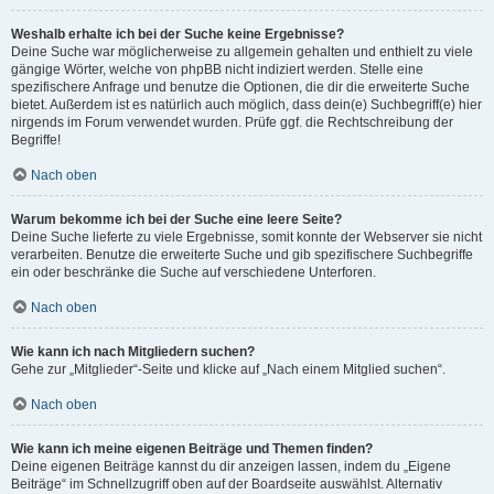
Weshalb erhalte ich bei der Suche keine Ergebnisse?
Deine Suche war möglicherweise zu allgemein gehalten und enthielt zu viele
gängige Wörter, welche von phpBB nicht indiziert werden. Stelle eine
spezifischere Anfrage und benutze die Optionen, die dir die erweiterte Suche
bietet. Außerdem ist es natürlich auch möglich, dass dein(e) Suchbegriff(e) hier
nirgends im Forum verwendet wurden. Prüfe ggf. die Rechtschreibung der
Begriffe!
Nach oben
Warum bekomme ich bei der Suche eine leere Seite?
Deine Suche lieferte zu viele Ergebnisse, somit konnte der Webserver sie nicht
verarbeiten. Benutze die erweiterte Suche und gib spezifischere Suchbegriffe
ein oder beschränke die Suche auf verschiedene Unterforen.
Nach oben
Wie kann ich nach Mitgliedern suchen?
Gehe zur „Mitglieder“-Seite und klicke auf „Nach einem Mitglied suchen“.
Nach oben
Wie kann ich meine eigenen Beiträge und Themen finden?
Deine eigenen Beiträge kannst du dir anzeigen lassen, indem du „Eigene
Beiträge“ im Schnellzugriff oben auf der Boardseite auswählst. Alternativ