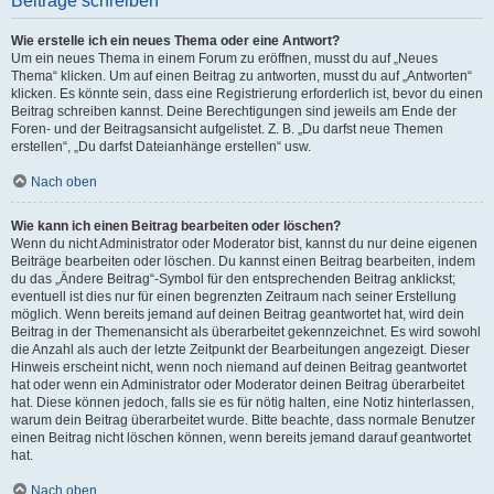
Beiträge schreiben
Wie erstelle ich ein neues Thema oder eine Antwort?
Um ein neues Thema in einem Forum zu eröffnen, musst du auf „Neues
Thema“ klicken. Um auf einen Beitrag zu antworten, musst du auf „Antworten“
klicken. Es könnte sein, dass eine Registrierung erforderlich ist, bevor du einen
Beitrag schreiben kannst. Deine Berechtigungen sind jeweils am Ende der
Foren- und der Beitragsansicht aufgelistet. Z. B. „Du darfst neue Themen
erstellen“, „Du darfst Dateianhänge erstellen“ usw.
Nach oben
Wie kann ich einen Beitrag bearbeiten oder löschen?
Wenn du nicht Administrator oder Moderator bist, kannst du nur deine eigenen
Beiträge bearbeiten oder löschen. Du kannst einen Beitrag bearbeiten, indem
du das „Ändere Beitrag“-Symbol für den entsprechenden Beitrag anklickst;
eventuell ist dies nur für einen begrenzten Zeitraum nach seiner Erstellung
möglich. Wenn bereits jemand auf deinen Beitrag geantwortet hat, wird dein
Beitrag in der Themenansicht als überarbeitet gekennzeichnet. Es wird sowohl
die Anzahl als auch der letzte Zeitpunkt der Bearbeitungen angezeigt. Dieser
Hinweis erscheint nicht, wenn noch niemand auf deinen Beitrag geantwortet
hat oder wenn ein Administrator oder Moderator deinen Beitrag überarbeitet
hat. Diese können jedoch, falls sie es für nötig halten, eine Notiz hinterlassen,
warum dein Beitrag überarbeitet wurde. Bitte beachte, dass normale Benutzer
einen Beitrag nicht löschen können, wenn bereits jemand darauf geantwortet
hat.
Nach oben