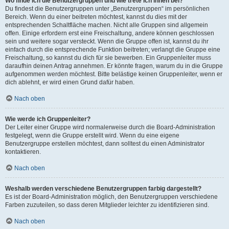
Wo finde ich die Benutzergruppen und wie trete ich ihnen bei?
Du findest die Benutzergruppen unter „Benutzergruppen“ im persönlichen
Bereich. Wenn du einer beitreten möchtest, kannst du dies mit der
entsprechenden Schaltfläche machen. Nicht alle Gruppen sind allgemein
offen. Einige erfordern erst eine Freischaltung, andere können geschlossen
sein und weitere sogar versteckt. Wenn die Gruppe offen ist, kannst du ihr
einfach durch die entsprechende Funktion beitreten; verlangt die Gruppe eine
Freischaltung, so kannst du dich für sie bewerben. Ein Gruppenleiter muss
daraufhin deinen Antrag annehmen. Er könnte fragen, warum du in die Gruppe
aufgenommen werden möchtest. Bitte belästige keinen Gruppenleiter, wenn er
dich ablehnt, er wird einen Grund dafür haben.
Nach oben
Wie werde ich Gruppenleiter?
Der Leiter einer Gruppe wird normalerweise durch die Board-Administration
festgelegt, wenn die Gruppe erstellt wird. Wenn du eine eigene
Benutzergruppe erstellen möchtest, dann solltest du einen Administrator
kontaktieren.
Nach oben
Weshalb werden verschiedene Benutzergruppen farbig dargestellt?
Es ist der Board-Administration möglich, den Benutzergruppen verschiedene
Farben zuzuteilen, so dass deren Mitglieder leichter zu identifizieren sind.
Nach oben