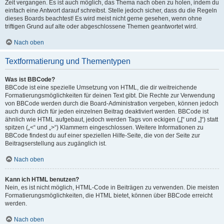
Zeit vergangen. Es ist auch möglich, das Thema nach oben zu holen, indem du
einfach eine Antwort darauf schreibst. Stelle jedoch sicher, dass du die Regeln
dieses Boards beachtest! Es wird meist nicht gerne gesehen, wenn ohne
triftigen Grund auf alte oder abgeschlossene Themen geantwortet wird.
Nach oben
Textformatierung und Thementypen
Was ist BBCode?
BBCode ist eine spezielle Umsetzung von HTML, die dir weitreichende
Formatierungsmöglichkeiten für deinen Text gibt. Die Rechte zur Verwendung
von BBCode werden durch die Board-Administration vergeben, können jedoch
auch durch dich für jeden einzelnen Beitrag deaktiviert werden. BBCode ist
ähnlich wie HTML aufgebaut, jedoch werden Tags von eckigen („[“ und „]“) statt
spitzen („<“ und „>“) Klammern eingeschlossen. Weitere Informationen zu
BBCode findest du auf einer speziellen Hilfe-Seite, die von der Seite zur
Beitragserstellung aus zugänglich ist.
Nach oben
Kann ich HTML benutzen?
Nein, es ist nicht möglich, HTML-Code in Beiträgen zu verwenden. Die meisten
Formatierungsmöglichkeiten, die HTML bietet, können über BBCode erreicht
werden.
Nach oben