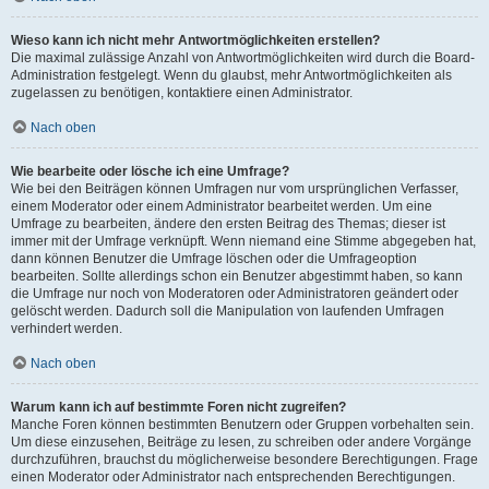
Wieso kann ich nicht mehr Antwortmöglichkeiten erstellen?
Die maximal zulässige Anzahl von Antwortmöglichkeiten wird durch die Board-
Administration festgelegt. Wenn du glaubst, mehr Antwortmöglichkeiten als
zugelassen zu benötigen, kontaktiere einen Administrator.
Nach oben
Wie bearbeite oder lösche ich eine Umfrage?
Wie bei den Beiträgen können Umfragen nur vom ursprünglichen Verfasser,
einem Moderator oder einem Administrator bearbeitet werden. Um eine
Umfrage zu bearbeiten, ändere den ersten Beitrag des Themas; dieser ist
immer mit der Umfrage verknüpft. Wenn niemand eine Stimme abgegeben hat,
dann können Benutzer die Umfrage löschen oder die Umfrageoption
bearbeiten. Sollte allerdings schon ein Benutzer abgestimmt haben, so kann
die Umfrage nur noch von Moderatoren oder Administratoren geändert oder
gelöscht werden. Dadurch soll die Manipulation von laufenden Umfragen
verhindert werden.
Nach oben
Warum kann ich auf bestimmte Foren nicht zugreifen?
Manche Foren können bestimmten Benutzern oder Gruppen vorbehalten sein.
Um diese einzusehen, Beiträge zu lesen, zu schreiben oder andere Vorgänge
durchzuführen, brauchst du möglicherweise besondere Berechtigungen. Frage
einen Moderator oder Administrator nach entsprechenden Berechtigungen.