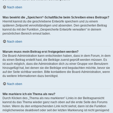
Nach oben
Was bewirkt die „Speichern“-Schaltfläche beim Schreiben eines Beitrags?
Hiermit kannst du die geschriebene Entwürfe speichern und zu einem
späteren Zeitpunkt vervollständigen und absenden. Den gesicherten Beitrag
kannst du mit der Funktion „Gespeicherte Entwürfe verwalten“ in deinem
persönlichen Bereich erneut laden.
Nach oben
Warum muss mein Beitrag erst freigegeben werden?
Die Board-Administration kann entschieden haben, dass in dem Forum, in dem
du einen Beitrag erstellt hast, die Beiträge zuerst geprüft werden müssen. Es
ist auch möglich, dass die Administration dich zu einer Gruppe von Benutzern
hinzugefügt hat, bei denen sie die Beiträge erst begutachten möchte, bevor sie
auf der Seite sichtbar werden. Bitte kontaktiere die Board-Administration, wenn
du weitere Informationen dazu benötigst.
Nach oben
Wie markiere ich ein Thema als neu?
Durch Klicken des „Thema als neu markieren“-Links in der Beitragsansicht
kannst du das Thema wieder ganz nach oben auf die erste Seite des Forums
holen. Wenn du den entsprechenden Link nicht siehst, dann ist die Funktion
möglicherweise deaktiviert oder seit der letzten Markierung ist nicht genügend