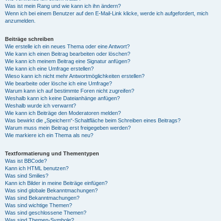
Was ist mein Rang und wie kann ich ihn ändern?
Wenn ich bei einem Benutzer auf den E-Mail-Link klicke, werde ich aufgefordert, mich
anzumelden.
Beiträge schreiben
Wie erstelle ich ein neues Thema oder eine Antwort?
Wie kann ich einen Beitrag bearbeiten oder löschen?
Wie kann ich meinem Beitrag eine Signatur anfügen?
Wie kann ich eine Umfrage erstellen?
Wieso kann ich nicht mehr Antwortmöglichkeiten erstellen?
Wie bearbeite oder lösche ich eine Umfrage?
Warum kann ich auf bestimmte Foren nicht zugreifen?
Weshalb kann ich keine Dateianhänge anfügen?
Weshalb wurde ich verwarnt?
Wie kann ich Beiträge den Moderatoren melden?
Was bewirkt die „Speichern“-Schaltfläche beim Schreiben eines Beitrags?
Warum muss mein Beitrag erst freigegeben werden?
Wie markiere ich ein Thema als neu?
Textformatierung und Thementypen
Was ist BBCode?
Kann ich HTML benutzen?
Was sind Smilies?
Kann ich Bilder in meine Beiträge einfügen?
Was sind globale Bekanntmachungen?
Was sind Bekanntmachungen?
Was sind wichtige Themen?
Was sind geschlossene Themen?
Was sind Themen-Symbole?