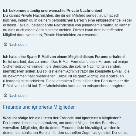
Ich bekomme ständig unerwünschte Private Nachrichten!
Du kannst Private Nachrichten, die dir ein Mitglied sendet, automatisch
löschen, indem du in deinem persönlichen Bereich eine entsprechende Regel
erstellst. Falls du belästigende Nachrichten von jemandem erhältst, so kannst
du dies auch einem Administrator melden. Dieser kann dem betreffenden
Mitglied dann verbieten, Private Nachrichten zu versenden.
Nach oben
Ich habe eine Spam-E-Mail von einem Mitglied dieses Forums erhalten!
Es tut uns leid, das zu hören. Das E-Mail-Formular dieses Forums hat einige
Sicherheitsvorkehrungen, die Benutzer, die solche Nachrichten senden,
identifizieren sollen. Du solltest einem Administrator die komplette E-Mail, die
du bekommen hast, weiterleiten. Dabei ist es ganz wichtig, die Kopfzeilen
(Headers) mitzuschicken. Diese enthalten Details über den Benutzer, der die
E-Mail verschickt hat. Der Administrator kann dann entsprechend reagieren.
Nach oben
Freunde und ignorierte Mitglieder
Wozu benötige ich die Listen der Freunde und ignorierten Mitglieder?
Du kannst diese Listen benutzen, um andere Mitglieder des Boards zu
verwalten. Mitglieder, die du deiner Freundesliste hinzufügst, werden in
deinem persönlichen Bereich für den schnellen Zugriff aufgelistet. Du siehst