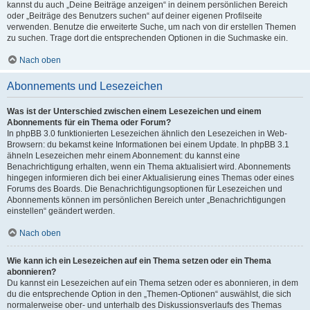
kannst du auch „Deine Beiträge anzeigen“ in deinem persönlichen Bereich
oder „Beiträge des Benutzers suchen“ auf deiner eigenen Profilseite
verwenden. Benutze die erweiterte Suche, um nach von dir erstellen Themen
zu suchen. Trage dort die entsprechenden Optionen in die Suchmaske ein.
Nach oben
Abonnements und Lesezeichen
Was ist der Unterschied zwischen einem Lesezeichen und einem
Abonnements für ein Thema oder Forum?
In phpBB 3.0 funktionierten Lesezeichen ähnlich den Lesezeichen in Web-
Browsern: du bekamst keine Informationen bei einem Update. In phpBB 3.1
ähneln Lesezeichen mehr einem Abonnement: du kannst eine
Benachrichtigung erhalten, wenn ein Thema aktualisiert wird. Abonnements
hingegen informieren dich bei einer Aktualisierung eines Themas oder eines
Forums des Boards. Die Benachrichtigungsoptionen für Lesezeichen und
Abonnements können im persönlichen Bereich unter „Benachrichtigungen
einstellen“ geändert werden.
Nach oben
Wie kann ich ein Lesezeichen auf ein Thema setzen oder ein Thema
abonnieren?
Du kannst ein Lesezeichen auf ein Thema setzen oder es abonnieren, in dem
du die entsprechende Option in den „Themen-Optionen“ auswählst, die sich
normalerweise ober- und unterhalb des Diskussionsverlaufs des Themas