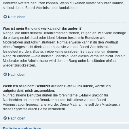
Benutzer Avatare benutzen können. Wenn du keinen Avatar benutzen kannst,
solltest du die Board-Administration kontaktieren.
Nach oben
Was ist mein Rang und wie kann ich ihn ändern?
Ränge, die unter deinem Benutzernamen stehen, zeigen an, wie viele Beiträge
du bislang erstellt hast oder identifizieren bestimmte Benutzer wie
Moderatoren und Administratoren. Normalerweise kannst du den Wortlaut
eines Ranges nicht direkt ändern, da sie von der Board-Administration
festgelegt wurden. Bitte schreibe keine sinnlosen Beiträge, nur um deinen
Rang zu erhöhen — die meisten Boards dulden dieses Verhalten nicht und ein
Moderator oder Administrator wird deinen Rang unter Umständen einfach
wieder zurücksetzen.
Nach oben
Wenn ich bei einem Benutzer auf den E-Mail-Link klicke, werde ich
aufgefordert, mich anzumelden.
Nur registrierte Benutzer dürfen die foreninterne E-Mail-Funktion für
Nachrichten an andere Benutzer nutzen, falls diese von der Board-
Administration freigeschaltet wurde. Diese Maßnahme soll den Missbrauch
dieses Systems durch Gäste verhindern.
Nach oben