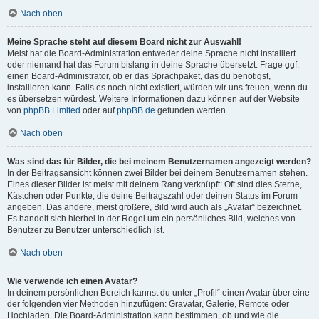
Nach oben
Meine Sprache steht auf diesem Board nicht zur Auswahl!
Meist hat die Board-Administration entweder deine Sprache nicht installiert
oder niemand hat das Forum bislang in deine Sprache übersetzt. Frage ggf.
einen Board-Administrator, ob er das Sprachpaket, das du benötigst,
installieren kann. Falls es noch nicht existiert, würden wir uns freuen, wenn du
es übersetzen würdest. Weitere Informationen dazu können auf der Website
von
phpBB Limited
oder auf
phpBB.de
gefunden werden.
Nach oben
Was sind das für Bilder, die bei meinem Benutzernamen angezeigt werden?
In der Beitragsansicht können zwei Bilder bei deinem Benutzernamen stehen.
Eines dieser Bilder ist meist mit deinem Rang verknüpft: Oft sind dies Sterne,
Kästchen oder Punkte, die deine Beitragszahl oder deinen Status im Forum
angeben. Das andere, meist größere, Bild wird auch als „Avatar“ bezeichnet.
Es handelt sich hierbei in der Regel um ein persönliches Bild, welches von
Benutzer zu Benutzer unterschiedlich ist.
Nach oben
Wie verwende ich einen Avatar?
In deinem persönlichen Bereich kannst du unter „Profil“ einen Avatar über eine
der folgenden vier Methoden hinzufügen: Gravatar, Galerie, Remote oder
Hochladen. Die Board-Administration kann bestimmen, ob und wie die