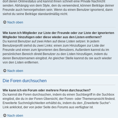
dort deren Onlinestatus und kannst ihnen schnell eine Private Nachricht
senden. Abhängig von dem Style, den du verwendest, können Beiträge deiner
Freunde auch hervorgehoben sein. Wenn du einen Benutzer ignorierst, dann
siehst du seine Beiträge standardmäßig nicht.
Nach oben
Wie kann ich Mitglieder zur Liste der Freunde oder zur Liste der ignorierten
Mitglieder hinzufügen oder diese wieder aus den Listen entfernen?
Du kannst Benutzer auf zwei Arten auf diese Listen setzen: In jedem
Benutzerprofil siehst du zwei Links: einen zum Hinzufügen zur Liste der
Freunde und einen zum Ignorieren des Benutzers. Außerdem kannst du im
persönlichen Bereich direkt Benutzer zu den Listen hinzufügen, indem du
deren Benutzernamen eingibst. An gleicher Stelle kannst du sie auch wieder
von den Listen entfernen.
Nach oben
Die Foren durchsuchen
Wie kann ich ein Forum oder mehrere Foren durchsuchen?
Du kannst die Foren durchsuchen, indem du einen Suchbegriff in die Suchbox
eingibst, die du in der Foren-Übersicht, der Foren- oder Themenansicht findest.
Erweiterte Suchmöglichkeiten erhältst du, indem du den „Erweiterte Suche“-
Link anklickst, der von jeder Seite des Forums aus verfügbar ist.
Nach oben