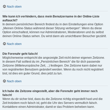
Nach oben
Wie kann ich verhindern, dass mein Benutzername in der Online-Liste
auftaucht?
In deinem persönlichen Bereich findest du in den Einstellungen eine Option
„Meinen Online-Status während dieser Sitzung verbergen“. Wenn du diese
Option einschaltest, können nur Administratoren, Moderatoren und du selbst
deinen Online-Status sehen. Du wirst dann als unsichtbarer Besucher gezählt.
Nach oben
Die Forenuhr geht falsch!
Möglicherweise entspricht die angezeigte Zeit nicht deiner eigenen Zeitzone.
In diesem Fall solltest du im „Persönlichen Bereich“ die für dich passende
Zeitzone (Mitteleuropäische Zeit, ...) festlegen. Die Zeitzone kann dabei nur
von registrierten Benutzern geändert werden. Wenn du noch nicht registriert
bist, ist dies ein guter Grund, dies jetzt zu tun.
Nach oben
Ich habe die Zeitzone eingestellt, aber die Forenuhr geht immer noch
falsch!
Wenn du dir sicher bist, dass du die Zeitzone richtig eingestellt hast und die
Zeit trotzdem noch falsch ist, geht die Uhr des Servers vermutlich falsch.
Kontaktiere einen Administrator, damit er das Problem beheben kann.