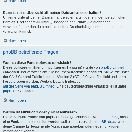
Nach oben
Kann ich eine Übersicht all meiner Dateianhänge erhalten?
Um eine Liste all deiner Dateianhänge zu erhalten, gehe in den persönlichen
Bereich. Dort findest du unter „Einstieg“ einen Punkt „Dateianhänge
verwalten“, über den du eine Liste deiner Dateianhänge erhalten und diese
verwalten kannst.
Nach oben
phpBB betreffende Fragen
Wer hat diese Forensoftware entwickelt?
Diese Software (in ihrer unmodifizierten Fassung) wurde von
phpBB Limited
entwickelt und veröffentlicht. Sie ist urheberrechtlich geschützt. Sie wurde unter
der GNU General Public License, Version 2 (GPL-2.0) veröffentlicht und kann
frei vertrieben werden. Weitere Details findest du
auf der Seite von phpBB Limited
. Eine deutschsprachige Anlaufstelle ist unter
phpBB.de
zu finden.
Nach oben
Warum ist Funktion x oder y nicht enthalten?
Diese Software wurde von phpBB Limited geschrieben. Wenn du denkst, dass
eine Funktion implementiert werden sollte, dann besuche
phpBB Ideas
, wo du
deine Stimme für bestehende Vorschläge abgeben oder neue Funktionen
vorschlagen kannst.