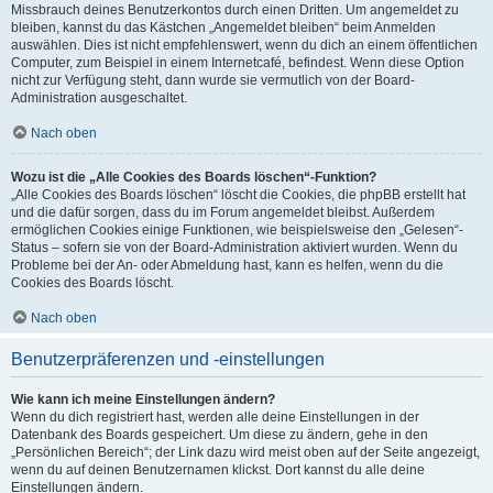
Missbrauch deines Benutzerkontos durch einen Dritten. Um angemeldet zu
bleiben, kannst du das Kästchen „Angemeldet bleiben“ beim Anmelden
auswählen. Dies ist nicht empfehlenswert, wenn du dich an einem öffentlichen
Computer, zum Beispiel in einem Internetcafé, befindest. Wenn diese Option
nicht zur Verfügung steht, dann wurde sie vermutlich von der Board-
Administration ausgeschaltet.
Nach oben
Wozu ist die „Alle Cookies des Boards löschen“-Funktion?
„Alle Cookies des Boards löschen“ löscht die Cookies, die phpBB erstellt hat
und die dafür sorgen, dass du im Forum angemeldet bleibst. Außerdem
ermöglichen Cookies einige Funktionen, wie beispielsweise den „Gelesen“-
Status – sofern sie von der Board-Administration aktiviert wurden. Wenn du
Probleme bei der An- oder Abmeldung hast, kann es helfen, wenn du die
Cookies des Boards löscht.
Nach oben
Benutzerpräferenzen und -einstellungen
Wie kann ich meine Einstellungen ändern?
Wenn du dich registriert hast, werden alle deine Einstellungen in der
Datenbank des Boards gespeichert. Um diese zu ändern, gehe in den
„Persönlichen Bereich“; der Link dazu wird meist oben auf der Seite angezeigt,
wenn du auf deinen Benutzernamen klickst. Dort kannst du alle deine
Einstellungen ändern.