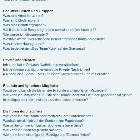
Benutzer-Stufen und Gruppen
Was sind Administratoren?
Was sind Moderatoren?
Was sind Benutzergruppen?
Wo finde ich die Benutzergruppen und wie trete ich ihnen bei?
Wie werde ich Gruppenleiter?
Weshalb werden verschiedene Benutzergruppen farbig dargestellt?
Was ist eine Hauptgruppe?
Was bedeutet der „Das Team“-Link auf der Startseite?
Private Nachrichten
Ich kann keine Privaten Nachrichten verschicken!
Ich bekomme ständig unerwünschte Private Nachrichten!
Ich habe eine Spam-E-Mail von einem Mitglied dieses Forums erhalten!
Freunde und ignorierte Mitglieder
Wozu benötige ich die Listen der Freunde und ignorierten Mitglieder?
Wie kann ich Mitglieder zur Liste der Freunde oder zur Liste der ignorierten Mitglieder
hinzufügen oder diese wieder aus den Listen entfernen?
Die Foren durchsuchen
Wie kann ich ein Forum oder mehrere Foren durchsuchen?
Weshalb erhalte ich bei der Suche keine Ergebnisse?
Warum bekomme ich bei der Suche eine leere Seite?
Wie kann ich nach Mitgliedern suchen?
Wie kann ich meine eigenen Beiträge und Themen finden?