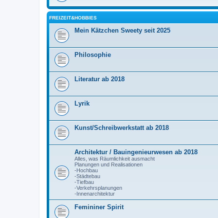
FREIZEIT&HOBBIES
Mein Kätzchen Sweety seit 2025
Philosophie
Literatur ab 2018
Lyrik
Kunst/Schreibwerkstatt ab 2018
Architektur / Bauingenieurwesen ab 2018
Alles, was Räumlichkeit ausmacht
Planungen und Realisationen
-Hochbau
-Städtebau
-Tiefbau
-Verkehrsplanungen
-Innenarchitektur
Femininer Spirit