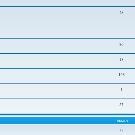
48
30
13
108
1
37
THEMEN
72