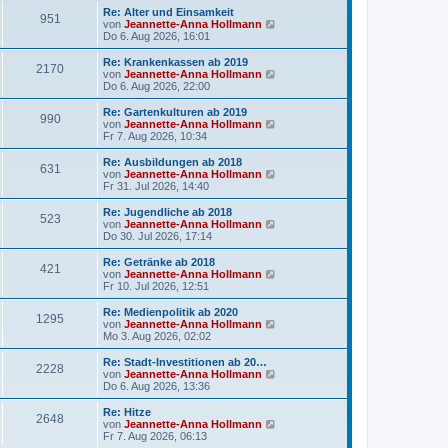
g
i
e
Re: Alter und Einsamkeit
951
t
s
N
von
Jeannette-Anna Hollmann
r
t
e
Do 6. Aug 2026, 16:01
a
e
u
g
r
e
Re: Krankenkassen ab 2019
2170
B
s
N
von
Jeannette-Anna Hollmann
e
t
e
Do 6. Aug 2026, 22:00
i
e
u
t
r
e
Re: Gartenkulturen ab 2019
r
990
B
s
N
von
Jeannette-Anna Hollmann
a
e
t
e
Fr 7. Aug 2026, 10:34
g
i
e
u
t
r
e
Re: Ausbildungen ab 2018
r
631
B
s
N
von
Jeannette-Anna Hollmann
a
e
t
e
Fr 31. Jul 2026, 14:40
g
i
e
u
t
r
e
Re: Jugendliche ab 2018
r
523
B
s
N
von
Jeannette-Anna Hollmann
a
e
t
e
Do 30. Jul 2026, 17:14
g
i
e
u
t
r
e
Re: Getränke ab 2018
r
421
B
s
N
von
Jeannette-Anna Hollmann
a
e
t
e
Fr 10. Jul 2026, 12:51
g
i
e
u
t
r
e
Re: Medienpolitik ab 2020
r
1295
B
s
N
von
Jeannette-Anna Hollmann
a
e
t
e
Mo 3. Aug 2026, 02:02
g
i
e
u
t
r
e
Re: Stadt-Investitionen ab 20…
r
2228
B
s
N
von
Jeannette-Anna Hollmann
a
e
t
e
Do 6. Aug 2026, 13:36
g
i
e
u
t
r
e
Re: Hitze
r
2648
B
s
N
von
Jeannette-Anna Hollmann
a
e
t
e
Fr 7. Aug 2026, 06:13
g
i
e
u