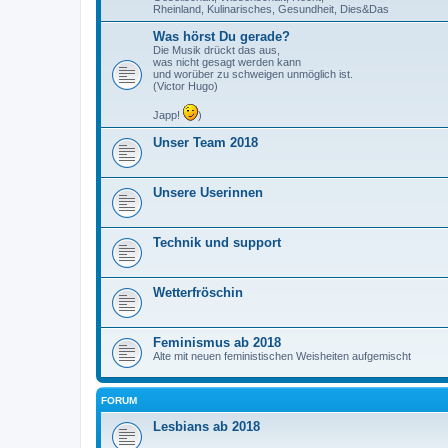
Rheinland, Kulinarisches, Gesundheit, Dies&Das
Was hörst Du gerade?
Die Musik drückt das aus,
was nicht gesagt werden kann
und worüber zu schweigen unmöglich ist.
(Victor Hugo)
Japp!
)
Unser Team 2018
Unsere Userinnen
Technik und support
Wetterfröschin
Feminismus ab 2018
Alte mit neuen feministischen Weisheiten aufgemischt
FORUM
Lesbians ab 2018