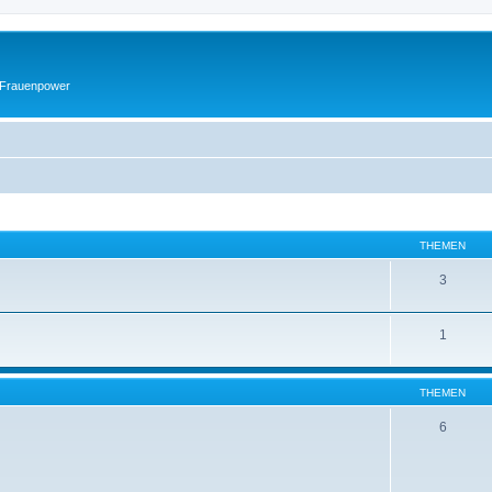
 Frauenpower
THEMEN
3
1
THEMEN
6