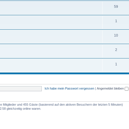
59
1
10
2
1
Ich habe mein Passwort vergessen
|
Angemeldet bleiben
are Mitglieder und 455 Gäste (basierend auf den aktiven Besuchern der letzten 5 Minuten)
:58 gleichzeitig online waren.