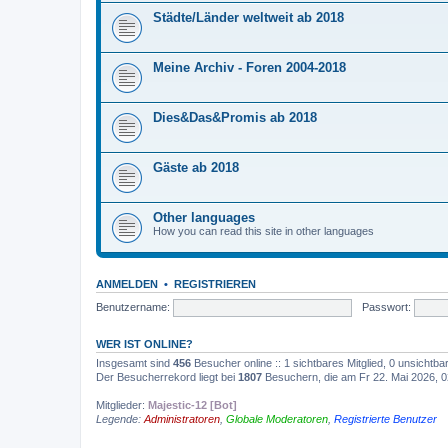
Städte/Länder weltweit ab 2018
Meine Archiv - Foren 2004-2018
Dies&Das&Promis ab 2018
Gäste ab 2018
Other languages
How you can read this site in other languages
ANMELDEN
•
REGISTRIEREN
Benutzername:
Passwort:
WER IST ONLINE?
Insgesamt sind
456
Besucher online :: 1 sichtbares Mitglied, 0 unsichtb
Der Besucherrekord liegt bei
1807
Besuchern, die am Fr 22. Mai 2026, 02
Mitglieder:
Majestic-12 [Bot]
Legende:
Administratoren
,
Globale Moderatoren
,
Registrierte Benutzer