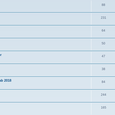
88
231
64
50
r
47
38
ab 2018
84
244
165