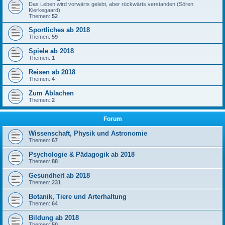
Das Leben wird vorwärts gelebt, aber rückwärts verstanden (Sören
Kierkegaard)
Themen:
52
Sportliches ab 2018
Themen:
59
Spiele ab 2018
Themen:
1
Reisen ab 2018
Themen:
4
Zum Ablachen
Themen:
2
Forum
Wissenschaft, Physik und Astronomie
Themen:
67
Psychologie & Pädagogik ab 2018
Themen:
88
Gesundheit ab 2018
Themen:
231
Botanik, Tiere und Arterhaltung
Themen:
64
Bildung ab 2018
Themen:
50