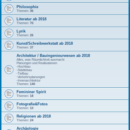
Philosophie
Themen:
36
Literatur ab 2018
Themen:
70
Lyrik
Themen:
26
Kunst/Schreibwerkstatt ab 2018
Themen:
37
Architektur / Bauingenieurwesen ab 2018
Alles, was Räumlichkeit ausmacht
Planungen und Realisationen
-Hochbau
-Städtebau
-Tiefbau
-Verkehrsplanungen
-Innenarchitektur
Themen:
140
Femininer Spirit
Themen:
18
Fotografie&Fotos
Themen:
10
Religionen ab 2018
Themen:
24
Archäologie