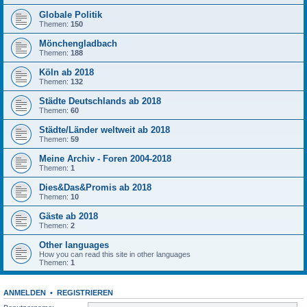
Globale Politik
Themen:
150
Mönchengladbach
Themen:
188
Köln ab 2018
Themen:
132
Städte Deutschlands ab 2018
Themen:
60
Städte/Länder weltweit ab 2018
Themen:
59
Meine Archiv - Foren 2004-2018
Themen:
1
Dies&Das&Promis ab 2018
Themen:
10
Gäste ab 2018
Themen:
2
Other languages
How you can read this site in other languages
Themen:
1
ANMELDEN
•
REGISTRIEREN