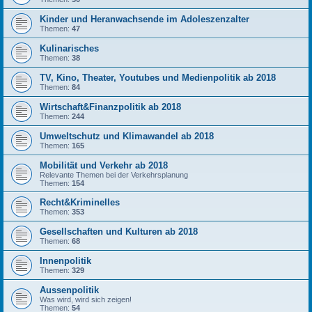
Kinder und Heranwachsende im Adoleszenzalter
Themen:
47
Kulinarisches
Themen:
38
TV, Kino, Theater, Youtubes und Medienpolitik ab 2018
Themen:
84
Wirtschaft&Finanzpolitik ab 2018
Themen:
244
Umweltschutz und Klimawandel ab 2018
Themen:
165
Mobilität und Verkehr ab 2018
Relevante Themen bei der Verkehrsplanung
Themen:
154
Recht&Kriminelles
Themen:
353
Gesellschaften und Kulturen ab 2018
Themen:
68
Innenpolitik
Themen:
329
Aussenpolitik
Was wird, wird sich zeigen!
Themen:
54