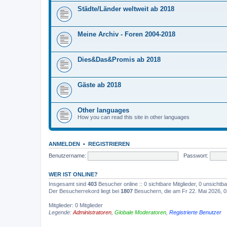
Städte/Länder weltweit ab 2018
Meine Archiv - Foren 2004-2018
Dies&Das&Promis ab 2018
Gäste ab 2018
Other languages
How you can read this site in other languages
ANMELDEN
•
REGISTRIEREN
Benutzername:
Passwort:
WER IST ONLINE?
Insgesamt sind
403
Besucher online :: 0 sichtbare Mitglieder, 0 unsicht
Der Besucherrekord liegt bei
1807
Besuchern, die am Fr 22. Mai 2026, 02
Mitglieder: 0 Mitglieder
Legende:
Administratoren
,
Globale Moderatoren
,
Registrierte Benutzer