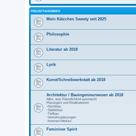
FREIZEIT&HOBBIES
Mein Kätzchen Sweety seit 2025
Philosophie
Literatur ab 2018
Lyrik
Kunst/Schreibwerkstatt ab 2018
Architektur / Bauingenieurwesen ab 2018
Alles, was Räumlichkeit ausmacht
Planungen und Realisationen
-Hochbau
-Städtebau
-Tiefbau
-Verkehrsplanungen
-Innenarchitektur
Femininer Spirit