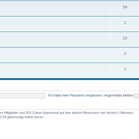
59
1
10
2
1
Ich habe mein Passwort vergessen
|
Angemeldet bleiben
bare Mitglieder und 403 Gäste (basierend auf den aktiven Besuchern der letzten 5 Minuten)
:58 gleichzeitig online waren.