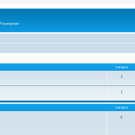
 Frauenpower
THEMEN
3
1
THEMEN
6