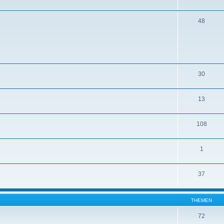
48
30
13
108
1
37
THEMEN
72