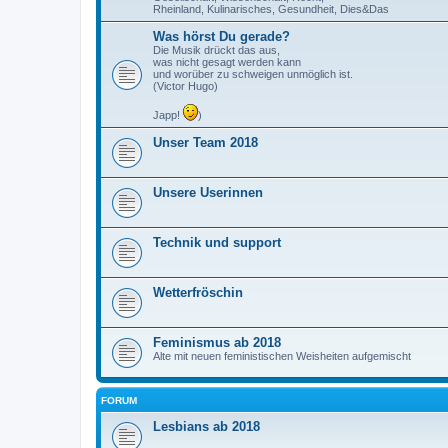
Rheinland, Kulinarisches, Gesundheit, Dies&Das
Was hörst Du gerade?
Die Musik drückt das aus,
was nicht gesagt werden kann
und worüber zu schweigen unmöglich ist.
(Victor Hugo)
Japp!
)
Unser Team 2018
Unsere Userinnen
Technik und support
Wetterfröschin
Feminismus ab 2018
Alte mit neuen feministischen Weisheiten aufgemischt
FORUM
Lesbians ab 2018