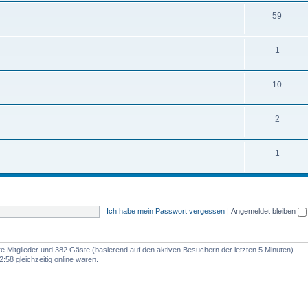
59
1
10
2
1
Ich habe mein Passwort vergessen
|
Angemeldet bleiben
are Mitglieder und 382 Gäste (basierend auf den aktiven Besuchern der letzten 5 Minuten)
:58 gleichzeitig online waren.