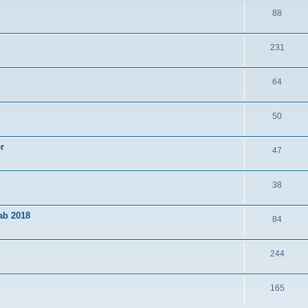
88
231
64
50
r
47
38
ab 2018
84
244
165