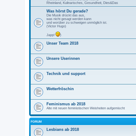
Rheinland, Kulinarisches, Gesundheit, Dies&Das
Was hörst Du gerade?
Die Musik drückt das aus,
was nicht gesagt werden kann
und worüber zu schweigen unmöglich ist.
(Victor Hugo)
Japp!
)
Unser Team 2018
Unsere Userinnen
Technik und support
Wetterfröschin
Feminismus ab 2018
Alte mit neuen feministischen Weisheiten aufgemischt
FORUM
Lesbians ab 2018