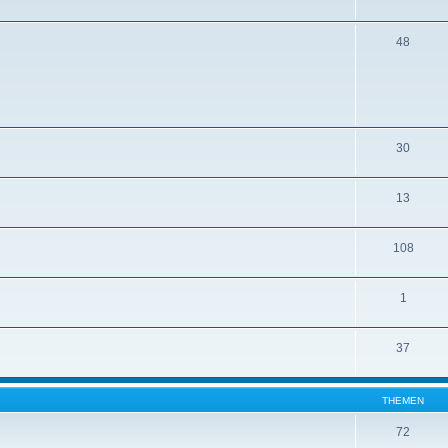
48
30
13
108
1
37
THEMEN
72