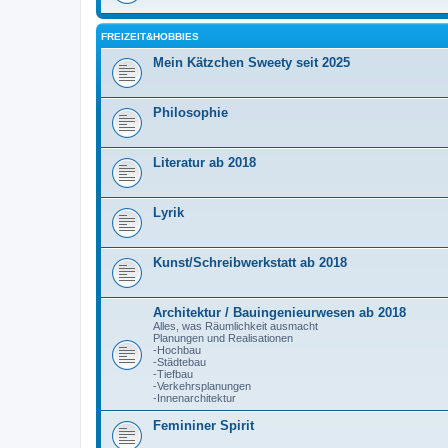
FREIZEIT&HOBBIES
Mein Kätzchen Sweety seit 2025
Philosophie
Literatur ab 2018
Lyrik
Kunst/Schreibwerkstatt ab 2018
Architektur / Bauingenieurwesen ab 2018
Alles, was Räumlichkeit ausmacht
Planungen und Realisationen
-Hochbau
-Städtebau
-Tiefbau
-Verkehrsplanungen
-Innenarchitektur
Femininer Spirit