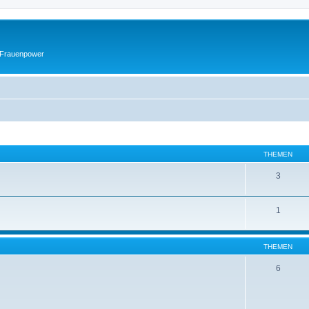
 Frauenpower
THEMEN
3
1
THEMEN
6