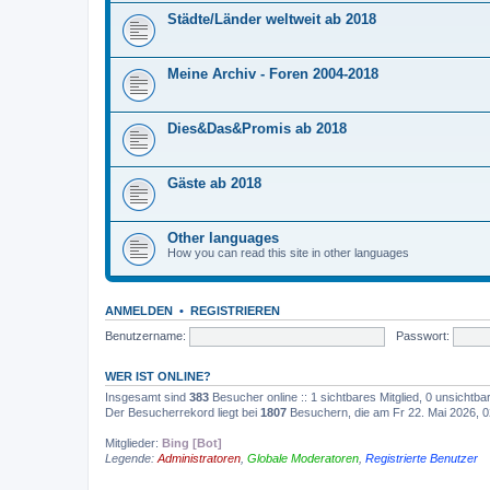
Städte/Länder weltweit ab 2018
Meine Archiv - Foren 2004-2018
Dies&Das&Promis ab 2018
Gäste ab 2018
Other languages
How you can read this site in other languages
ANMELDEN
•
REGISTRIEREN
Benutzername:
Passwort:
WER IST ONLINE?
Insgesamt sind
383
Besucher online :: 1 sichtbares Mitglied, 0 unsichtb
Der Besucherrekord liegt bei
1807
Besuchern, die am Fr 22. Mai 2026, 02
Mitglieder:
Bing [Bot]
Legende:
Administratoren
,
Globale Moderatoren
,
Registrierte Benutzer