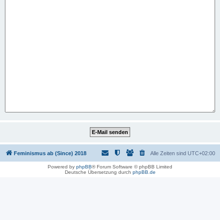
Feminismus ab (Since) 2018
Alle Zeiten sind
UTC+02:00
Powered by
phpBB
® Forum Software © phpBB Limited
Deutsche Übersetzung durch
phpBB.de