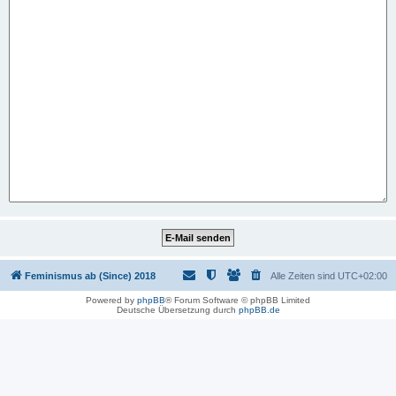
Feminismus ab (Since) 2018
Alle Zeiten sind
UTC+02:00
Powered by
phpBB
® Forum Software © phpBB Limited
Deutsche Übersetzung durch
phpBB.de