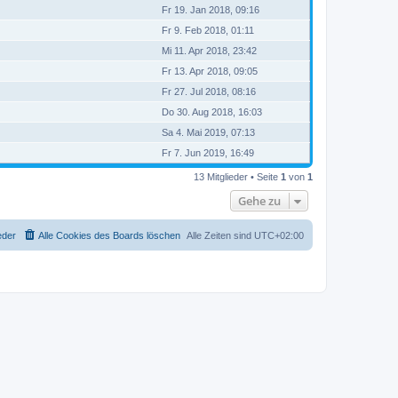
Fr 19. Jan 2018, 09:16
Fr 9. Feb 2018, 01:11
Mi 11. Apr 2018, 23:42
Fr 13. Apr 2018, 09:05
Fr 27. Jul 2018, 08:16
Do 30. Aug 2018, 16:03
Sa 4. Mai 2019, 07:13
Fr 7. Jun 2019, 16:49
13 Mitglieder • Seite
1
von
1
Gehe zu
eder
Alle Cookies des Boards löschen
Alle Zeiten sind
UTC+02:00