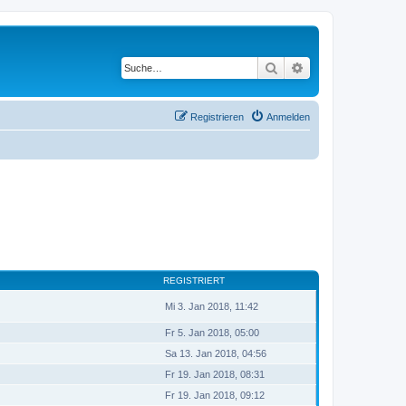
Suche
Erweiterte Suche
Registrieren
Anmelden
REGISTRIERT
Mi 3. Jan 2018, 11:42
Fr 5. Jan 2018, 05:00
Sa 13. Jan 2018, 04:56
Fr 19. Jan 2018, 08:31
Fr 19. Jan 2018, 09:12