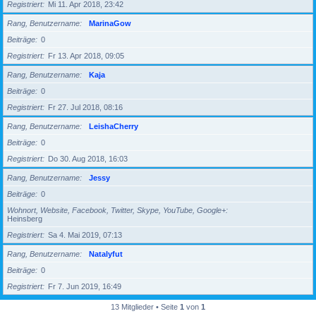
Registriert
Mi 11. Apr 2018, 23:42
Rang, Benutzername
MarinaGow
Beiträge
0
Registriert
Fr 13. Apr 2018, 09:05
Rang, Benutzername
Kaja
Beiträge
0
Registriert
Fr 27. Jul 2018, 08:16
Rang, Benutzername
LeishaCherry
Beiträge
0
Registriert
Do 30. Aug 2018, 16:03
Rang, Benutzername
Jessy
Beiträge
0
Wohnort, Website, Facebook, Twitter, Skype, YouTube, Google+
Heinsberg
Registriert
Sa 4. Mai 2019, 07:13
Rang, Benutzername
Natalyfut
Beiträge
0
Registriert
Fr 7. Jun 2019, 16:49
13 Mitglieder • Seite
1
von
1