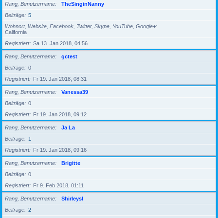
Rang, Benutzername
TheSinginNanny
Beiträge
5
Wohnort, Website, Facebook, Twitter, Skype, YouTube, Google+
California
Registriert
Sa 13. Jan 2018, 04:56
Rang, Benutzername
gctest
Beiträge
0
Registriert
Fr 19. Jan 2018, 08:31
Rang, Benutzername
Vanessa39
Beiträge
0
Registriert
Fr 19. Jan 2018, 09:12
Rang, Benutzername
Ja La
Beiträge
1
Registriert
Fr 19. Jan 2018, 09:16
Rang, Benutzername
Brigitte
Beiträge
0
Registriert
Fr 9. Feb 2018, 01:11
Rang, Benutzername
Shirleysl
Beiträge
2