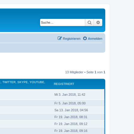
Suche
Erweiterte Suche
Registrieren
Anmelden
13 Mitglieder • Seite
1
von
1
, TWITTER, SKYPE, YOUTUBE,
REGISTRIERT
Mi 3. Jan 2018, 11:42
Fr 5. Jan 2018, 05:00
Sa 13. Jan 2018, 04:56
Fr 19. Jan 2018, 08:31
Fr 19. Jan 2018, 09:12
Fr 19. Jan 2018, 09:16