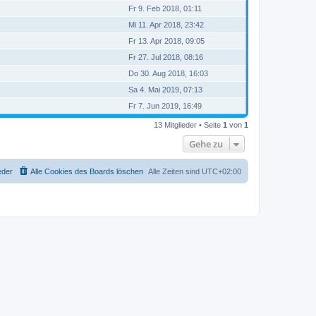
Fr 9. Feb 2018, 01:11
Mi 11. Apr 2018, 23:42
Fr 13. Apr 2018, 09:05
Fr 27. Jul 2018, 08:16
Do 30. Aug 2018, 16:03
Sa 4. Mai 2019, 07:13
Fr 7. Jun 2019, 16:49
13 Mitglieder • Seite
1
von
1
Gehe zu
eder
Alle Cookies des Boards löschen
Alle Zeiten sind
UTC+02:00