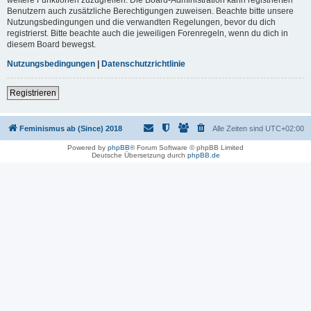
Benutzern auch zusätzliche Berechtigungen zuweisen. Beachte bitte unsere
Nutzungsbedingungen und die verwandten Regelungen, bevor du dich
registrierst. Bitte beachte auch die jeweiligen Forenregeln, wenn du dich in
diesem Board bewegst.
Nutzungsbedingungen
|
Datenschutzrichtlinie
Registrieren
Feminismus ab (Since) 2018
Alle Zeiten sind
UTC+02:00
Powered by
phpBB
® Forum Software © phpBB Limited
Deutsche Übersetzung durch
phpBB.de