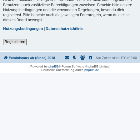
Benutzern auch zusätzliche Berechtigungen zuweisen. Beachte bitte unsere
Nutzungsbedingungen und die verwandten Regelungen, bevor du dich
registrierst. Bitte beachte auch die jeweiligen Forenregeln, wenn du dich in
diesem Board bewegst.
Nutzungsbedingungen
|
Datenschutzrichtlinie
Registrieren
Feminismus ab (Since) 2018
Alle Zeiten sind
UTC+02:00
Powered by
phpBB
® Forum Software © phpBB Limited
Deutsche Übersetzung durch
phpBB.de