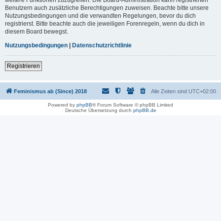
Benutzern auch zusätzliche Berechtigungen zuweisen. Beachte bitte unsere
Nutzungsbedingungen und die verwandten Regelungen, bevor du dich
registrierst. Bitte beachte auch die jeweiligen Forenregeln, wenn du dich in
diesem Board bewegst.
Nutzungsbedingungen
|
Datenschutzrichtlinie
Registrieren
Feminismus ab (Since) 2018
Alle Zeiten sind
UTC+02:00
Powered by
phpBB
® Forum Software © phpBB Limited
Deutsche Übersetzung durch
phpBB.de