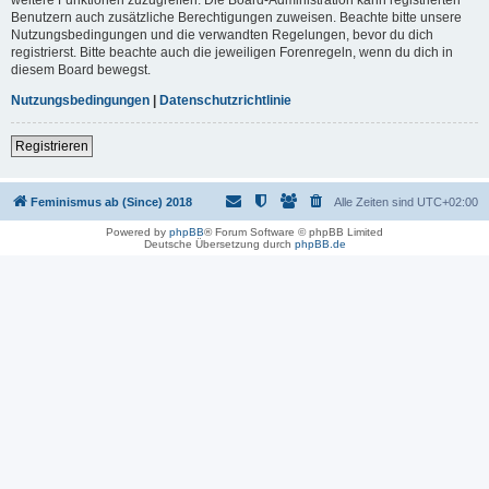
Benutzern auch zusätzliche Berechtigungen zuweisen. Beachte bitte unsere
Nutzungsbedingungen und die verwandten Regelungen, bevor du dich
registrierst. Bitte beachte auch die jeweiligen Forenregeln, wenn du dich in
diesem Board bewegst.
Nutzungsbedingungen
|
Datenschutzrichtlinie
Registrieren
Feminismus ab (Since) 2018
Alle Zeiten sind
UTC+02:00
Powered by
phpBB
® Forum Software © phpBB Limited
Deutsche Übersetzung durch
phpBB.de