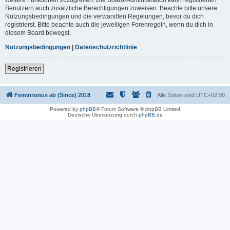
Benutzern auch zusätzliche Berechtigungen zuweisen. Beachte bitte unsere
Nutzungsbedingungen und die verwandten Regelungen, bevor du dich
registrierst. Bitte beachte auch die jeweiligen Forenregeln, wenn du dich in
diesem Board bewegst.
Nutzungsbedingungen
|
Datenschutzrichtlinie
Registrieren
Feminismus ab (Since) 2018
Alle Zeiten sind
UTC+02:00
Powered by
phpBB
® Forum Software © phpBB Limited
Deutsche Übersetzung durch
phpBB.de