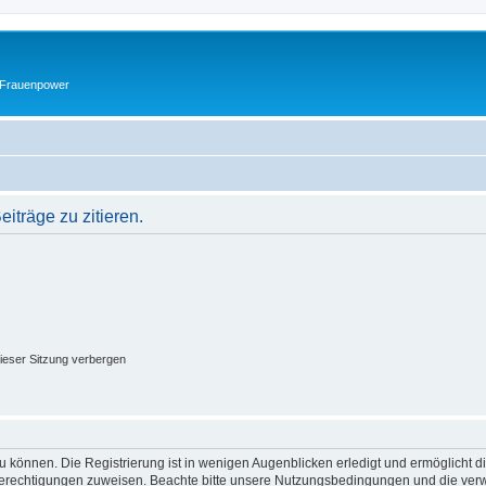
 Frauenpower
träge zu zitieren.
ieser Sitzung verbergen
 können. Die Registrierung ist in wenigen Augenblicken erledigt und ermöglicht di
 Berechtigungen zuweisen. Beachte bitte unsere Nutzungsbedingungen und die verwa