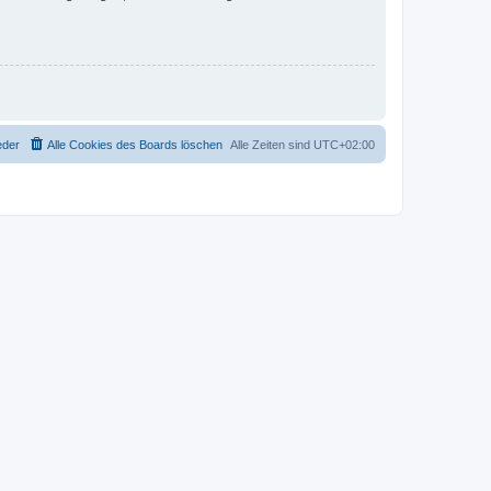
eder
Alle Cookies des Boards löschen
Alle Zeiten sind
UTC+02:00