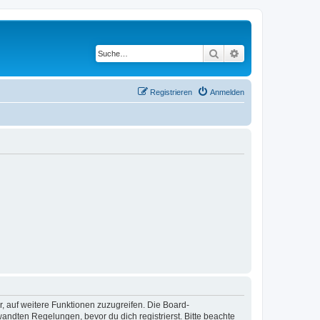
Suche
Erweiterte Suche
Registrieren
Anmelden
r, auf weitere Funktionen zuzugreifen. Die Board-
ndten Regelungen, bevor du dich registrierst. Bitte beachte