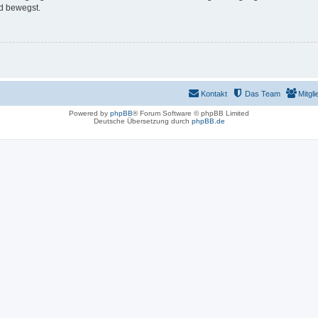
d bewegst.
Kontakt
Das Team
Mitgli
Powered by
phpBB
® Forum Software © phpBB Limited
Deutsche Übersetzung durch
phpBB.de