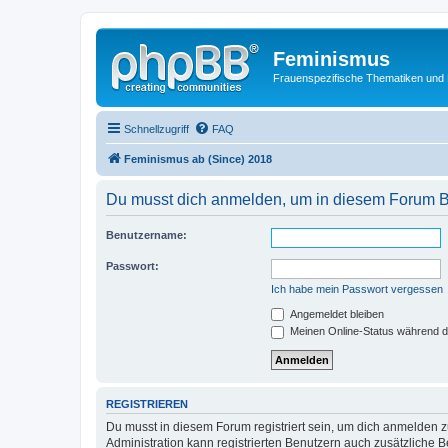
Feminismus
Frauenspezifische Thematiken und
Schnellzugriff
FAQ
Feminismus ab (Since) 2018
Du musst dich anmelden, um in diesem Forum Bei
Benutzername:
Passwort:
Ich habe mein Passwort vergessen
Angemeldet bleiben
Meinen Online-Status während d
REGISTRIEREN
Du musst in diesem Forum registriert sein, um dich anmelden zu
Administration kann registrierten Benutzern auch zusätzliche