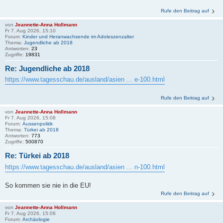
Rufe den Beitrag auf
von
Jeannette-Anna Hollmann
Fr 7. Aug 2026, 15:10
Forum:
Kinder und Heranwachsende im Adoleszenzalter
Thema:
Jugendliche ab 2018
Antworten:
23
Zugriffe:
19831
Re: Jugendliche ab 2018
https://www.tagesschau.de/ausland/asien ... e-100.html
Rufe den Beitrag auf
von
Jeannette-Anna Hollmann
Fr 7. Aug 2026, 15:08
Forum:
Aussenpolitik
Thema:
Türkei ab 2018
Antworten:
773
Zugriffe:
500870
Re: Türkei ab 2018
https://www.tagesschau.de/ausland/asien ... n-100.html
So kommen sie nie in die EU!
Rufe den Beitrag auf
von
Jeannette-Anna Hollmann
Fr 7. Aug 2026, 15:06
Forum:
Archäologie