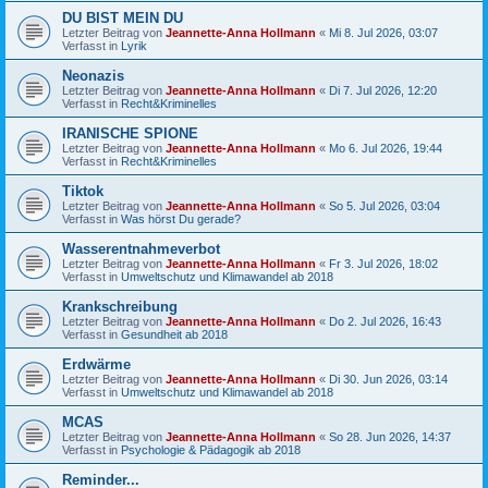
DU BIST MEIN DU
Letzter Beitrag von
Jeannette-Anna Hollmann
«
Mi 8. Jul 2026, 03:07
Verfasst in
Lyrik
Neonazis
Letzter Beitrag von
Jeannette-Anna Hollmann
«
Di 7. Jul 2026, 12:20
Verfasst in
Recht&Kriminelles
IRANISCHE SPIONE
Letzter Beitrag von
Jeannette-Anna Hollmann
«
Mo 6. Jul 2026, 19:44
Verfasst in
Recht&Kriminelles
Tiktok
Letzter Beitrag von
Jeannette-Anna Hollmann
«
So 5. Jul 2026, 03:04
Verfasst in
Was hörst Du gerade?
Wasserentnahmeverbot
Letzter Beitrag von
Jeannette-Anna Hollmann
«
Fr 3. Jul 2026, 18:02
Verfasst in
Umweltschutz und Klimawandel ab 2018
Krankschreibung
Letzter Beitrag von
Jeannette-Anna Hollmann
«
Do 2. Jul 2026, 16:43
Verfasst in
Gesundheit ab 2018
Erdwärme
Letzter Beitrag von
Jeannette-Anna Hollmann
«
Di 30. Jun 2026, 03:14
Verfasst in
Umweltschutz und Klimawandel ab 2018
MCAS
Letzter Beitrag von
Jeannette-Anna Hollmann
«
So 28. Jun 2026, 14:37
Verfasst in
Psychologie & Pädagogik ab 2018
Reminder...