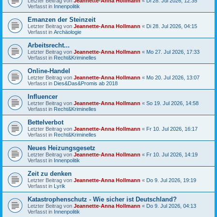
Letzter Beitrag von
Jeannette-Anna Hollmann
«
Di 28. Jul 2026, 12:35
Verfasst in
Innenpolitik
Emanzen der Steinzeit
Letzter Beitrag von
Jeannette-Anna Hollmann
«
Di 28. Jul 2026, 04:15
Verfasst in
Archäologie
Arbeitsrecht...
Letzter Beitrag von
Jeannette-Anna Hollmann
«
Mo 27. Jul 2026, 17:33
Verfasst in
Recht&Kriminelles
Online-Handel
Letzter Beitrag von
Jeannette-Anna Hollmann
«
Mo 20. Jul 2026, 13:07
Verfasst in
Dies&Das&Promis ab 2018
Influencer
Letzter Beitrag von
Jeannette-Anna Hollmann
«
So 19. Jul 2026, 14:58
Verfasst in
Recht&Kriminelles
Bettelverbot
Letzter Beitrag von
Jeannette-Anna Hollmann
«
Fr 10. Jul 2026, 16:17
Verfasst in
Recht&Kriminelles
Neues Heizungsgesetz
Letzter Beitrag von
Jeannette-Anna Hollmann
«
Fr 10. Jul 2026, 14:19
Verfasst in
Innenpolitik
Zeit zu denken
Letzter Beitrag von
Jeannette-Anna Hollmann
«
Do 9. Jul 2026, 19:19
Verfasst in
Lyrik
Katastrophenschutz - Wie sicher ist Deutschland?
Letzter Beitrag von
Jeannette-Anna Hollmann
«
Do 9. Jul 2026, 04:13
Verfasst in
Innenpolitik