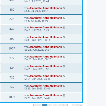
442
Mo 6. Jul 2026, 19:44
von
Jeannette-Anna Hollmann
880
So 5. Jul 2026, 03:04
von
Jeannette-Anna Hollmann
645
Fr 3. Jul 2026, 18:02
von
Jeannette-Anna Hollmann
447
Do 2. Jul 2026, 16:43
von
Jeannette-Anna Hollmann
399
Di 30. Jun 2026, 03:14
von
Jeannette-Anna Hollmann
1067
So 28. Jun 2026, 14:37
von
Jeannette-Anna Hollmann
972
Do 25. Jun 2026, 09:25
von
Jeannette-Anna Hollmann
434
Do 25. Jun 2026, 09:11
von
Jeannette-Anna Hollmann
735
Mi 24. Jun 2026, 15:45
von
Jeannette-Anna Hollmann
747
Di 23. Jun 2026, 13:46
von
Jeannette-Anna Hollmann
1036
Di 23. Jun 2026, 04:49