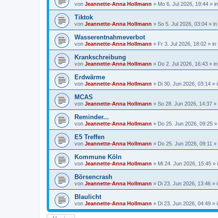
von
Jeannette-Anna Hollmann
» Mo 6. Jul 2026, 19:44 » i
Tiktok
von
Jeannette-Anna Hollmann
» So 5. Jul 2026, 03:04 » i
Wasserentnahmeverbot
von
Jeannette-Anna Hollmann
» Fr 3. Jul 2026, 18:02 » in
Krankschreibung
von
Jeannette-Anna Hollmann
» Do 2. Jul 2026, 16:43 » i
Erdwärme
von
Jeannette-Anna Hollmann
» Di 30. Jun 2026, 03:14 » 
MCAS
von
Jeannette-Anna Hollmann
» So 28. Jun 2026, 14:37 »
Reminder...
von
Jeannette-Anna Hollmann
» Do 25. Jun 2026, 09:25 »
E5 Treffen
von
Jeannette-Anna Hollmann
» Do 25. Jun 2026, 09:11 »
Kommune Köln
von
Jeannette-Anna Hollmann
» Mi 24. Jun 2026, 15:45 » 
Börsencrash
von
Jeannette-Anna Hollmann
» Di 23. Jun 2026, 13:46 » 
Blaulicht
von
Jeannette-Anna Hollmann
» Di 23. Jun 2026, 04:49 » 