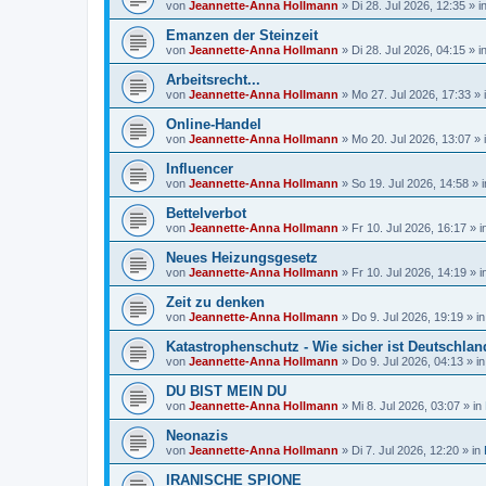
von
Jeannette-Anna Hollmann
» Di 28. Jul 2026, 12:35 » i
Emanzen der Steinzeit
von
Jeannette-Anna Hollmann
» Di 28. Jul 2026, 04:15 » i
Arbeitsrecht...
von
Jeannette-Anna Hollmann
» Mo 27. Jul 2026, 17:33 » 
Online-Handel
von
Jeannette-Anna Hollmann
» Mo 20. Jul 2026, 13:07 » 
Influencer
von
Jeannette-Anna Hollmann
» So 19. Jul 2026, 14:58 » 
Bettelverbot
von
Jeannette-Anna Hollmann
» Fr 10. Jul 2026, 16:17 » 
Neues Heizungsgesetz
von
Jeannette-Anna Hollmann
» Fr 10. Jul 2026, 14:19 » 
Zeit zu denken
von
Jeannette-Anna Hollmann
» Do 9. Jul 2026, 19:19 » i
Katastrophenschutz - Wie sicher ist Deutschla
von
Jeannette-Anna Hollmann
» Do 9. Jul 2026, 04:13 » i
DU BIST MEIN DU
von
Jeannette-Anna Hollmann
» Mi 8. Jul 2026, 03:07 » in
Neonazis
von
Jeannette-Anna Hollmann
» Di 7. Jul 2026, 12:20 » in
IRANISCHE SPIONE