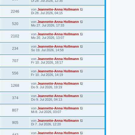
Di 28. Jul 2026, 12:35
von
Jeannette-Anna Hollmann
2246
Di 28. Jul 2026, 04:15
von
Jeannette-Anna Hollmann
520
Mo 27. Jul 2026, 17:33
von
Jeannette-Anna Hollmann
2102
Mo 20. Jul 2026, 13:07
von
Jeannette-Anna Hollmann
234
So 19. Jul 2026, 14:58
von
Jeannette-Anna Hollmann
707
Fr 10. Jul 2026, 16:17
von
Jeannette-Anna Hollmann
556
Fr 10. Jul 2026, 14:19
von
Jeannette-Anna Hollmann
1268
Do 9. Jul 2026, 19:19
von
Jeannette-Anna Hollmann
374
Do 9. Jul 2026, 04:13
von
Jeannette-Anna Hollmann
807
Mi 8. Jul 2026, 03:07
von
Jeannette-Anna Hollmann
905
Di 7. Jul 2026, 12:20
von
Jeannette-Anna Hollmann