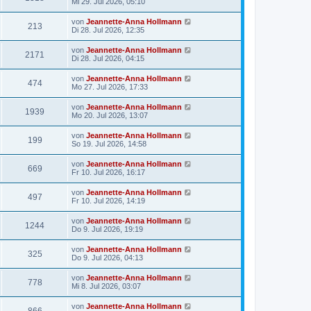
Mi 29. Jul 2026, 05:10
von
Jeannette-Anna Hollmann
213
Di 28. Jul 2026, 12:35
von
Jeannette-Anna Hollmann
2171
Di 28. Jul 2026, 04:15
von
Jeannette-Anna Hollmann
474
Mo 27. Jul 2026, 17:33
von
Jeannette-Anna Hollmann
1939
Mo 20. Jul 2026, 13:07
von
Jeannette-Anna Hollmann
199
So 19. Jul 2026, 14:58
von
Jeannette-Anna Hollmann
669
Fr 10. Jul 2026, 16:17
von
Jeannette-Anna Hollmann
497
Fr 10. Jul 2026, 14:19
von
Jeannette-Anna Hollmann
1244
Do 9. Jul 2026, 19:19
von
Jeannette-Anna Hollmann
325
Do 9. Jul 2026, 04:13
von
Jeannette-Anna Hollmann
778
Mi 8. Jul 2026, 03:07
von
Jeannette-Anna Hollmann