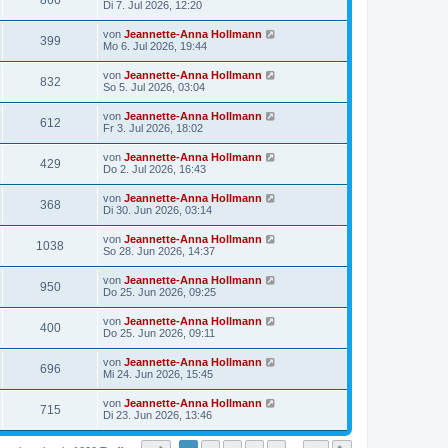
866
Di 7. Jul 2026, 12:20
von
Jeannette-Anna Hollmann
399
Mo 6. Jul 2026, 19:44
von
Jeannette-Anna Hollmann
832
So 5. Jul 2026, 03:04
von
Jeannette-Anna Hollmann
612
Fr 3. Jul 2026, 18:02
von
Jeannette-Anna Hollmann
429
Do 2. Jul 2026, 16:43
von
Jeannette-Anna Hollmann
368
Di 30. Jun 2026, 03:14
von
Jeannette-Anna Hollmann
1038
So 28. Jun 2026, 14:37
von
Jeannette-Anna Hollmann
950
Do 25. Jun 2026, 09:25
von
Jeannette-Anna Hollmann
400
Do 25. Jun 2026, 09:11
von
Jeannette-Anna Hollmann
696
Mi 24. Jun 2026, 15:45
von
Jeannette-Anna Hollmann
715
Di 23. Jun 2026, 13:46