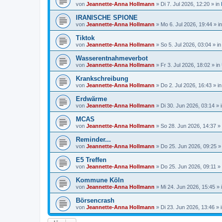
von
Jeannette-Anna Hollmann
» Di 7. Jul 2026, 12:20 » in
IRANISCHE SPIONE
von
Jeannette-Anna Hollmann
» Mo 6. Jul 2026, 19:44 » i
Tiktok
von
Jeannette-Anna Hollmann
» So 5. Jul 2026, 03:04 » i
Wasserentnahmeverbot
von
Jeannette-Anna Hollmann
» Fr 3. Jul 2026, 18:02 » in
Krankschreibung
von
Jeannette-Anna Hollmann
» Do 2. Jul 2026, 16:43 » i
Erdwärme
von
Jeannette-Anna Hollmann
» Di 30. Jun 2026, 03:14 » 
MCAS
von
Jeannette-Anna Hollmann
» So 28. Jun 2026, 14:37 »
Reminder...
von
Jeannette-Anna Hollmann
» Do 25. Jun 2026, 09:25 »
E5 Treffen
von
Jeannette-Anna Hollmann
» Do 25. Jun 2026, 09:11 »
Kommune Köln
von
Jeannette-Anna Hollmann
» Mi 24. Jun 2026, 15:45 » 
Börsencrash
von
Jeannette-Anna Hollmann
» Di 23. Jun 2026, 13:46 » 