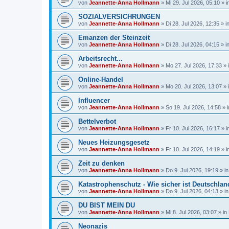
von
Jeannette-Anna Hollmann
» Mi 29. Jul 2026, 05:10 » 
SOZIALVERSICHRUNGEN
von
Jeannette-Anna Hollmann
» Di 28. Jul 2026, 12:35 » i
Emanzen der Steinzeit
von
Jeannette-Anna Hollmann
» Di 28. Jul 2026, 04:15 » i
Arbeitsrecht...
von
Jeannette-Anna Hollmann
» Mo 27. Jul 2026, 17:33 » 
Online-Handel
von
Jeannette-Anna Hollmann
» Mo 20. Jul 2026, 13:07 » 
Influencer
von
Jeannette-Anna Hollmann
» So 19. Jul 2026, 14:58 » 
Bettelverbot
von
Jeannette-Anna Hollmann
» Fr 10. Jul 2026, 16:17 » 
Neues Heizungsgesetz
von
Jeannette-Anna Hollmann
» Fr 10. Jul 2026, 14:19 » 
Zeit zu denken
von
Jeannette-Anna Hollmann
» Do 9. Jul 2026, 19:19 » i
Katastrophenschutz - Wie sicher ist Deutschla
von
Jeannette-Anna Hollmann
» Do 9. Jul 2026, 04:13 » i
DU BIST MEIN DU
von
Jeannette-Anna Hollmann
» Mi 8. Jul 2026, 03:07 » in
Neonazis