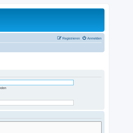
Registrieren
Anmelden
nden