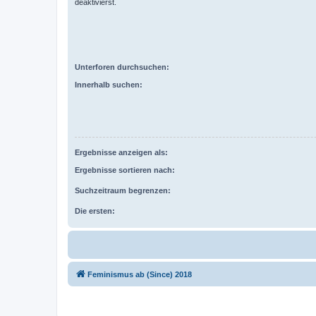
deaktivierst.
Unterforen durchsuchen:
Innerhalb suchen:
Ergebnisse anzeigen als:
Ergebnisse sortieren nach:
Suchzeitraum begrenzen:
Die ersten:
Feminismus ab (Since) 2018