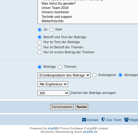
Ja
Nein
Betreff und Text der Beiträge
Nur im Text der Beiträge
Nur im Betreff der Themen
Nur im ersten Beitrag der Themen
Beiträge
Themen
Aufsteigend
Absteige
Zeichen der Beiträge anzeigen
Kontakt
Das Team
Mitgli
Powered by
phpBB
® Forum Software © phpBB Limited
Deutsche Übersetzung durch
phpBB.de