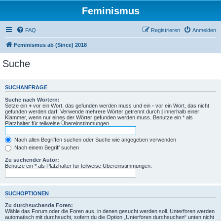
Feminismus
FAQ
Registrieren
Anmelden
Feminismus ab (Since) 2018
Suche
SUCHANFRAGE
Suche nach Wörtern:
Setze ein
+
vor ein Wort, das gefunden werden muss und ein
-
vor ein Wort, das nicht
gefunden werden darf. Verwende mehrere Wörter getrennt durch
|
innerhalb einer
Klammer, wenn nur eines der Wörter gefunden werden muss. Benutze ein * als
Platzhalter für teilweise Übereinstimmungen.
Nach allen Begriffen suchen oder Suche wie angegeben verwenden
Nach einem Begriff suchen
Zu suchender Autor:
Benutze ein * als Platzhalter für teilweise Übereinstimmungen.
SUCHOPTIONEN
Zu durchsuchende Foren:
Wähle das Forum oder die Foren aus, in denen gesucht werden soll. Unterforen werden
automatisch mit durchsucht, sofern du die Option „Unterforen durchsuchen“ unten nicht