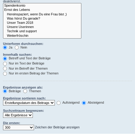
deaktivierst.
Unterforen durchsuchen:
Ja
Nein
Innerhalb suchen:
Betreff und Text der Beiträge
Nur im Text der Beiträge
Nur im Betreff der Themen
Nur im ersten Beitrag der Themen
Ergebnisse anzeigen als:
Beiträge
Themen
Ergebnisse sortieren nach:
Aufsteigend
Absteigend
Suchzeitraum begrenzen:
Die ersten:
Zeichen der Beiträge anzeigen