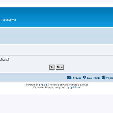
 Frauenpower
chtest?
Kontakt
Das Team
Mitgli
Powered by
phpBB
® Forum Software © phpBB Limited
Deutsche Übersetzung durch
phpBB.de