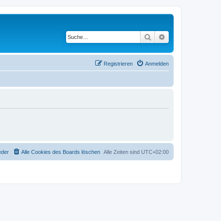
Suche
Erweiterte Suche
Registrieren
Anmelden
eder
Alle Cookies des Boards löschen
Alle Zeiten sind
UTC+02:00