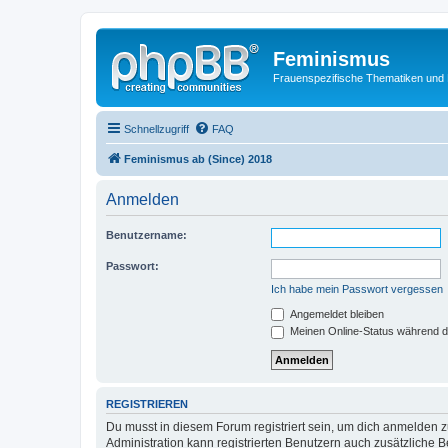
Feminismus
Frauenspezifische Thematiken und
Schnellzugriff
FAQ
Feminismus ab (Since) 2018
Anmelden
Benutzername:
Passwort:
Ich habe mein Passwort vergessen
Angemeldet bleiben
Meinen Online-Status während d
REGISTRIEREN
Du musst in diesem Forum registriert sein, um dich anmelden zu
Administration kann registrierten Benutzern auch zusätzliche