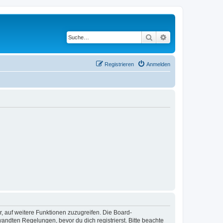
Suche
Erweiterte Suche
Registrieren
Anmelden
r, auf weitere Funktionen zuzugreifen. Die Board-
ndten Regelungen, bevor du dich registrierst. Bitte beachte