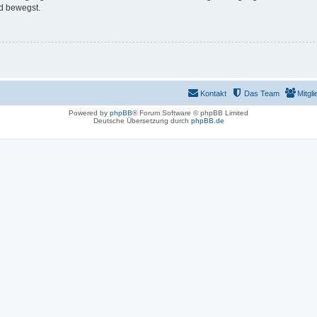
d bewegst.
Kontakt
Das Team
Mitgli
Powered by
phpBB
® Forum Software © phpBB Limited
Deutsche Übersetzung durch
phpBB.de