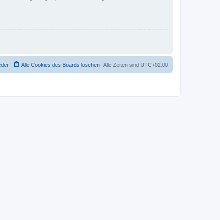
eder
Alle Cookies des Boards löschen
Alle Zeiten sind
UTC+02:00