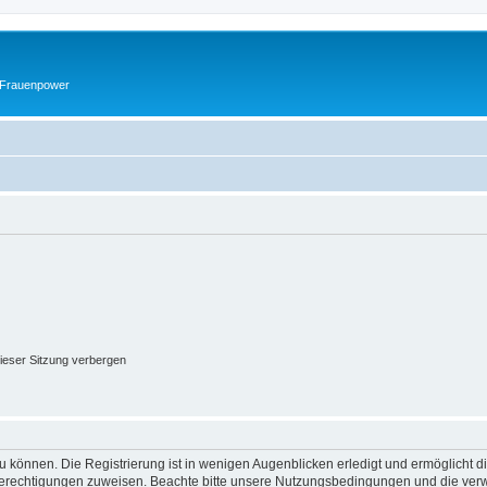
 Frauenpower
ieser Sitzung verbergen
 können. Die Registrierung ist in wenigen Augenblicken erledigt und ermöglicht di
 Berechtigungen zuweisen. Beachte bitte unsere Nutzungsbedingungen und die verwa