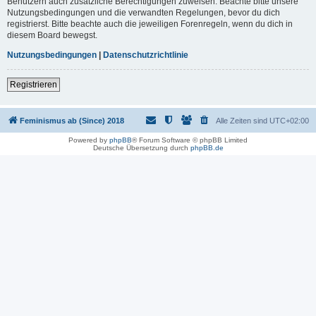
Benutzern auch zusätzliche Berechtigungen zuweisen. Beachte bitte unsere
Nutzungsbedingungen und die verwandten Regelungen, bevor du dich
registrierst. Bitte beachte auch die jeweiligen Forenregeln, wenn du dich in
diesem Board bewegst.
Nutzungsbedingungen
|
Datenschutzrichtlinie
Registrieren
Feminismus ab (Since) 2018
Alle Zeiten sind
UTC+02:00
Powered by
phpBB
® Forum Software © phpBB Limited
Deutsche Übersetzung durch
phpBB.de