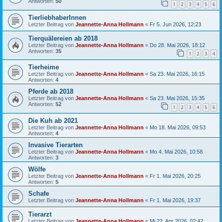
Antworten:
50
1
2
3
4
5
6
TierliebhaberInnen
Letzter Beitrag von
Jeannette-Anna Hollmann
«
Fr 5. Jun 2026, 12:23
Tierquälereien ab 2018
Letzter Beitrag von
Jeannette-Anna Hollmann
«
Do 28. Mai 2026, 18:12
Antworten:
35
1
2
3
4
Tierheime
Letzter Beitrag von
Jeannette-Anna Hollmann
«
Sa 23. Mai 2026, 16:15
Antworten:
4
Pferde ab 2018
Letzter Beitrag von
Jeannette-Anna Hollmann
«
Sa 23. Mai 2026, 15:35
Antworten:
52
1
2
3
4
5
6
Die Kuh ab 2021
Letzter Beitrag von
Jeannette-Anna Hollmann
«
Mo 18. Mai 2026, 09:53
Antworten:
4
Invasive Tierarten
Letzter Beitrag von
Jeannette-Anna Hollmann
«
Mo 4. Mai 2026, 10:58
Antworten:
3
Wölfe
Letzter Beitrag von
Jeannette-Anna Hollmann
«
Fr 1. Mai 2026, 20:25
Antworten:
5
Schafe
Letzter Beitrag von
Jeannette-Anna Hollmann
«
Fr 1. Mai 2026, 19:37
Tierarzt
Letzter Beitrag von
Jeannette-Anna Hollmann
«
Mi 22. Apr 2026, 02:42