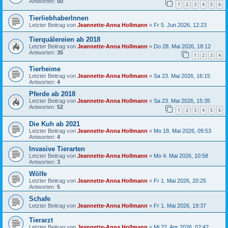
Antworten:
50
1
2
3
4
5
6
TierliebhaberInnen
Letzter Beitrag von
Jeannette-Anna Hollmann
«
Fr 5. Jun 2026, 12:23
Tierquälereien ab 2018
Letzter Beitrag von
Jeannette-Anna Hollmann
«
Do 28. Mai 2026, 18:12
Antworten:
35
1
2
3
4
Tierheime
Letzter Beitrag von
Jeannette-Anna Hollmann
«
Sa 23. Mai 2026, 16:15
Antworten:
4
Pferde ab 2018
Letzter Beitrag von
Jeannette-Anna Hollmann
«
Sa 23. Mai 2026, 15:35
Antworten:
52
1
2
3
4
5
6
Die Kuh ab 2021
Letzter Beitrag von
Jeannette-Anna Hollmann
«
Mo 18. Mai 2026, 09:53
Antworten:
4
Invasive Tierarten
Letzter Beitrag von
Jeannette-Anna Hollmann
«
Mo 4. Mai 2026, 10:58
Antworten:
3
Wölfe
Letzter Beitrag von
Jeannette-Anna Hollmann
«
Fr 1. Mai 2026, 20:25
Antworten:
5
Schafe
Letzter Beitrag von
Jeannette-Anna Hollmann
«
Fr 1. Mai 2026, 19:37
Tierarzt
Letzter Beitrag von
Jeannette-Anna Hollmann
«
Mi 22. Apr 2026, 02:42