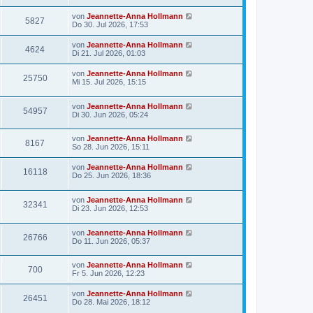
von
Jeannette-Anna Hollmann
5827
Do 30. Jul 2026, 17:53
von
Jeannette-Anna Hollmann
4624
Di 21. Jul 2026, 01:03
von
Jeannette-Anna Hollmann
25750
Mi 15. Jul 2026, 15:15
von
Jeannette-Anna Hollmann
54957
Di 30. Jun 2026, 05:24
von
Jeannette-Anna Hollmann
8167
So 28. Jun 2026, 15:11
von
Jeannette-Anna Hollmann
16118
Do 25. Jun 2026, 18:36
von
Jeannette-Anna Hollmann
32341
Di 23. Jun 2026, 12:53
von
Jeannette-Anna Hollmann
26766
Do 11. Jun 2026, 05:37
von
Jeannette-Anna Hollmann
700
Fr 5. Jun 2026, 12:23
von
Jeannette-Anna Hollmann
26451
Do 28. Mai 2026, 18:12