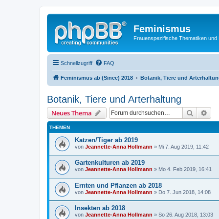
Feminismus
Frauenspezifische Thematiken und
Schnellzugriff
FAQ
Feminismus ab (Since) 2018
Botanik, Tiere und Arterhaltu
Botanik, Tiere und Arterhaltung
Suche
Erw
Neues Thema
THEMEN
Katzen/Tiger ab 2019
von
Jeannette-Anna Hollmann
» Mi 7. Aug 2019, 11:42
Gartenkulturen ab 2019
von
Jeannette-Anna Hollmann
» Mo 4. Feb 2019, 16:41
Ernten und Pflanzen ab 2018
von
Jeannette-Anna Hollmann
» Do 7. Jun 2018, 14:08
Insekten ab 2018
von
Jeannette-Anna Hollmann
» So 26. Aug 2018, 13:03