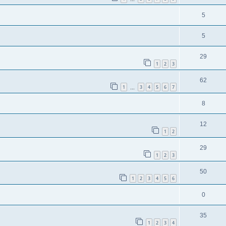
5
5
29
1
2
3
62
1
3
4
5
6
7
…
8
12
1
2
29
1
2
3
50
1
2
3
4
5
6
0
35
1
2
3
4