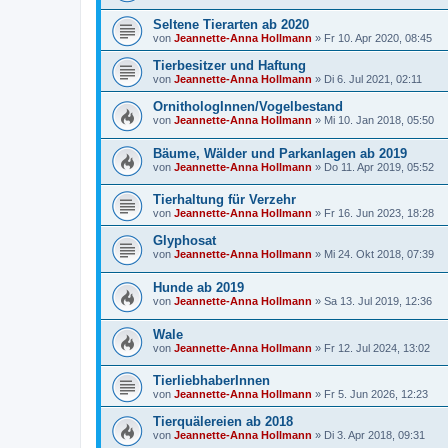
Seltene Tierarten ab 2020
von
Jeannette-Anna Hollmann
» Fr 10. Apr 2020, 08:45
Tierbesitzer und Haftung
von
Jeannette-Anna Hollmann
» Di 6. Jul 2021, 02:11
OrnithologInnen/Vogelbestand
von
Jeannette-Anna Hollmann
» Mi 10. Jan 2018, 05:50
Bäume, Wälder und Parkanlagen ab 2019
von
Jeannette-Anna Hollmann
» Do 11. Apr 2019, 05:52
Tierhaltung für Verzehr
von
Jeannette-Anna Hollmann
» Fr 16. Jun 2023, 18:28
Glyphosat
von
Jeannette-Anna Hollmann
» Mi 24. Okt 2018, 07:39
Hunde ab 2019
von
Jeannette-Anna Hollmann
» Sa 13. Jul 2019, 12:36
Wale
von
Jeannette-Anna Hollmann
» Fr 12. Jul 2024, 13:02
TierliebhaberInnen
von
Jeannette-Anna Hollmann
» Fr 5. Jun 2026, 12:23
Tierquälereien ab 2018
von
Jeannette-Anna Hollmann
» Di 3. Apr 2018, 09:31