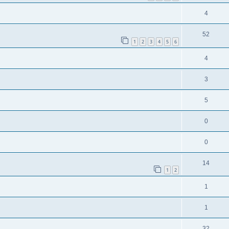
4
52
1
2
3
4
5
6
4
3
5
0
0
14
1
2
1
1
32