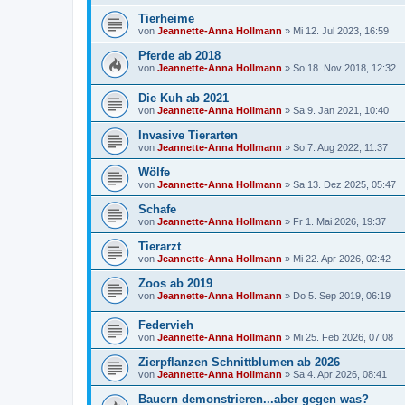
Tierheime
von
Jeannette-Anna Hollmann
» Mi 12. Jul 2023, 16:59
Pferde ab 2018
von
Jeannette-Anna Hollmann
» So 18. Nov 2018, 12:32
Die Kuh ab 2021
von
Jeannette-Anna Hollmann
» Sa 9. Jan 2021, 10:40
Invasive Tierarten
von
Jeannette-Anna Hollmann
» So 7. Aug 2022, 11:37
Wölfe
von
Jeannette-Anna Hollmann
» Sa 13. Dez 2025, 05:47
Schafe
von
Jeannette-Anna Hollmann
» Fr 1. Mai 2026, 19:37
Tierarzt
von
Jeannette-Anna Hollmann
» Mi 22. Apr 2026, 02:42
Zoos ab 2019
von
Jeannette-Anna Hollmann
» Do 5. Sep 2019, 06:19
Federvieh
von
Jeannette-Anna Hollmann
» Mi 25. Feb 2026, 07:08
Zierpflanzen Schnittblumen ab 2026
von
Jeannette-Anna Hollmann
» Sa 4. Apr 2026, 08:41
Bauern demonstrieren...aber gegen was?