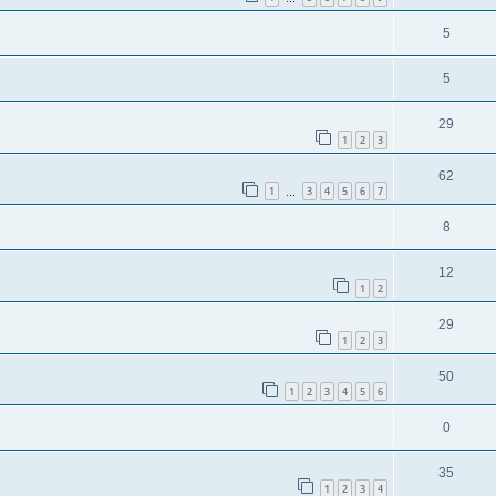
5
5
29
1
2
3
62
1
3
4
5
6
7
…
8
12
1
2
29
1
2
3
50
1
2
3
4
5
6
0
35
1
2
3
4