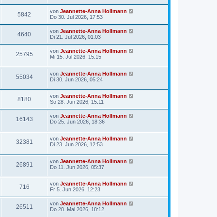
von
Jeannette-Anna Hollmann
5842
Do 30. Jul 2026, 17:53
von
Jeannette-Anna Hollmann
4640
Di 21. Jul 2026, 01:03
von
Jeannette-Anna Hollmann
25795
Mi 15. Jul 2026, 15:15
von
Jeannette-Anna Hollmann
55034
Di 30. Jun 2026, 05:24
von
Jeannette-Anna Hollmann
8180
So 28. Jun 2026, 15:11
von
Jeannette-Anna Hollmann
16143
Do 25. Jun 2026, 18:36
von
Jeannette-Anna Hollmann
32381
Di 23. Jun 2026, 12:53
von
Jeannette-Anna Hollmann
26891
Do 11. Jun 2026, 05:37
von
Jeannette-Anna Hollmann
716
Fr 5. Jun 2026, 12:23
von
Jeannette-Anna Hollmann
26511
Do 28. Mai 2026, 18:12