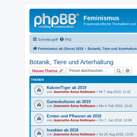
Feminismus
Frauenspezifische Thematiken und
Schnellzugriff
FAQ
Feminismus ab (Since) 2018
Botanik, Tiere und Arterhaltu
Botanik, Tiere und Arterhaltung
Suche
Erw
Neues Thema
THEMEN
Katzen/Tiger ab 2019
von
Jeannette-Anna Hollmann
» Mi 7. Aug 2019, 11:42
Gartenkulturen ab 2019
von
Jeannette-Anna Hollmann
» Mo 4. Feb 2019, 16:41
Ernten und Pflanzen ab 2018
von
Jeannette-Anna Hollmann
» Do 7. Jun 2018, 14:08
Insekten ab 2018
von
Jeannette-Anna Hollmann
» So 26. Aug 2018, 13:03