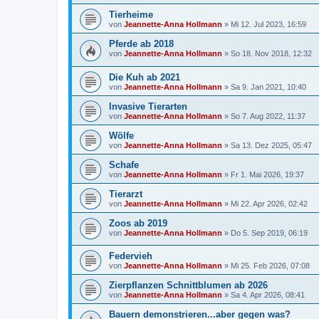
Tierheime
von
Jeannette-Anna Hollmann
» Mi 12. Jul 2023, 16:59
Pferde ab 2018
von
Jeannette-Anna Hollmann
» So 18. Nov 2018, 12:32
Die Kuh ab 2021
von
Jeannette-Anna Hollmann
» Sa 9. Jan 2021, 10:40
Invasive Tierarten
von
Jeannette-Anna Hollmann
» So 7. Aug 2022, 11:37
Wölfe
von
Jeannette-Anna Hollmann
» Sa 13. Dez 2025, 05:47
Schafe
von
Jeannette-Anna Hollmann
» Fr 1. Mai 2026, 19:37
Tierarzt
von
Jeannette-Anna Hollmann
» Mi 22. Apr 2026, 02:42
Zoos ab 2019
von
Jeannette-Anna Hollmann
» Do 5. Sep 2019, 06:19
Federvieh
von
Jeannette-Anna Hollmann
» Mi 25. Feb 2026, 07:08
Zierpflanzen Schnittblumen ab 2026
von
Jeannette-Anna Hollmann
» Sa 4. Apr 2026, 08:41
Bauern demonstrieren...aber gegen was?