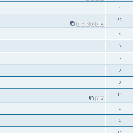
4
52
1
2
3
4
5
6
4
3
5
0
0
14
1
2
1
1
32