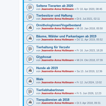
Seltene Tierarten ab 2020
von
Jeannette-Anna Hollmann
» Fr 10. Apr 2020, 08:45
Tierbesitzer und Haftung
von
Jeannette-Anna Hollmann
» Di 6. Jul 2021, 02:11
OrnithologInnen/Vogelbestand
von
Jeannette-Anna Hollmann
» Mi 10. Jan 2018, 05:50
Bäume, Wälder und Parkanlagen ab 2019
von
Jeannette-Anna Hollmann
» Do 11. Apr 2019, 05:52
Tierhaltung für Verzehr
von
Jeannette-Anna Hollmann
» Fr 16. Jun 2023, 18:28
Glyphosat
von
Jeannette-Anna Hollmann
» Mi 24. Okt 2018, 07:39
Hunde ab 2019
von
Jeannette-Anna Hollmann
» Sa 13. Jul 2019, 12:36
Wale
von
Jeannette-Anna Hollmann
» Fr 12. Jul 2024, 13:02
TierliebhaberInnen
von
Jeannette-Anna Hollmann
» Fr 5. Jun 2026, 12:23
Tierquälereien ab 2018
von
Jeannette-Anna Hollmann
» Di 3. Apr 2018, 09:31