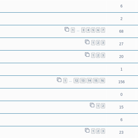
6
2
1
3
4
5
6
7
…
68
1
2
3
27
1
2
3
20
1
1
12
13
14
15
16
…
156
0
1
2
15
6
1
2
3
23