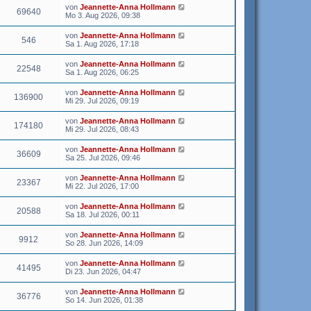
von
Jeannette-Anna Hollmann
69640
Mo 3. Aug 2026, 09:38
von
Jeannette-Anna Hollmann
546
Sa 1. Aug 2026, 17:18
von
Jeannette-Anna Hollmann
22548
Sa 1. Aug 2026, 06:25
von
Jeannette-Anna Hollmann
136900
Mi 29. Jul 2026, 09:19
von
Jeannette-Anna Hollmann
174180
Mi 29. Jul 2026, 08:43
von
Jeannette-Anna Hollmann
36609
Sa 25. Jul 2026, 09:46
von
Jeannette-Anna Hollmann
23367
Mi 22. Jul 2026, 17:00
von
Jeannette-Anna Hollmann
20588
Sa 18. Jul 2026, 00:11
von
Jeannette-Anna Hollmann
9912
So 28. Jun 2026, 14:09
von
Jeannette-Anna Hollmann
41495
Di 23. Jun 2026, 04:47
von
Jeannette-Anna Hollmann
36776
So 14. Jun 2026, 01:38