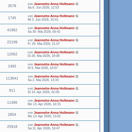
von
Jeannette-Anna Hollmann
3578
Sa 6. Jun 2026, 12:53
von
Jeannette-Anna Hollmann
1745
Mi 3. Jun 2026, 15:41
von
Jeannette-Anna Hollmann
41962
Sa 30. Mai 2026, 05:42
von
Jeannette-Anna Hollmann
22199
Fr 29. Mai 2026, 21:07
von
Jeannette-Anna Hollmann
12062
Di 26. Mai 2026, 18:08
von
Jeannette-Anna Hollmann
1493
Di 5. Mai 2026, 10:07
von
Jeannette-Anna Hollmann
113641
Sa 2. Mai 2026, 13:33
von
Jeannette-Anna Hollmann
911
Di 14. Apr 2026, 02:09
von
Jeannette-Anna Hollmann
11366
Mo 13. Apr 2026, 16:15
von
Jeannette-Anna Hollmann
2854
Mo 13. Apr 2026, 13:02
von
Jeannette-Anna Hollmann
25918
Sa 11. Apr 2026, 16:47