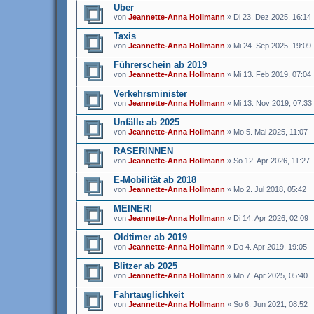
Uber
von
Jeannette-Anna Hollmann
» Di 23. Dez 2025, 16:14
Taxis
von
Jeannette-Anna Hollmann
» Mi 24. Sep 2025, 19:09
Führerschein ab 2019
von
Jeannette-Anna Hollmann
» Mi 13. Feb 2019, 07:04
Verkehrsminister
von
Jeannette-Anna Hollmann
» Mi 13. Nov 2019, 07:33
Unfälle ab 2025
von
Jeannette-Anna Hollmann
» Mo 5. Mai 2025, 11:07
RASERINNEN
von
Jeannette-Anna Hollmann
» So 12. Apr 2026, 11:27
E-Mobilität ab 2018
von
Jeannette-Anna Hollmann
» Mo 2. Jul 2018, 05:42
MEINER!
von
Jeannette-Anna Hollmann
» Di 14. Apr 2026, 02:09
Oldtimer ab 2019
von
Jeannette-Anna Hollmann
» Do 4. Apr 2019, 19:05
Blitzer ab 2025
von
Jeannette-Anna Hollmann
» Mo 7. Apr 2025, 05:40
Fahrtauglichkeit
von
Jeannette-Anna Hollmann
» So 6. Jun 2021, 08:52