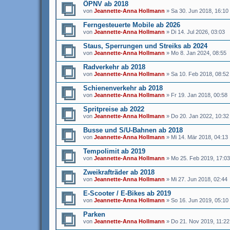
ÖPNV ab 2018
von
Jeannette-Anna Hollmann
» Sa 30. Jun 2018, 16:10
Ferngesteuerte Mobile ab 2026
von
Jeannette-Anna Hollmann
» Di 14. Jul 2026, 03:03
Staus, Sperrungen und Streiks ab 2024
von
Jeannette-Anna Hollmann
» Mo 8. Jan 2024, 08:55
Radverkehr ab 2018
von
Jeannette-Anna Hollmann
» Sa 10. Feb 2018, 08:52
Schienenverkehr ab 2018
von
Jeannette-Anna Hollmann
» Fr 19. Jan 2018, 00:58
Spritpreise ab 2022
von
Jeannette-Anna Hollmann
» Do 20. Jan 2022, 10:32
Busse und S/U-Bahnen ab 2018
von
Jeannette-Anna Hollmann
» Mi 14. Mär 2018, 04:13
Tempolimit ab 2019
von
Jeannette-Anna Hollmann
» Mo 25. Feb 2019, 17:03
Zweikrafträder ab 2018
von
Jeannette-Anna Hollmann
» Mi 27. Jun 2018, 02:44
E-Scooter / E-Bikes ab 2019
von
Jeannette-Anna Hollmann
» So 16. Jun 2019, 05:10
Parken
von
Jeannette-Anna Hollmann
» Do 21. Nov 2019, 11:22