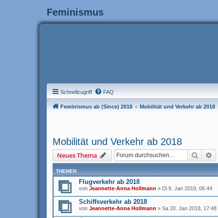
Feminismus
Schnellzugriff
FAQ
Feminismus ab (Since) 2018
Mobilität und Verkehr ab 2018
Mobilität und Verkehr ab 2018
Suche
E
Neues Thema
THEMEN
Flugverkehr ab 2018
von
Jeannette-Anna Hollmann
» Di 9. Jan 2018, 06:44
Schiffsverkehr ab 2018
von
Jeannette-Anna Hollmann
» Sa 20. Jan 2018, 17:48