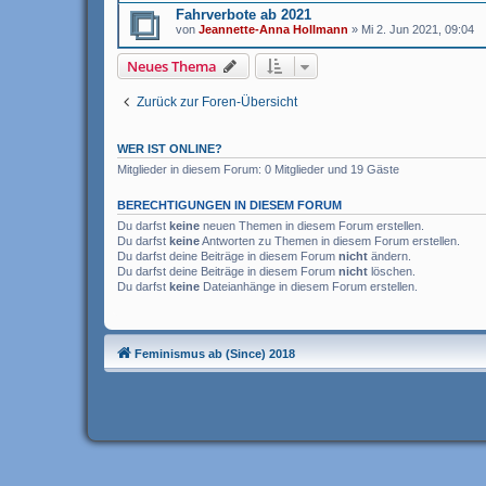
Fahrverbote ab 2021
von
Jeannette-Anna Hollmann
» Mi 2. Jun 2021, 09:04
Neues Thema
Zurück zur Foren-Übersicht
WER IST ONLINE?
Mitglieder in diesem Forum: 0 Mitglieder und 19 Gäste
BERECHTIGUNGEN IN DIESEM FORUM
Du darfst
keine
neuen Themen in diesem Forum erstellen.
Du darfst
keine
Antworten zu Themen in diesem Forum erstellen.
Du darfst deine Beiträge in diesem Forum
nicht
ändern.
Du darfst deine Beiträge in diesem Forum
nicht
löschen.
Du darfst
keine
Dateianhänge in diesem Forum erstellen.
Feminismus ab (Since) 2018