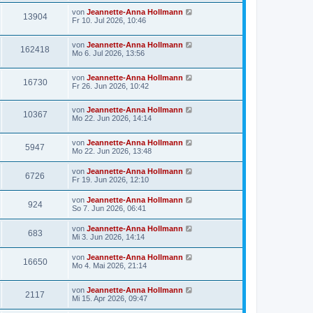
von
Jeannette-Anna Hollmann
13904
Fr 10. Jul 2026, 10:46
von
Jeannette-Anna Hollmann
162418
Mo 6. Jul 2026, 13:56
von
Jeannette-Anna Hollmann
16730
Fr 26. Jun 2026, 10:42
von
Jeannette-Anna Hollmann
10367
Mo 22. Jun 2026, 14:14
von
Jeannette-Anna Hollmann
5947
Mo 22. Jun 2026, 13:48
von
Jeannette-Anna Hollmann
6726
Fr 19. Jun 2026, 12:10
von
Jeannette-Anna Hollmann
924
So 7. Jun 2026, 06:41
von
Jeannette-Anna Hollmann
683
Mi 3. Jun 2026, 14:14
von
Jeannette-Anna Hollmann
16650
Mo 4. Mai 2026, 21:14
von
Jeannette-Anna Hollmann
2117
Mi 15. Apr 2026, 09:47