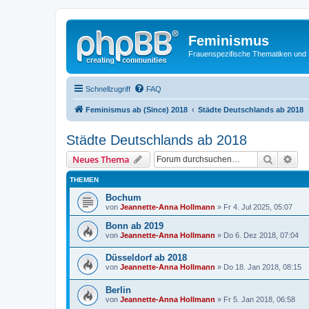
Feminismus
Frauenspezifische Thematiken und
Schnellzugriff
FAQ
Feminismus ab (Since) 2018
Städte Deutschlands ab 2018
Städte Deutschlands ab 2018
Suche
Erw
Neues Thema
THEMEN
Bochum
von
Jeannette-Anna Hollmann
» Fr 4. Jul 2025, 05:07
Bonn ab 2019
von
Jeannette-Anna Hollmann
» Do 6. Dez 2018, 07:04
Düsseldorf ab 2018
von
Jeannette-Anna Hollmann
» Do 18. Jan 2018, 08:15
Berlin
von
Jeannette-Anna Hollmann
» Fr 5. Jan 2018, 06:58