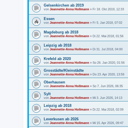
Gelsenkirchen ab 2019
von
Jeannette-Anna Hollmann
» Fr 18. Okt 2019, 12:33
Essen
von
Jeannette-Anna Hollmann
» Fr 5. Jan 2018, 07:02
Magdeburg ab 2018
von
Jeannette-Anna Hollmann
» Di 22. Mai 2018, 01:56
Leipzig ab 2018
von
Jeannette-Anna Hollmann
» Di 31. Jul 2018, 04:00
Krefeld ab 2020
von
Jeannette-Anna Hollmann
» So 26. Jan 2020, 01:56
Grosstädte/Kleinstädte
von
Jeannette-Anna Hollmann
» Do 23. Apr 2020, 13:59
Oberhausen
von
Jeannette-Anna Hollmann
» So 7. Jun 2026, 06:35
Sylt
von
Jeannette-Anna Hollmann
» Mi 3. Jun 2026, 14:13
Leipzig ab 2018
von
Jeannette-Anna Hollmann
» Di 22. Mai 2018, 02:09
Leverkusen ab 2026
von
Jeannette-Anna Hollmann
» Mi 15. Apr 2026, 09:47