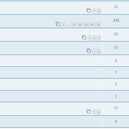
11
1
2
243
1
21
22
23
24
25
…
21
1
2
3
11
1
2
5
7
2
1
17
1
2
0