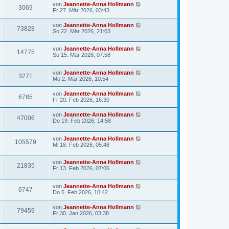
von
Jeannette-Anna Hollmann
3069
Fr 27. Mär 2026, 03:43
von
Jeannette-Anna Hollmann
73828
So 22. Mär 2026, 21:03
von
Jeannette-Anna Hollmann
14775
So 15. Mär 2026, 07:58
von
Jeannette-Anna Hollmann
3271
Mo 2. Mär 2026, 10:54
von
Jeannette-Anna Hollmann
6785
Fr 20. Feb 2026, 16:30
von
Jeannette-Anna Hollmann
47006
Do 19. Feb 2026, 14:58
von
Jeannette-Anna Hollmann
105579
Mi 18. Feb 2026, 05:48
von
Jeannette-Anna Hollmann
21835
Fr 13. Feb 2026, 07:06
von
Jeannette-Anna Hollmann
6747
Do 5. Feb 2026, 10:42
von
Jeannette-Anna Hollmann
79459
Fr 30. Jan 2026, 03:38