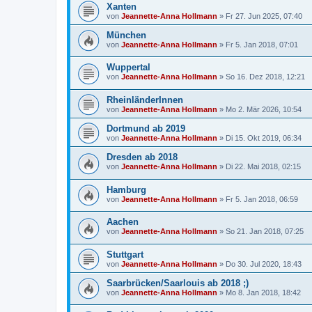
Xanten
von
Jeannette-Anna Hollmann
» Fr 27. Jun 2025, 07:40
München
von
Jeannette-Anna Hollmann
» Fr 5. Jan 2018, 07:01
Wuppertal
von
Jeannette-Anna Hollmann
» So 16. Dez 2018, 12:21
RheinländerInnen
von
Jeannette-Anna Hollmann
» Mo 2. Mär 2026, 10:54
Dortmund ab 2019
von
Jeannette-Anna Hollmann
» Di 15. Okt 2019, 06:34
Dresden ab 2018
von
Jeannette-Anna Hollmann
» Di 22. Mai 2018, 02:15
Hamburg
von
Jeannette-Anna Hollmann
» Fr 5. Jan 2018, 06:59
Aachen
von
Jeannette-Anna Hollmann
» So 21. Jan 2018, 07:25
Stuttgart
von
Jeannette-Anna Hollmann
» Do 30. Jul 2020, 18:43
Saarbrücken/Saarlouis ab 2018 ;)
von
Jeannette-Anna Hollmann
» Mo 8. Jan 2018, 18:42