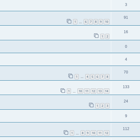
3
91
1
6
7
8
9
10
…
16
1
2
0
4
70
1
4
5
6
7
8
…
133
1
10
11
12
13
14
…
24
1
2
3
9
112
1
8
9
10
11
12
…