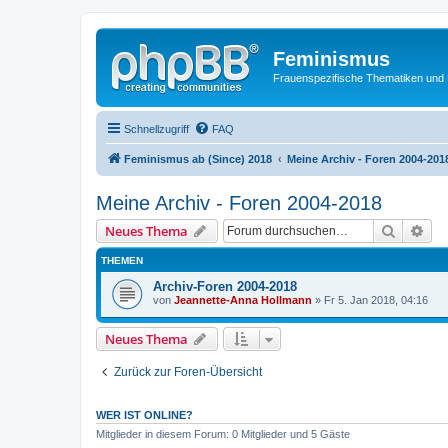
Feminismus
Frauenspezifische Thematiken und
Schnellzugriff
FAQ
Feminismus ab (Since) 2018
Meine Archiv - Foren 2004-201
Meine Archiv - Foren 2004-2018
Suche
Erw
Neues Thema
THEMEN
Archiv-Foren 2004-2018
von
Jeannette-Anna Hollmann
» Fr 5. Jan 2018, 04:16
Neues Thema
Zurück zur Foren-Übersicht
WER IST ONLINE?
Mitglieder in diesem Forum: 0 Mitglieder und 5 Gäste