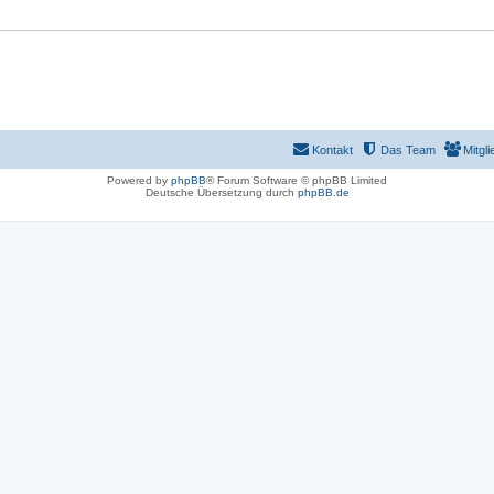
Kontakt
Das Team
Mitgli
Powered by
phpBB
® Forum Software © phpBB Limited
Deutsche Übersetzung durch
phpBB.de