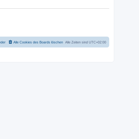
eder
Alle Cookies des Boards löschen
Alle Zeiten sind
UTC+02:00