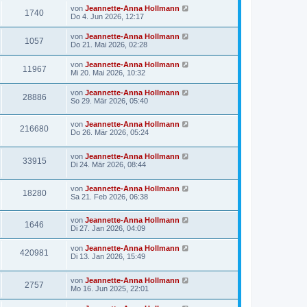
von
Jeannette-Anna Hollmann
1740
Do 4. Jun 2026, 12:17
von
Jeannette-Anna Hollmann
1057
Do 21. Mai 2026, 02:28
von
Jeannette-Anna Hollmann
11967
Mi 20. Mai 2026, 10:32
von
Jeannette-Anna Hollmann
28886
So 29. Mär 2026, 05:40
von
Jeannette-Anna Hollmann
216680
Do 26. Mär 2026, 05:24
von
Jeannette-Anna Hollmann
33915
Di 24. Mär 2026, 08:44
von
Jeannette-Anna Hollmann
18280
Sa 21. Feb 2026, 06:38
von
Jeannette-Anna Hollmann
1646
Di 27. Jan 2026, 04:09
von
Jeannette-Anna Hollmann
420981
Di 13. Jan 2026, 15:49
von
Jeannette-Anna Hollmann
2757
Mo 16. Jun 2025, 22:01