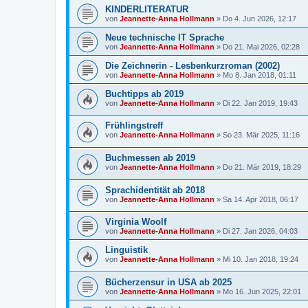
KINDERLITERATUR
von
Jeannette-Anna Hollmann
» Do 4. Jun 2026, 12:17
Neue technische IT Sprache
von
Jeannette-Anna Hollmann
» Do 21. Mai 2026, 02:28
Die Zeichnerin - Lesbenkurzroman (2002)
von
Jeannette-Anna Hollmann
» Mo 8. Jan 2018, 01:11
Buchtipps ab 2019
von
Jeannette-Anna Hollmann
» Di 22. Jan 2019, 19:43
Frühlingstreff
von
Jeannette-Anna Hollmann
» So 23. Mär 2025, 11:16
Buchmessen ab 2019
von
Jeannette-Anna Hollmann
» Do 21. Mär 2019, 18:29
Sprachidentität ab 2018
von
Jeannette-Anna Hollmann
» Sa 14. Apr 2018, 06:17
Virginia Woolf
von
Jeannette-Anna Hollmann
» Di 27. Jan 2026, 04:03
Linguistik
von
Jeannette-Anna Hollmann
» Mi 10. Jan 2018, 19:24
Bücherzensur in USA ab 2025
von
Jeannette-Anna Hollmann
» Mo 16. Jun 2025, 22:01