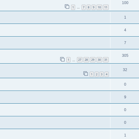
100
1
7
8
9
10
11
…
1
4
7
305
1
27
28
29
30
31
…
32
1
2
3
4
0
9
0
0
1