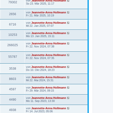
von
Jeannette-Anna Hollmann
79302
So 23. Mär 2025, 11:17
von
Jeannette-Anna Hollmann
2656
Fr 21. Mär 2025, 10:19
von
Jeannette-Anna Hollmann
6716
Mi 22. Jan 2025, 07:07
von
Jeannette-Anna Hollmann
10253
Mo 13. Jan 2025, 15:11
von
Jeannette-Anna Hollmann
266025
Fr 22. Nov 2024, 07:38
von
Jeannette-Anna Hollmann
55787
Fr 22. Nov 2024, 07:35
von
Jeannette-Anna Hollmann
3538
Do 10. Okt 2024, 18:23
von
Jeannette-Anna Hollmann
8603
Mi 22. Mai 2024, 15:31
von
Jeannette-Anna Hollmann
4597
Fr 29. Mär 2024, 09:15
von
Jeannette-Anna Hollmann
4490
Mo 11. Sep 2023, 13:30
von
Jeannette-Anna Hollmann
4938
Fr 14. Jul 2023, 05:06