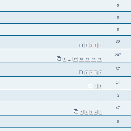
0
0
8
30
1
2
3
4
207
1
17
18
19
20
21
…
37
1
2
3
4
14
1
2
3
47
1
2
3
4
5
0