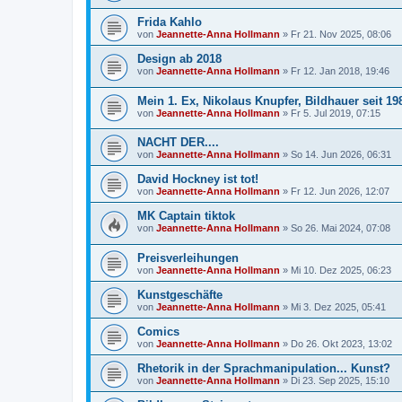
Frida Kahlo
von
Jeannette-Anna Hollmann
» Fr 21. Nov 2025, 08:06
Design ab 2018
von
Jeannette-Anna Hollmann
» Fr 12. Jan 2018, 19:46
Mein 1. Ex, Nikolaus Knupfer, Bildhauer seit 19
von
Jeannette-Anna Hollmann
» Fr 5. Jul 2019, 07:15
NACHT DER....
von
Jeannette-Anna Hollmann
» So 14. Jun 2026, 06:31
David Hockney ist tot!
von
Jeannette-Anna Hollmann
» Fr 12. Jun 2026, 12:07
MK Captain tiktok
von
Jeannette-Anna Hollmann
» So 26. Mai 2024, 07:08
Preisverleihungen
von
Jeannette-Anna Hollmann
» Mi 10. Dez 2025, 06:23
Kunstgeschäfte
von
Jeannette-Anna Hollmann
» Mi 3. Dez 2025, 05:41
Comics
von
Jeannette-Anna Hollmann
» Do 26. Okt 2023, 13:02
Rhetorik in der Sprachmanipulation... Kunst?
von
Jeannette-Anna Hollmann
» Di 23. Sep 2025, 15:10