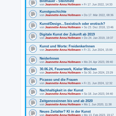
Bildhauer - Steinmetz
von
Jeannette-Anna Hollmann
» Fr 17. Jun 2022, 14:33
Kunstgeschichte
von
Jeannette-Anna Hollmann
» Do 17. Mär 2022, 08:36
Kunst/Design...Sexistisch oder erotisch?
von
Jeannette-Anna Hollmann
» So 23. Dez 2018, 13:46
Digitale Kunst der Zukunft ab 2019
von
Jeannette-Anna Hollmann
» Do 24. Jan 2019, 19:37
Kunst und Worte: FreidenkerInnen
von
Jeannette-Anna Hollmann
» Fr 21. Jun 2024, 15:00
NeiderInnen
von
Jeannette-Anna Hollmann
» Mo 24. Apr 2023, 09:40
30.06.24, Feuerwerk, Kieler Wochen
von
Jeannette-Anna Hollmann
» So 30. Jun 2024, 23:29
Picasso und die Frauen
von
Jeannette-Anna Hollmann
» Fr 21. Jun 2024, 12:32
Nachhaltigkeit in der Kunst
von
Jeannette-Anna Hollmann
» So 18. Jun 2023, 04:40
Zeitgenossinnen bis und ab 2020
von
Jeannette-Anna Hollmann
» Mo 1. Jun 2020, 11:38
Neues Zeitalter? KI in der Kunst
von
Jeannette-Anna Hollmann
» Mo 13. Feb 2023, 19:17