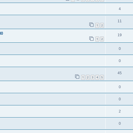
4
11
1
2
80
19
1
2
0
0
45
1
2
3
4
5
0
0
2
0