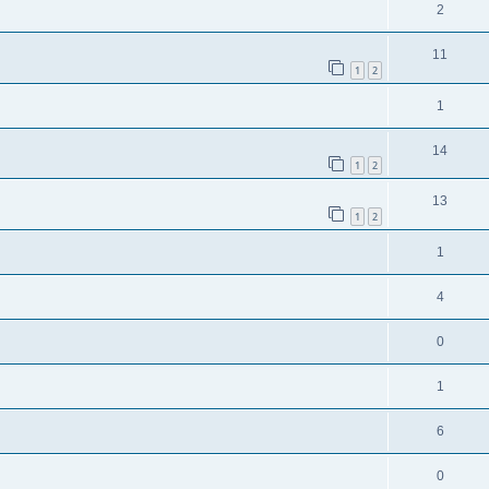
2
11
1
2
1
14
1
2
13
1
2
1
4
0
1
6
0