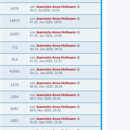
von
Jeannette-Anna Hollmann
3478
So 5. Jul 2026, 14:04
von
Jeannette-Anna Hollmann
14874
Fr 19. Jun 2026, 18:01
von
Jeannette-Anna Hollmann
22057
Fr 19. Jun 2026, 13:05
von
Jeannette-Anna Hollmann
772
So 14. Jun 2026, 06:31
von
Jeannette-Anna Hollmann
814
Fr 12. Jun 2026, 12:07
von
Jeannette-Anna Hollmann
42843
Do 11. Jun 2026, 21:06
von
Jeannette-Anna Hollmann
1379
Mi 10. Dez 2025, 06:23
von
Jeannette-Anna Hollmann
1264
Mi 3. Dez 2025, 05:41
von
Jeannette-Anna Hollmann
5091
Mi 5. Nov 2025, 03:26
von
Jeannette-Anna Hollmann
1801
Di 23. Sep 2025, 15:10