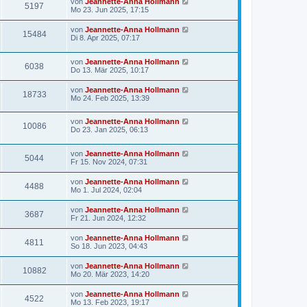
von
Jeannette-Anna Hollmann
5197
Mo 23. Jun 2025, 17:15
von
Jeannette-Anna Hollmann
15484
Di 8. Apr 2025, 07:17
von
Jeannette-Anna Hollmann
6038
Do 13. Mär 2025, 10:17
von
Jeannette-Anna Hollmann
18733
Mo 24. Feb 2025, 13:39
von
Jeannette-Anna Hollmann
10086
Do 23. Jan 2025, 06:13
von
Jeannette-Anna Hollmann
5044
Fr 15. Nov 2024, 07:31
von
Jeannette-Anna Hollmann
4488
Mo 1. Jul 2024, 02:04
von
Jeannette-Anna Hollmann
3687
Fr 21. Jun 2024, 12:32
von
Jeannette-Anna Hollmann
4811
So 18. Jun 2023, 04:43
von
Jeannette-Anna Hollmann
10882
Mo 20. Mär 2023, 14:20
von
Jeannette-Anna Hollmann
4522
Mo 13. Feb 2023, 19:17