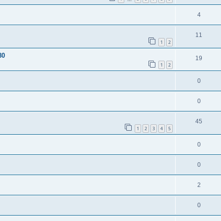
4
11
1
2
80
19
1
2
0
0
45
1
2
3
4
5
0
0
2
0