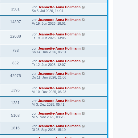
von
Jeannette-Anna Hollmann
3501
So 5. Jul 2026, 14:04
von
Jeannette-Anna Hollmann
14897
Fr 19. Jun 2026, 18:01
von
Jeannette-Anna Hollmann
22088
Fr 19. Jun 2026, 13:05
von
Jeannette-Anna Hollmann
793
So 14. Jun 2026, 06:31
von
Jeannette-Anna Hollmann
832
Fr 12. Jun 2026, 12:07
von
Jeannette-Anna Hollmann
42975
Do 11. Jun 2026, 21:06
von
Jeannette-Anna Hollmann
1396
Mi 10. Dez 2025, 06:23
von
Jeannette-Anna Hollmann
1281
Mi 3. Dez 2025, 05:41
von
Jeannette-Anna Hollmann
5103
Mi 5. Nov 2025, 03:26
von
Jeannette-Anna Hollmann
1816
Di 23. Sep 2025, 15:10