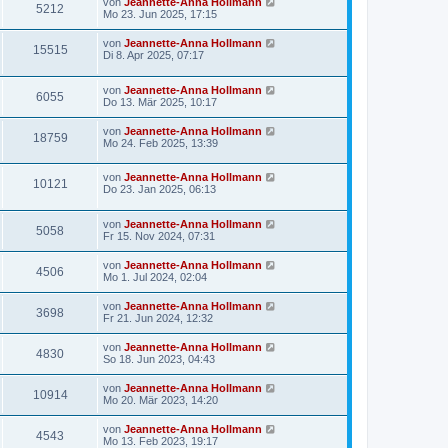
von
Jeannette-Anna Hollmann
5212
Mo 23. Jun 2025, 17:15
von
Jeannette-Anna Hollmann
15515
Di 8. Apr 2025, 07:17
von
Jeannette-Anna Hollmann
6055
Do 13. Mär 2025, 10:17
von
Jeannette-Anna Hollmann
18759
Mo 24. Feb 2025, 13:39
von
Jeannette-Anna Hollmann
10121
Do 23. Jan 2025, 06:13
von
Jeannette-Anna Hollmann
5058
Fr 15. Nov 2024, 07:31
von
Jeannette-Anna Hollmann
4506
Mo 1. Jul 2024, 02:04
von
Jeannette-Anna Hollmann
3698
Fr 21. Jun 2024, 12:32
von
Jeannette-Anna Hollmann
4830
So 18. Jun 2023, 04:43
von
Jeannette-Anna Hollmann
10914
Mo 20. Mär 2023, 14:20
von
Jeannette-Anna Hollmann
4543
Mo 13. Feb 2023, 19:17