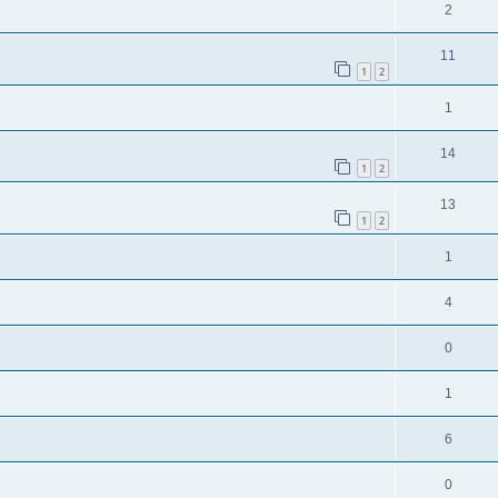
2
11
1
2
1
14
1
2
13
1
2
1
4
0
1
6
0