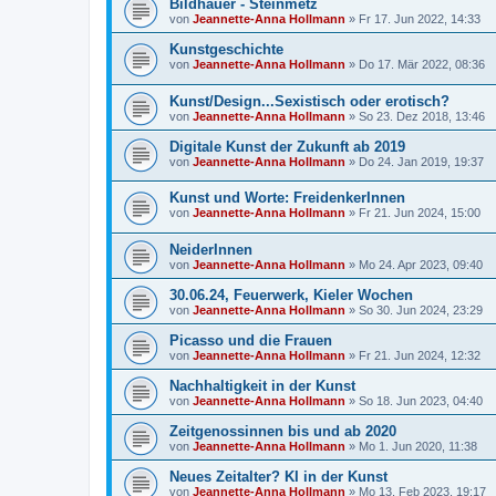
Bildhauer - Steinmetz
von
Jeannette-Anna Hollmann
» Fr 17. Jun 2022, 14:33
Kunstgeschichte
von
Jeannette-Anna Hollmann
» Do 17. Mär 2022, 08:36
Kunst/Design...Sexistisch oder erotisch?
von
Jeannette-Anna Hollmann
» So 23. Dez 2018, 13:46
Digitale Kunst der Zukunft ab 2019
von
Jeannette-Anna Hollmann
» Do 24. Jan 2019, 19:37
Kunst und Worte: FreidenkerInnen
von
Jeannette-Anna Hollmann
» Fr 21. Jun 2024, 15:00
NeiderInnen
von
Jeannette-Anna Hollmann
» Mo 24. Apr 2023, 09:40
30.06.24, Feuerwerk, Kieler Wochen
von
Jeannette-Anna Hollmann
» So 30. Jun 2024, 23:29
Picasso und die Frauen
von
Jeannette-Anna Hollmann
» Fr 21. Jun 2024, 12:32
Nachhaltigkeit in der Kunst
von
Jeannette-Anna Hollmann
» So 18. Jun 2023, 04:40
Zeitgenossinnen bis und ab 2020
von
Jeannette-Anna Hollmann
» Mo 1. Jun 2020, 11:38
Neues Zeitalter? KI in der Kunst
von
Jeannette-Anna Hollmann
» Mo 13. Feb 2023, 19:17