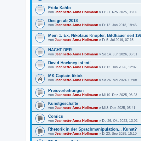
Frida Kahlo
von
Jeannette-Anna Hollmann
» Fr 21. Nov 2025, 08:06
Design ab 2018
von
Jeannette-Anna Hollmann
» Fr 12. Jan 2018, 19:46
Mein 1. Ex, Nikolaus Knupfer, Bildhauer seit 19
von
Jeannette-Anna Hollmann
» Fr 5. Jul 2019, 07:15
NACHT DER....
von
Jeannette-Anna Hollmann
» So 14. Jun 2026, 06:31
David Hockney ist tot!
von
Jeannette-Anna Hollmann
» Fr 12. Jun 2026, 12:07
MK Captain tiktok
von
Jeannette-Anna Hollmann
» So 26. Mai 2024, 07:08
Preisverleihungen
von
Jeannette-Anna Hollmann
» Mi 10. Dez 2025, 06:23
Kunstgeschäfte
von
Jeannette-Anna Hollmann
» Mi 3. Dez 2025, 05:41
Comics
von
Jeannette-Anna Hollmann
» Do 26. Okt 2023, 13:02
Rhetorik in der Sprachmanipulation... Kunst?
von
Jeannette-Anna Hollmann
» Di 23. Sep 2025, 15:10