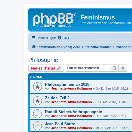
Feminismus
Frauenspezifische Thematiken und
Schnellzugriff
FAQ
Feminismus ab (Since) 2018
Freizeit&Hobbies
Philosoph
Philosophie
Suche
Erw
Neues Thema
THEMEN
Philosophinnen ab 2018
von
Jeannette-Anna Hollmann
» Do 11. Jan 2018, 06:19
Zeitlos, Teil 2
von
Jeannette-Anna Hollmann
» Fr 4. Mai 2018, 03:45
Rudolf Steiner/Anthroposophie
von
Jeannette-Anna Hollmann
» Di 1. Nov 2022, 07:17
Jean Paul Sartre
von
Jeannette-Anna Hollmann
» Mi 29. Dez 2021, 06:28