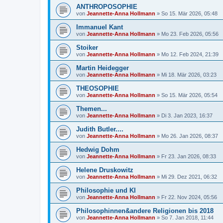
ANTHROPOSOPHIE
von
Jeannette-Anna Hollmann
» So 15. Mär 2026, 05:48
Immanuel Kant
von
Jeannette-Anna Hollmann
» Mo 23. Feb 2026, 05:56
Stoiker
von
Jeannette-Anna Hollmann
» Mo 12. Feb 2024, 21:39
Martin Heidegger
von
Jeannette-Anna Hollmann
» Mi 18. Mär 2026, 03:23
THEOSOPHIE
von
Jeannette-Anna Hollmann
» So 15. Mär 2026, 05:54
Themen...
von
Jeannette-Anna Hollmann
» Di 3. Jan 2023, 16:37
Judith Butler....
von
Jeannette-Anna Hollmann
» Mo 26. Jan 2026, 08:37
Hedwig Dohm
von
Jeannette-Anna Hollmann
» Fr 23. Jan 2026, 08:33
Helene Druskowitz
von
Jeannette-Anna Hollmann
» Mi 29. Dez 2021, 06:32
Philosophie und KI
von
Jeannette-Anna Hollmann
» Fr 22. Nov 2024, 05:56
Philosophinnen&andere Religionen bis 2018
von
Jeannette-Anna Hollmann
» So 7. Jan 2018, 11:44