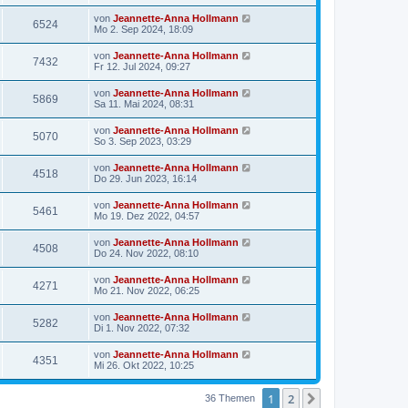
von
Jeannette-Anna Hollmann
6524
Mo 2. Sep 2024, 18:09
von
Jeannette-Anna Hollmann
7432
Fr 12. Jul 2024, 09:27
von
Jeannette-Anna Hollmann
5869
Sa 11. Mai 2024, 08:31
von
Jeannette-Anna Hollmann
5070
So 3. Sep 2023, 03:29
von
Jeannette-Anna Hollmann
4518
Do 29. Jun 2023, 16:14
von
Jeannette-Anna Hollmann
5461
Mo 19. Dez 2022, 04:57
von
Jeannette-Anna Hollmann
4508
Do 24. Nov 2022, 08:10
von
Jeannette-Anna Hollmann
4271
Mo 21. Nov 2022, 06:25
von
Jeannette-Anna Hollmann
5282
Di 1. Nov 2022, 07:32
von
Jeannette-Anna Hollmann
4351
Mi 26. Okt 2022, 10:25
1
2
Nächste
36 Themen