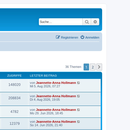
Suche
Erweiterte Suche
Registrieren
Anmelden
1
2
Nächste
36 Themen
ZUGRIFFE
LETZTER BEITRAG
von
Jeannette-Anna Hollmann
148020
Mi 5. Aug 2026, 07:27
von
Jeannette-Anna Hollmann
208834
Di 4. Aug 2026, 19:05
von
Jeannette-Anna Hollmann
4782
Mo 29. Jun 2026, 18:45
von
Jeannette-Anna Hollmann
12379
So 14. Jun 2026, 21:40