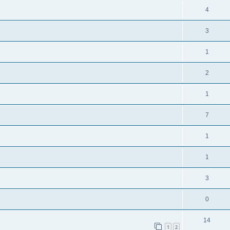
4
3
1
2
1
7
1
1
3
0
14
1
2