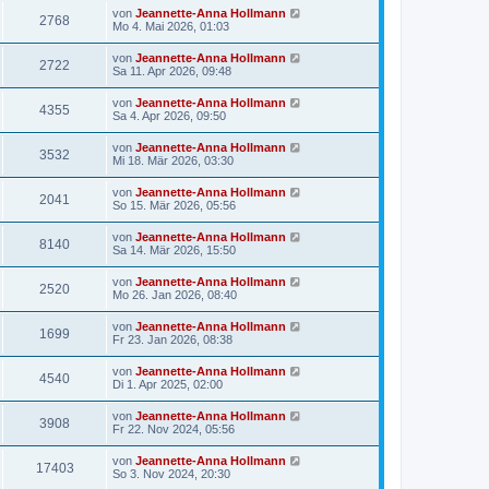
von
Jeannette-Anna Hollmann
2768
Mo 4. Mai 2026, 01:03
von
Jeannette-Anna Hollmann
2722
Sa 11. Apr 2026, 09:48
von
Jeannette-Anna Hollmann
4355
Sa 4. Apr 2026, 09:50
von
Jeannette-Anna Hollmann
3532
Mi 18. Mär 2026, 03:30
von
Jeannette-Anna Hollmann
2041
So 15. Mär 2026, 05:56
von
Jeannette-Anna Hollmann
8140
Sa 14. Mär 2026, 15:50
von
Jeannette-Anna Hollmann
2520
Mo 26. Jan 2026, 08:40
von
Jeannette-Anna Hollmann
1699
Fr 23. Jan 2026, 08:38
von
Jeannette-Anna Hollmann
4540
Di 1. Apr 2025, 02:00
von
Jeannette-Anna Hollmann
3908
Fr 22. Nov 2024, 05:56
von
Jeannette-Anna Hollmann
17403
So 3. Nov 2024, 20:30