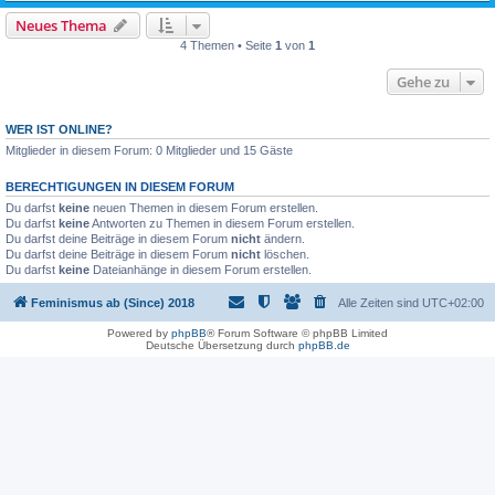
Neues Thema
4 Themen • Seite
1
von
1
Gehe zu
WER IST ONLINE?
Mitglieder in diesem Forum: 0 Mitglieder und 15 Gäste
BERECHTIGUNGEN IN DIESEM FORUM
Du darfst
keine
neuen Themen in diesem Forum erstellen.
Du darfst
keine
Antworten zu Themen in diesem Forum erstellen.
Du darfst deine Beiträge in diesem Forum
nicht
ändern.
Du darfst deine Beiträge in diesem Forum
nicht
löschen.
Du darfst
keine
Dateianhänge in diesem Forum erstellen.
Feminismus ab (Since) 2018
Alle Zeiten sind
UTC+02:00
Powered by
phpBB
® Forum Software © phpBB Limited
Deutsche Übersetzung durch
phpBB.de