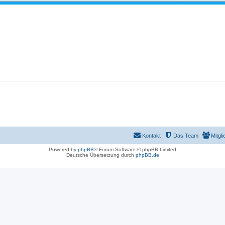
Kontakt
Das Team
Mitgli
Powered by
phpBB
® Forum Software © phpBB Limited
Deutsche Übersetzung durch
phpBB.de