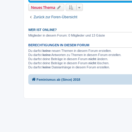
Neues Thema
Zurück zur Foren-Übersicht
WER IST ONLINE?
Mitglieder in diesem Forum: 0 Mitglieder und 13 Gäste
BERECHTIGUNGEN IN DIESEM FORUM
Du darfst
keine
neuen Themen in diesem Forum erstellen.
Du darfst
keine
Antworten zu Themen in diesem Forum erstellen.
Du darfst deine Beiträge in diesem Forum
nicht
ändern.
Du darfst deine Beiträge in diesem Forum
nicht
löschen.
Du darfst
keine
Dateianhänge in diesem Forum erstellen.
Feminismus ab (Since) 2018