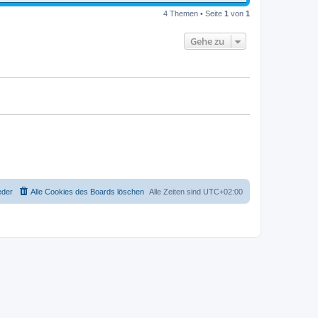
4 Themen • Seite
1
von
1
Gehe zu
eder
Alle Cookies des Boards löschen
Alle Zeiten sind
UTC+02:00