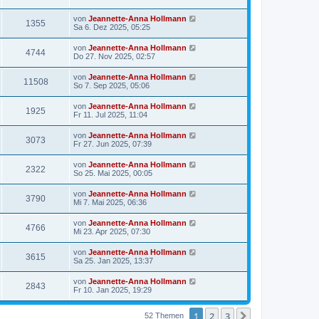
von
Jeannette-Anna Hollmann
1355
Sa 6. Dez 2025, 05:25
von
Jeannette-Anna Hollmann
4744
Do 27. Nov 2025, 02:57
von
Jeannette-Anna Hollmann
11508
So 7. Sep 2025, 05:06
von
Jeannette-Anna Hollmann
1925
Fr 11. Jul 2025, 11:04
von
Jeannette-Anna Hollmann
3073
Fr 27. Jun 2025, 07:39
von
Jeannette-Anna Hollmann
2322
So 25. Mai 2025, 00:05
von
Jeannette-Anna Hollmann
3790
Mi 7. Mai 2025, 06:36
von
Jeannette-Anna Hollmann
4766
Mi 23. Apr 2025, 07:30
von
Jeannette-Anna Hollmann
3615
Sa 25. Jan 2025, 13:37
von
Jeannette-Anna Hollmann
2843
Fr 10. Jan 2025, 19:29
1
2
3
Nächste
52 Themen