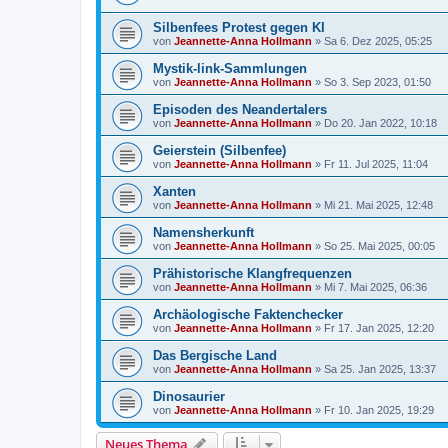
Silbenfees Protest gegen KI
von
Jeannette-Anna Hollmann
» Sa 6. Dez 2025, 05:25
Mystik-link-Sammlungen
von
Jeannette-Anna Hollmann
» So 3. Sep 2023, 01:50
Episoden des Neandertalers
von
Jeannette-Anna Hollmann
» Do 20. Jan 2022, 10:18
Geierstein (Silbenfee)
von
Jeannette-Anna Hollmann
» Fr 11. Jul 2025, 11:04
Xanten
von
Jeannette-Anna Hollmann
» Mi 21. Mai 2025, 12:48
Namensherkunft
von
Jeannette-Anna Hollmann
» So 25. Mai 2025, 00:05
Prähistorische Klangfrequenzen
von
Jeannette-Anna Hollmann
» Mi 7. Mai 2025, 06:36
Archäologische Faktenchecker
von
Jeannette-Anna Hollmann
» Fr 17. Jan 2025, 12:20
Das Bergische Land
von
Jeannette-Anna Hollmann
» Sa 25. Jan 2025, 13:37
Dinosaurier
von
Jeannette-Anna Hollmann
» Fr 10. Jan 2025, 19:29
Neues Thema