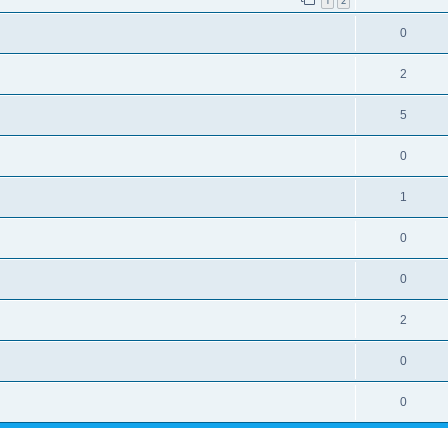
1
2
0
2
5
0
1
0
0
2
0
0