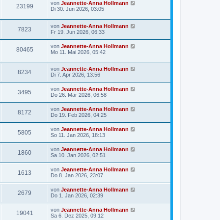
von
Jeannette-Anna Hollmann
23199
Di 30. Jun 2026, 03:05
von
Jeannette-Anna Hollmann
7823
Fr 19. Jun 2026, 06:33
von
Jeannette-Anna Hollmann
80465
Mo 11. Mai 2026, 05:42
von
Jeannette-Anna Hollmann
8234
Di 7. Apr 2026, 13:56
von
Jeannette-Anna Hollmann
3495
Do 26. Mär 2026, 06:58
von
Jeannette-Anna Hollmann
8172
Do 19. Feb 2026, 04:25
von
Jeannette-Anna Hollmann
5805
So 11. Jan 2026, 18:13
von
Jeannette-Anna Hollmann
1860
Sa 10. Jan 2026, 02:51
von
Jeannette-Anna Hollmann
1613
Do 8. Jan 2026, 23:07
von
Jeannette-Anna Hollmann
2679
Do 1. Jan 2026, 02:39
von
Jeannette-Anna Hollmann
19041
Sa 6. Dez 2025, 09:12