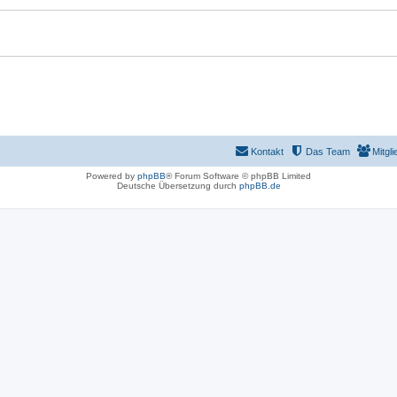
Kontakt
Das Team
Mitgli
Powered by
phpBB
® Forum Software © phpBB Limited
Deutsche Übersetzung durch
phpBB.de