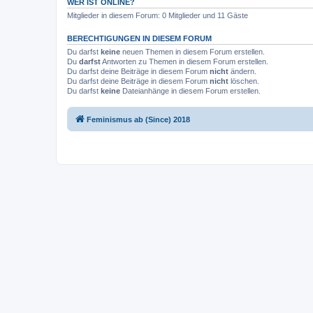
WER IST ONLINE?
Mitglieder in diesem Forum: 0 Mitglieder und 11 Gäste
BERECHTIGUNGEN IN DIESEM FORUM
Du darfst
keine
neuen Themen in diesem Forum erstellen.
Du
darfst
Antworten zu Themen in diesem Forum erstellen.
Du darfst deine Beiträge in diesem Forum
nicht
ändern.
Du darfst deine Beiträge in diesem Forum
nicht
löschen.
Du darfst
keine
Dateianhänge in diesem Forum erstellen.
Feminismus ab (Since) 2018