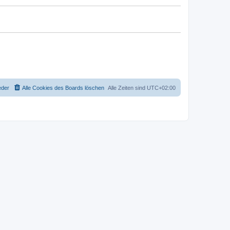
eder
Alle Cookies des Boards löschen
Alle Zeiten sind
UTC+02:00