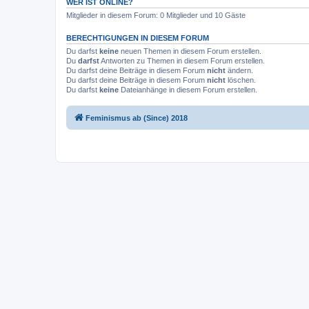
WER IST ONLINE?
Mitglieder in diesem Forum: 0 Mitglieder und 10 Gäste
BERECHTIGUNGEN IN DIESEM FORUM
Du darfst
keine
neuen Themen in diesem Forum erstellen.
Du
darfst
Antworten zu Themen in diesem Forum erstellen.
Du darfst deine Beiträge in diesem Forum
nicht
ändern.
Du darfst deine Beiträge in diesem Forum
nicht
löschen.
Du darfst
keine
Dateianhänge in diesem Forum erstellen.
Feminismus ab (Since) 2018