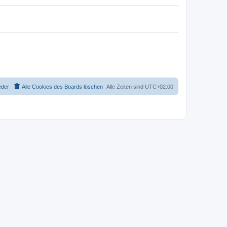
eder
Alle Cookies des Boards löschen
Alle Zeiten sind
UTC+02:00