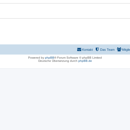
Kontakt
Das Team
Mitgli
Powered by
phpBB
® Forum Software © phpBB Limited
Deutsche Übersetzung durch
phpBB.de