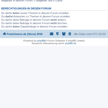
Mitglieder in diesem Forum: 0 Mitglieder und 6 Gäste
BERECHTIGUNGEN IN DIESEM FORUM
Du darfst
keine
neuen Themen in diesem Forum erstellen.
Du
darfst
Antworten zu Themen in diesem Forum erstellen.
Du darfst deine Beiträge in diesem Forum
nicht
ändern.
Du darfst deine Beiträge in diesem Forum
nicht
löschen.
Du darfst
keine
Dateianhänge in diesem Forum erstellen.
Feminismus ab (Since) 2018
Alle Zeiten sind
UTC+02:00
Powered by
phpBB
® Forum Software © phpBB Limited
Deutsche Übersetzung durch
phpBB.de