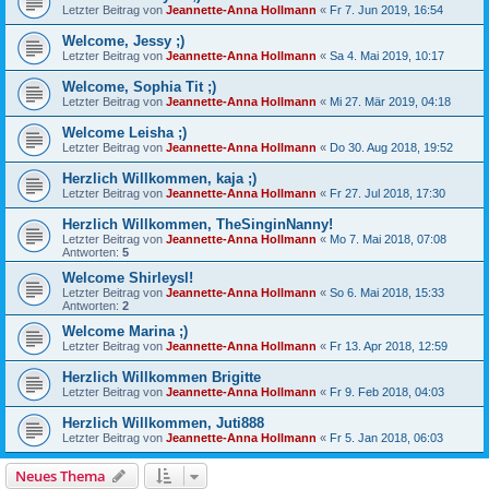
Letzter Beitrag von
Jeannette-Anna Hollmann
«
Fr 7. Jun 2019, 16:54
Welcome, Jessy ;)
Letzter Beitrag von
Jeannette-Anna Hollmann
«
Sa 4. Mai 2019, 10:17
Welcome, Sophia Tit ;)
Letzter Beitrag von
Jeannette-Anna Hollmann
«
Mi 27. Mär 2019, 04:18
Welcome Leisha ;)
Letzter Beitrag von
Jeannette-Anna Hollmann
«
Do 30. Aug 2018, 19:52
Herzlich Willkommen, kaja ;)
Letzter Beitrag von
Jeannette-Anna Hollmann
«
Fr 27. Jul 2018, 17:30
Herzlich Willkommen, TheSinginNanny!
Letzter Beitrag von
Jeannette-Anna Hollmann
«
Mo 7. Mai 2018, 07:08
Antworten:
5
Welcome Shirleysl!
Letzter Beitrag von
Jeannette-Anna Hollmann
«
So 6. Mai 2018, 15:33
Antworten:
2
Welcome Marina ;)
Letzter Beitrag von
Jeannette-Anna Hollmann
«
Fr 13. Apr 2018, 12:59
Herzlich Willkommen Brigitte
Letzter Beitrag von
Jeannette-Anna Hollmann
«
Fr 9. Feb 2018, 04:03
Herzlich Willkommen, Juti888
Letzter Beitrag von
Jeannette-Anna Hollmann
«
Fr 5. Jan 2018, 06:03
Neues Thema