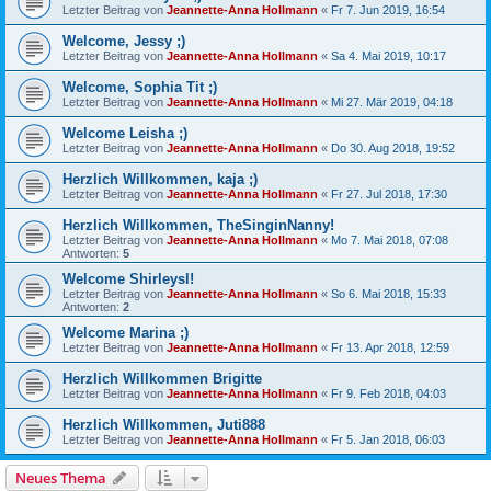
Letzter Beitrag von
Jeannette-Anna Hollmann
«
Fr 7. Jun 2019, 16:54
Welcome, Jessy ;)
Letzter Beitrag von
Jeannette-Anna Hollmann
«
Sa 4. Mai 2019, 10:17
Welcome, Sophia Tit ;)
Letzter Beitrag von
Jeannette-Anna Hollmann
«
Mi 27. Mär 2019, 04:18
Welcome Leisha ;)
Letzter Beitrag von
Jeannette-Anna Hollmann
«
Do 30. Aug 2018, 19:52
Herzlich Willkommen, kaja ;)
Letzter Beitrag von
Jeannette-Anna Hollmann
«
Fr 27. Jul 2018, 17:30
Herzlich Willkommen, TheSinginNanny!
Letzter Beitrag von
Jeannette-Anna Hollmann
«
Mo 7. Mai 2018, 07:08
Antworten:
5
Welcome Shirleysl!
Letzter Beitrag von
Jeannette-Anna Hollmann
«
So 6. Mai 2018, 15:33
Antworten:
2
Welcome Marina ;)
Letzter Beitrag von
Jeannette-Anna Hollmann
«
Fr 13. Apr 2018, 12:59
Herzlich Willkommen Brigitte
Letzter Beitrag von
Jeannette-Anna Hollmann
«
Fr 9. Feb 2018, 04:03
Herzlich Willkommen, Juti888
Letzter Beitrag von
Jeannette-Anna Hollmann
«
Fr 5. Jan 2018, 06:03
Neues Thema