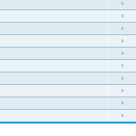
0
0
0
0
0
5
2
0
0
0