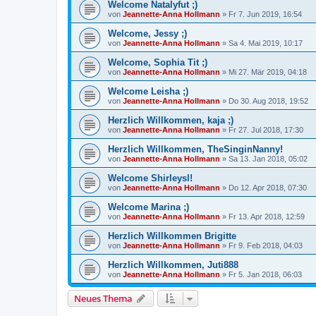
Welcome Natalyfut ;)
von
Jeannette-Anna Hollmann
» Fr 7. Jun 2019, 16:54
Welcome, Jessy ;)
von
Jeannette-Anna Hollmann
» Sa 4. Mai 2019, 10:17
Welcome, Sophia Tit ;)
von
Jeannette-Anna Hollmann
» Mi 27. Mär 2019, 04:18
Welcome Leisha ;)
von
Jeannette-Anna Hollmann
» Do 30. Aug 2018, 19:52
Herzlich Willkommen, kaja ;)
von
Jeannette-Anna Hollmann
» Fr 27. Jul 2018, 17:30
Herzlich Willkommen, TheSinginNanny!
von
Jeannette-Anna Hollmann
» Sa 13. Jan 2018, 05:02
Welcome Shirleysl!
von
Jeannette-Anna Hollmann
» Do 12. Apr 2018, 07:30
Welcome Marina ;)
von
Jeannette-Anna Hollmann
» Fr 13. Apr 2018, 12:59
Herzlich Willkommen Brigitte
von
Jeannette-Anna Hollmann
» Fr 9. Feb 2018, 04:03
Herzlich Willkommen, Juti888
von
Jeannette-Anna Hollmann
» Fr 5. Jan 2018, 06:03
Neues Thema