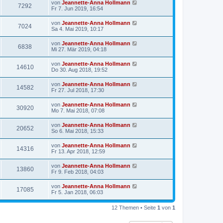
von
Jeannette-Anna Hollmann
7292
Fr 7. Jun 2019, 16:54
von
Jeannette-Anna Hollmann
7024
Sa 4. Mai 2019, 10:17
von
Jeannette-Anna Hollmann
6838
Mi 27. Mär 2019, 04:18
von
Jeannette-Anna Hollmann
14610
Do 30. Aug 2018, 19:52
von
Jeannette-Anna Hollmann
14582
Fr 27. Jul 2018, 17:30
von
Jeannette-Anna Hollmann
30920
Mo 7. Mai 2018, 07:08
von
Jeannette-Anna Hollmann
20652
So 6. Mai 2018, 15:33
von
Jeannette-Anna Hollmann
14316
Fr 13. Apr 2018, 12:59
von
Jeannette-Anna Hollmann
13860
Fr 9. Feb 2018, 04:03
von
Jeannette-Anna Hollmann
17085
Fr 5. Jan 2018, 06:03
12 Themen • Seite
1
von
1