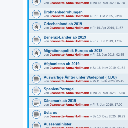
von
Jeannette-Anna Hollmann
» Mo 18. Mai 2020, 07:20
Drohnenbedrohungen
von
Jeannette-Anna Hollmann
» Fr 3. Okt 2025, 23:07
Griechenland ab 2019
von
Jeannette-Anna Hollmann
» Fr 19. Apr 2019, 11:57
Benelux-Länder ab 2019
von
Jeannette-Anna Hollmann
» Fr 7. Jun 2019, 17:02
Migrationspolitik Europa ab 2018
von
Jeannette-Anna Hollmann
» Fr 22. Jun 2018, 02:55
Afghanistan ab 2019
von
Jeannette-Anna Hollmann
» Sa 16. Nov 2019, 01:34
Auswärtige Ämter unter Wadephul ( CDU)
von
Jeannette-Anna Hollmann
» Mi 11. Feb 2026, 05:45
Spanien/Portugal
von
Jeannette-Anna Hollmann
» Mo 29. Mai 2023, 15:50
Dänemark ab 2019
von
Jeannette-Anna Hollmann
» Fr 7. Jun 2019, 17:00
Belarus
von
Jeannette-Anna Hollmann
» Sa 13. Dez 2025, 16:29
Aussenminister