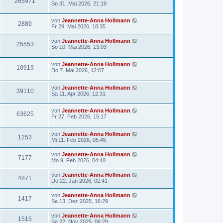
265971
So 31. Mai 2026, 21:19
von
Jeannette-Anna Hollmann
2889
Fr 29. Mai 2026, 18:35
von
Jeannette-Anna Hollmann
25553
So 10. Mai 2026, 13:03
von
Jeannette-Anna Hollmann
10919
Do 7. Mai 2026, 12:07
von
Jeannette-Anna Hollmann
39110
Sa 11. Apr 2026, 12:31
von
Jeannette-Anna Hollmann
63625
Fr 27. Feb 2026, 15:17
von
Jeannette-Anna Hollmann
1253
Mi 11. Feb 2026, 05:45
von
Jeannette-Anna Hollmann
7177
Mo 9. Feb 2026, 04:40
von
Jeannette-Anna Hollmann
4871
Do 22. Jan 2026, 02:41
von
Jeannette-Anna Hollmann
1417
Sa 13. Dez 2025, 16:29
von
Jeannette-Anna Hollmann
1515
Sa 22. Nov 2025, 06:29