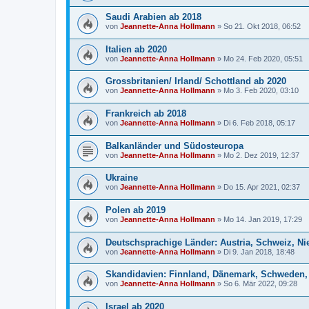
Saudi Arabien ab 2018
von
Jeannette-Anna Hollmann
» So 21. Okt 2018, 06:52
Italien ab 2020
von
Jeannette-Anna Hollmann
» Mo 24. Feb 2020, 05:51
Grossbritanien/ Irland/ Schottland ab 2020
von
Jeannette-Anna Hollmann
» Mo 3. Feb 2020, 03:10
Frankreich ab 2018
von
Jeannette-Anna Hollmann
» Di 6. Feb 2018, 05:17
Balkanländer und Südosteuropa
von
Jeannette-Anna Hollmann
» Mo 2. Dez 2019, 12:37
Ukraine
von
Jeannette-Anna Hollmann
» Do 15. Apr 2021, 02:37
Polen ab 2019
von
Jeannette-Anna Hollmann
» Mo 14. Jan 2019, 17:29
Deutschsprachige Länder: Austria, Schweiz, Ni
von
Jeannette-Anna Hollmann
» Di 9. Jan 2018, 18:48
Skandidavien: Finnland, Dänemark, Schweden
von
Jeannette-Anna Hollmann
» So 6. Mär 2022, 09:28
Israel ab 2020