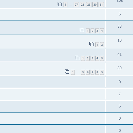
308
1
27
28
29
30
31
…
6
33
1
2
3
4
10
1
2
41
1
2
3
4
5
80
1
5
6
7
8
9
…
0
7
5
0
0