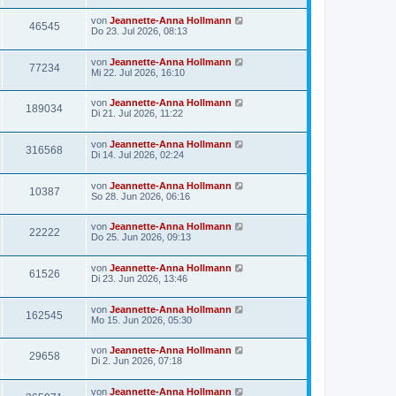
von
Jeannette-Anna Hollmann
46545
Do 23. Jul 2026, 08:13
von
Jeannette-Anna Hollmann
77234
Mi 22. Jul 2026, 16:10
von
Jeannette-Anna Hollmann
189034
Di 21. Jul 2026, 11:22
von
Jeannette-Anna Hollmann
316568
Di 14. Jul 2026, 02:24
von
Jeannette-Anna Hollmann
10387
So 28. Jun 2026, 06:16
von
Jeannette-Anna Hollmann
22222
Do 25. Jun 2026, 09:13
von
Jeannette-Anna Hollmann
61526
Di 23. Jun 2026, 13:46
von
Jeannette-Anna Hollmann
162545
Mo 15. Jun 2026, 05:30
von
Jeannette-Anna Hollmann
29658
Di 2. Jun 2026, 07:18
von
Jeannette-Anna Hollmann