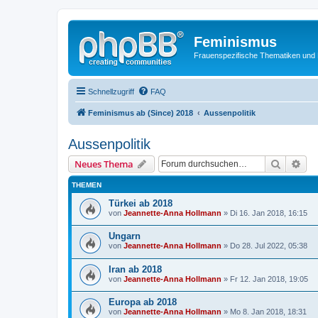
Feminismus
Frauenspezifische Thematiken und
Schnellzugriff
FAQ
Feminismus ab (Since) 2018
Aussenpolitik
Aussenpolitik
Suche
Erw
Neues Thema
THEMEN
Türkei ab 2018
von
Jeannette-Anna Hollmann
» Di 16. Jan 2018, 16:15
Ungarn
von
Jeannette-Anna Hollmann
» Do 28. Jul 2022, 05:38
Iran ab 2018
von
Jeannette-Anna Hollmann
» Fr 12. Jan 2018, 19:05
Europa ab 2018
von
Jeannette-Anna Hollmann
» Mo 8. Jan 2018, 18:31