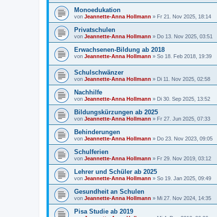
Monoedukation
von
Jeannette-Anna Hollmann
» Fr 21. Nov 2025, 18:14
Privatschulen
von
Jeannette-Anna Hollmann
» Do 13. Nov 2025, 03:51
Erwachsenen-Bildung ab 2018
von
Jeannette-Anna Hollmann
» So 18. Feb 2018, 19:39
Schulschwänzer
von
Jeannette-Anna Hollmann
» Di 11. Nov 2025, 02:58
Nachhilfe
von
Jeannette-Anna Hollmann
» Di 30. Sep 2025, 13:52
Bildungskürzungen ab 2025
von
Jeannette-Anna Hollmann
» Fr 27. Jun 2025, 07:33
Behinderungen
von
Jeannette-Anna Hollmann
» Do 23. Nov 2023, 09:05
Schulferien
von
Jeannette-Anna Hollmann
» Fr 29. Nov 2019, 03:12
Lehrer und Schüler ab 2025
von
Jeannette-Anna Hollmann
» So 19. Jan 2025, 09:49
Gesundheit an Schulen
von
Jeannette-Anna Hollmann
» Mi 27. Nov 2024, 14:35
Pisa Studie ab 2019