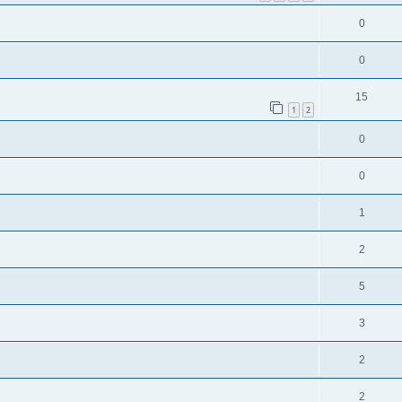
0
0
15
1
2
0
0
1
2
5
3
2
2