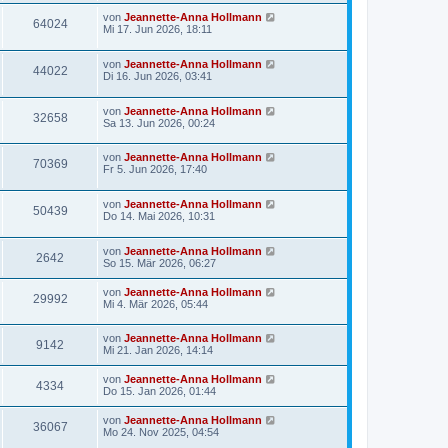
von
Jeannette-Anna Hollmann
64024
Mi 17. Jun 2026, 18:11
von
Jeannette-Anna Hollmann
44022
Di 16. Jun 2026, 03:41
von
Jeannette-Anna Hollmann
32658
Sa 13. Jun 2026, 00:24
von
Jeannette-Anna Hollmann
70369
Fr 5. Jun 2026, 17:40
von
Jeannette-Anna Hollmann
50439
Do 14. Mai 2026, 10:31
von
Jeannette-Anna Hollmann
2642
So 15. Mär 2026, 06:27
von
Jeannette-Anna Hollmann
29992
Mi 4. Mär 2026, 05:44
von
Jeannette-Anna Hollmann
9142
Mi 21. Jan 2026, 14:14
von
Jeannette-Anna Hollmann
4334
Do 15. Jan 2026, 01:44
von
Jeannette-Anna Hollmann
36067
Mo 24. Nov 2025, 04:54