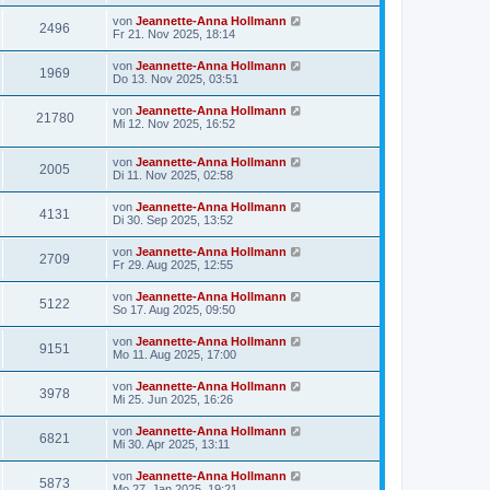
von
Jeannette-Anna Hollmann
2496
Fr 21. Nov 2025, 18:14
von
Jeannette-Anna Hollmann
1969
Do 13. Nov 2025, 03:51
von
Jeannette-Anna Hollmann
21780
Mi 12. Nov 2025, 16:52
von
Jeannette-Anna Hollmann
2005
Di 11. Nov 2025, 02:58
von
Jeannette-Anna Hollmann
4131
Di 30. Sep 2025, 13:52
von
Jeannette-Anna Hollmann
2709
Fr 29. Aug 2025, 12:55
von
Jeannette-Anna Hollmann
5122
So 17. Aug 2025, 09:50
von
Jeannette-Anna Hollmann
9151
Mo 11. Aug 2025, 17:00
von
Jeannette-Anna Hollmann
3978
Mi 25. Jun 2025, 16:26
von
Jeannette-Anna Hollmann
6821
Mi 30. Apr 2025, 13:11
von
Jeannette-Anna Hollmann
5873
Mo 27. Jan 2025, 19:21