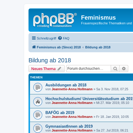
Feminismus
Frauenspezifische Thematiken und
Schnellzugriff
FAQ
Feminismus ab (Since) 2018
Bildung ab 2018
Bildung ab 2018
Suche
Erw
Neues Thema
THEMEN
Ausbildungen ab 2018
von
Jeannette-Anna Hollmann
» Sa 3. Nov 2018, 07:25
Hochschulstudium/ Universitätsstudium ab 201
von
Jeannette-Anna Hollmann
» Mi 27. Mär 2019, 05:10
BAFÖG ab 2019
von
Jeannette-Anna Hollmann
» Fr 18. Jan 2019, 10:05
GymnasiastInnen ab 2019
von
Jeannette-Anna Hollmann
» Sa 27. Jul 2019, 06:21