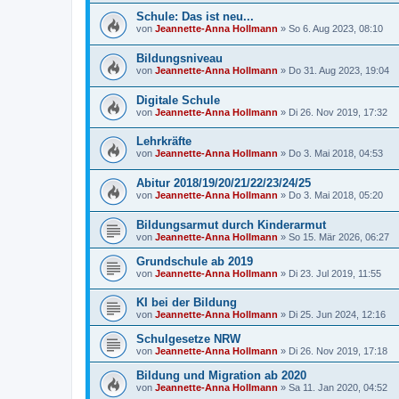
Schule: Das ist neu...
von
Jeannette-Anna Hollmann
» So 6. Aug 2023, 08:10
Bildungsniveau
von
Jeannette-Anna Hollmann
» Do 31. Aug 2023, 19:04
Digitale Schule
von
Jeannette-Anna Hollmann
» Di 26. Nov 2019, 17:32
Lehrkräfte
von
Jeannette-Anna Hollmann
» Do 3. Mai 2018, 04:53
Abitur 2018/19/20/21/22/23/24/25
von
Jeannette-Anna Hollmann
» Do 3. Mai 2018, 05:20
Bildungsarmut durch Kinderarmut
von
Jeannette-Anna Hollmann
» So 15. Mär 2026, 06:27
Grundschule ab 2019
von
Jeannette-Anna Hollmann
» Di 23. Jul 2019, 11:55
KI bei der Bildung
von
Jeannette-Anna Hollmann
» Di 25. Jun 2024, 12:16
Schulgesetze NRW
von
Jeannette-Anna Hollmann
» Di 26. Nov 2019, 17:18
Bildung und Migration ab 2020
von
Jeannette-Anna Hollmann
» Sa 11. Jan 2020, 04:52